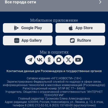
Все города сети
Мобильное приложение
Google Play
App Store
App Gallery
RuStore
Мы в соцсетях
Контактные данные для Роскомнадзора и государственных органов
Сетевое издание «НГС.НОВОСТИ» (18+)
Зарегистрировано Федеральной службой по надзору в сфере связи,
информационных технологий и массовых коммуникаций (Роскомнадзор)
Регистрационный номер ЭЛ № ФС 77— 84683
Учредитель: Общество с ограниченной ответственностью "ИНТЕРНЕТ
ТЕХНОЛОГИИ"
Главный редактор: Громкова Елена Александровна
Адрес редакции: 630099, Россия, Новосибирск, ул. Ленина, д. 12, 6 этаж,
телефон 8 (383) 212-52-52, 8 (923) 157-00-00 (круглосуточно)