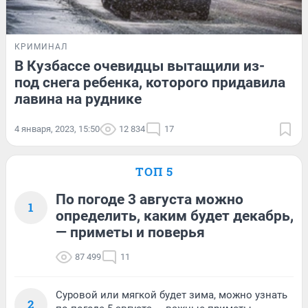
КРИМИНАЛ
В Кузбассе очевидцы вытащили из-
под снега ребенка, которого придавила
лавина на руднике
4 января, 2023, 15:50
12 834
17
ТОП 5
По погоде 3 августа можно
1
определить, каким будет декабрь,
— приметы и поверья
87 499
11
Суровой или мягкой будет зима, можно узнать
2