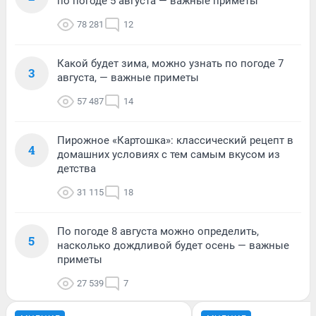
по погоде 5 августа — важные приметы
78 281
12
Какой будет зима, можно узнать по погоде 7
3
августа, — важные приметы
57 487
14
Пирожное «Картошка»: классический рецепт в
4
домашних условиях с тем самым вкусом из
детства
31 115
18
По погоде 8 августа можно определить,
5
насколько дождливой будет осень — важные
приметы
27 539
7