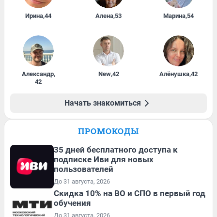
Ирина
,
44
Алена
,
53
Марина
,
54
Александр
,
New
,
42
Алёнушка
,
42
42
Начать знакомиться
ПРОМОКОДЫ
35 дней бесплатного доступа к
подписке Иви для новых
пользователей
До 31 августа, 2026
Скидка 10% на ВО и СПО в первый год
обучения
До 31 августа, 2026