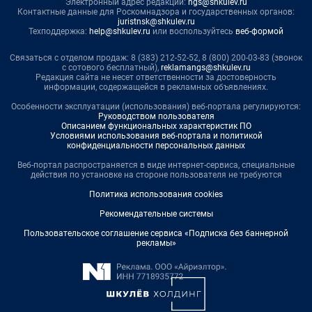
Электронный адрес редакции:
ngs@shkulev.ru
Контактные данные для Роскомнадзора и государственных органов:
juristnsk@shkulev.ru
Техподдержка:
help@shkulev.ru
или воспользуйтесь
веб-формой
Связаться с отделом продаж: 8 (383) 212-52-52, 8 (800) 200-03-83 (звонок
с сотового бесплатный),
reklamangs@shkulev.ru
Редакция сайта не несет ответственности за достоверность
информации, содержащейся в рекламных объявлениях.
Особенности эксплуатации (использования) веб-портала регулируются:
Руководством пользователя
Описанием функциональных характеристик ПО
Условиями использования веб-портала и политикой
конфиденциальности персональных данных
Веб-портал распространяется в виде интернет-сервиса, специальные
действия по установке на стороне пользователя не требуются
Политика использования cookies
Рекомендательные системы
Пользовательское соглашение сервиса «Подписка без баннерной
рекламы»