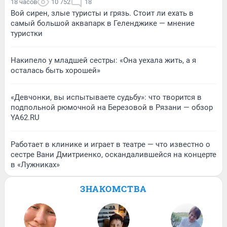
18 часов
10 752
18
Вой сирен, злые туристы и грязь. Стоит ли ехать в
самый большой аквапарк в Геленджике — мнение
туристки
Накипело у младшей сестры: «Она уехала жить, а я
осталась быть хорошей»
«Девчонки, вы испытываете судьбу»: что творится в
подпольной рюмочной на Березовой в Рязани — обзор
YA62.RU
Работает в клинике и играет в театре — что известно о
сестре Вани Дмитриенко, оскандалившейся на концерте
в «Лужниках»
ЗНАКОМСТВА