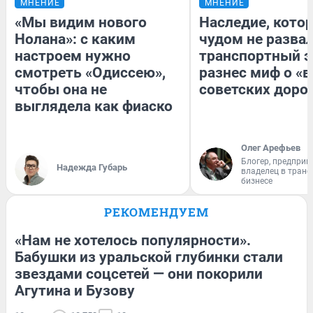
МНЕНИЕ
МНЕНИЕ
«Мы видим нового
Наследие, кото
Нолана»: с каким
чудом не разва
настроем нужно
транспортный э
смотреть «Одиссею»,
разнес миф о «
чтобы она не
советских доро
выглядела как фиаско
Олег Арефьев
Блогер, предприн
Надежда Губарь
владелец в тран
бизнесе
РЕКОМЕНДУЕМ
«Нам не хотелось популярности».
Бабушки из уральской глубинки стали
звездами соцсетей — они покорили
Агутина и Бузову