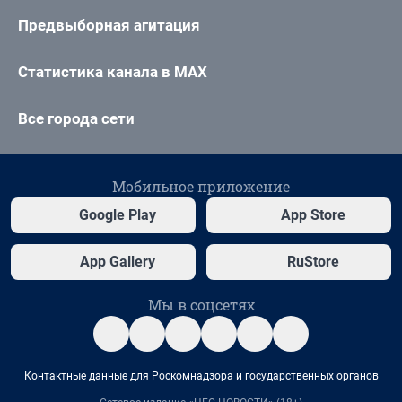
Предвыборная агитация
Статистика канала в MAX
Все города сети
Мобильное приложение
Google Play
App Store
App Gallery
RuStore
Мы в соцсетях
Контактные данные для Роскомнадзора и государственных органов