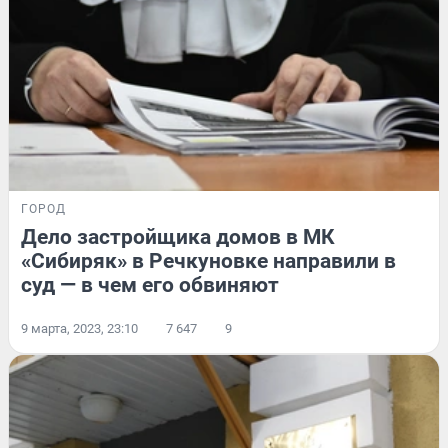
ГОРОД
Дело застройщика домов в МК
«Сибиряк» в Речкуновке направили в
суд — в чем его обвиняют
9 марта, 2023, 23:10
7 647
9