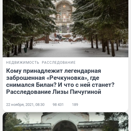
НЕДВИЖИМОСТЬ
РАССЛЕДОВАНИЕ
Кому принадлежит легендарная
заброшенная «Речкуновка», где
снимался Билан? И что с ней станет?
Расследование Лизы Пичугиной
22 ноября, 2021, 08:30
98 431
189