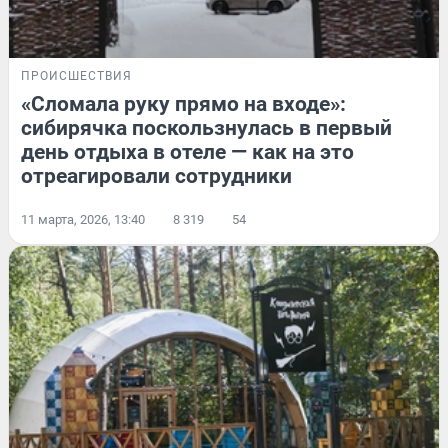
ПРОИСШЕСТВИЯ
«Сломала руку прямо на входе»:
сибирячка поскользнулась в первый
день отдыха в отеле — как на это
отреагировали сотрудники
11 марта, 2026, 13:40
8 319
54