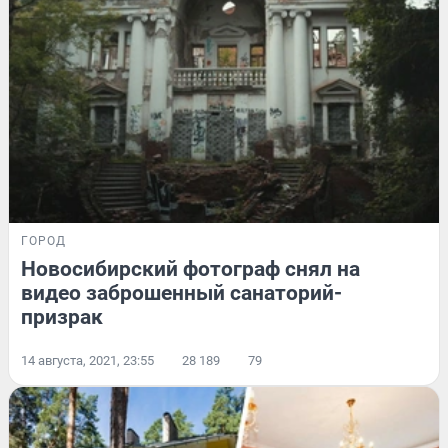
ГОРОД
Новосибирский фотограф снял на
видео заброшенный санаторий-
призрак
14 августа, 2021, 23:55
28 189
79