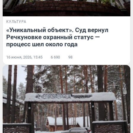
КУЛЬТУРА
«Уникальный объект». Суд вернул
Речкуновке охранный статус —
процесс шел около года
16 июня, 2026, 15:45
6 690
98