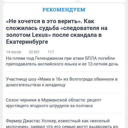
РЕКОМЕНДУЕМ
«Не хочется в это верить». Как
сложилась судьба «следователя на
золотом Lexus» после скандала в
Екатеринбурге
14 часов
22 601
117
На пляже под Геленджиком при атаке БПЛА погибли
преподаватель английского языка и ее 12-летняя дочь
Участницу шоу «Мама в 16» из Волгограда обвинили в
домогательствах к младенцу
Сезон черники в Мурманской области: рецепт
хрустящего ягодного штруделя за полчаса
Фермер Джастас Уолкер, известный как «веселый
молочник», заявил что его семью могут выдворить из