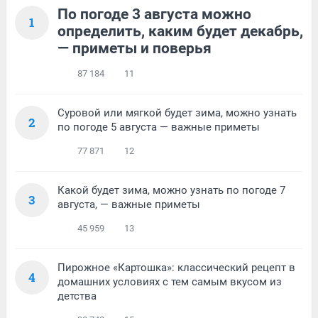
По погоде 3 августа можно
1
определить, каким будет декабрь,
— приметы и поверья
87 184
11
Суровой или мягкой будет зима, можно узнать
2
по погоде 5 августа — важные приметы
77 871
12
Какой будет зима, можно узнать по погоде 7
3
августа, — важные приметы
45 959
13
Пирожное «Картошка»: классический рецепт в
4
домашних условиях с тем самым вкусом из
детства