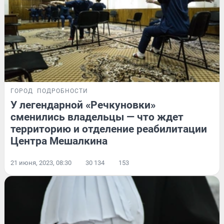
ГОРОД
ПОДРОБНОСТИ
У легендарной «Речкуновки»
сменились владельцы — что ждет
территорию и отделение реабилитации
Центра Мешалкина
21 июня, 2023, 08:30
30 134
153