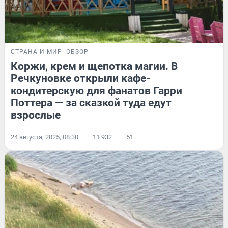
СТРАНА И МИР
ОБЗОР
Коржи, крем и щепотка магии. В
Речкуновке открыли кафе-
кондитерскую для фанатов Гарри
Поттера — за сказкой туда едут
взрослые
24 августа, 2025, 08:30
11 932
51