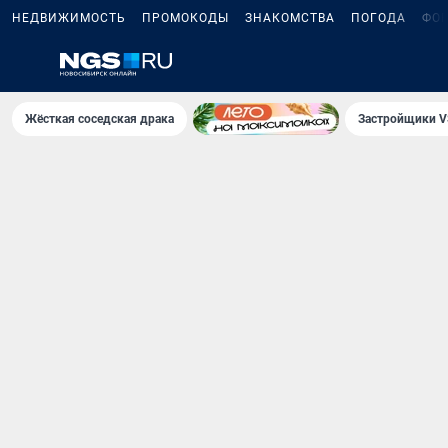
НЕДВИЖИМОСТЬ
ПРОМОКОДЫ
ЗНАКОМСТВА
ПОГОДА
ФО
Жёсткая соседская драка
Застройщики V