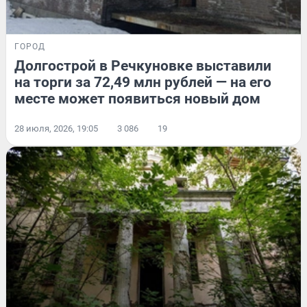
ГОРОД
Долгострой в Речкуновке выставили
на торги за 72,49 млн рублей — на его
месте может появиться новый дом
28 июля, 2026, 19:05
3 086
19