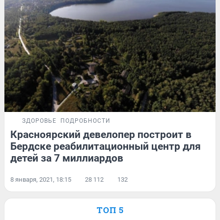
ЗДОРОВЬЕ
ПОДРОБНОСТИ
Красноярский девелопер построит в
Бердске реабилитационный центр для
детей за 7 миллиардов
8 января, 2021, 18:15
28 112
132
ТОП 5