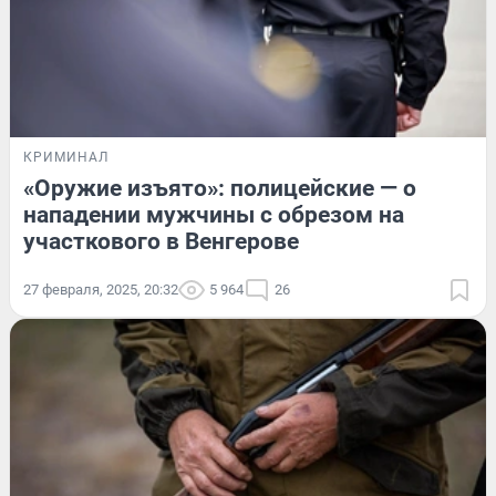
КРИМИНАЛ
«Оружие изъято»: полицейские — о
нападении мужчины с обрезом на
участкового в Венгерове
27 февраля, 2025, 20:32
5 964
26