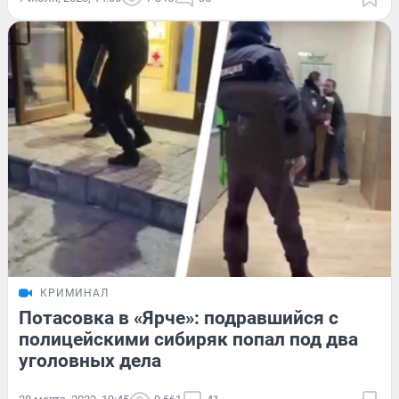
КРИМИНАЛ
Потасовка в «Ярче»: подравшийся с
полицейскими сибиряк попал под два
уголовных дела