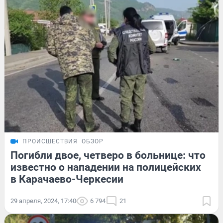
ПРОИСШЕСТВИЯ
ОБЗОР
Погибли двое, четверо в больнице: что
известно о нападении на полицейских
в Карачаево-Черкесии
29 апреля, 2024, 17:40
6 794
21