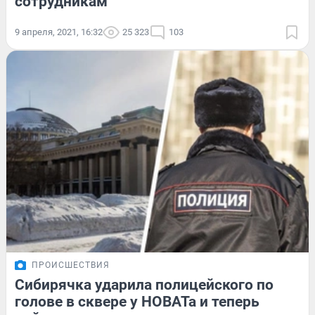
сотрудникам
9 апреля, 2021, 16:32
25 323
103
ПРОИСШЕСТВИЯ
Сибирячка ударила полицейского по
голове в сквере у НОВАТа и теперь