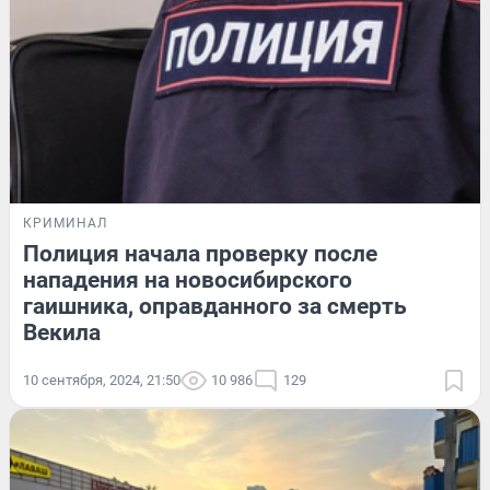
КРИМИНАЛ
Полиция начала проверку после
нападения на новосибирского
гаишника, оправданного за смерть
Векила
10 сентября, 2024, 21:50
10 986
129