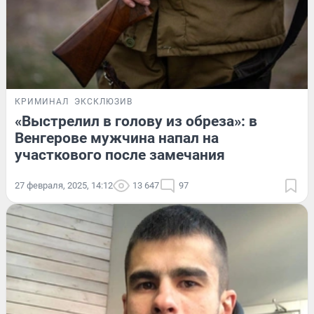
КРИМИНАЛ
ЭКСКЛЮЗИВ
«Выстрелил в голову из обреза»: в
Венгерове мужчина напал на
участкового после замечания
27 февраля, 2025, 14:12
13 647
97