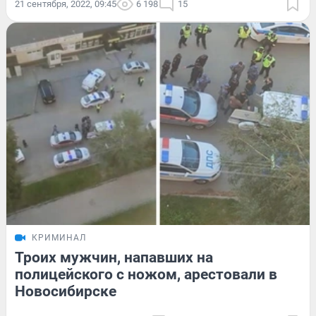
21 сентября, 2022, 09:45
6 198
15
КРИМИНАЛ
Троих мужчин, напавших на
полицейского с ножом, арестовали в
Новосибирске