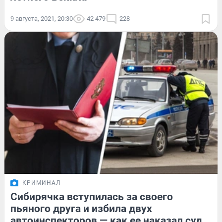
9 августа, 2021, 20:30
42 479
228
КРИМИНАЛ
Сибирячка вступилась за своего
пьяного друга и избила двух
автоинспекторов — как ее наказал суд