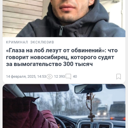
КРИМИНАЛ
ЭКСКЛЮЗИВ
«Глаза на лоб лезут от обвинений»: что
говорит новосибирец, которого судят
за вымогательство 300 тысяч
14 февраля, 2025, 14:53
12 393
40