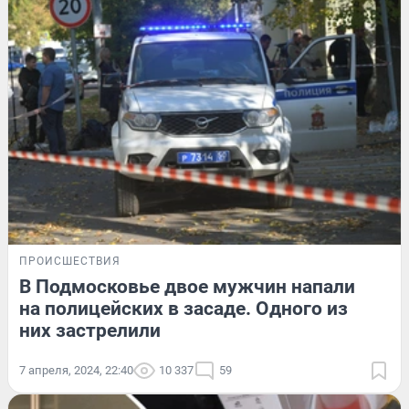
ПРОИСШЕСТВИЯ
В Подмосковье двое мужчин напали
на полицейских в засаде. Одного из
них застрелили
7 апреля, 2024, 22:40
10 337
59