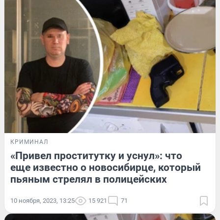
КРИМИНАЛ
«Привел проститутку и уснул»: что
еще известно о новосибирце, который
пьяным стрелял в полицейских
10 ноября, 2023, 13:25
15 921
71