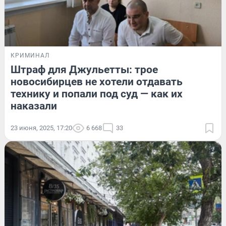
КРИМИНАЛ
Штраф для Джульетты: трое
новосибирцев не хотели отдавать
технику и попали под суд — как их
наказали
23 июня, 2025, 17:20
6 668
33