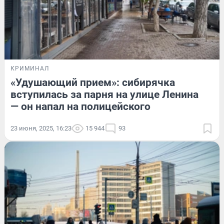
КРИМИНАЛ
«Удушающий прием»: сибирячка
вступилась за парня на улице Ленина
— он напал на полицейского
23 июня, 2025, 16:23
15 944
93