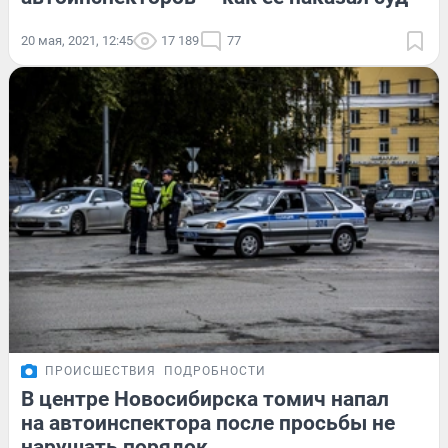
20 мая, 2021, 12:45
17 189
77
ПРОИСШЕСТВИЯ
ПОДРОБНОСТИ
В центре Новосибирска томич напал
на автоинспектора после просьбы не
нарушать порядок