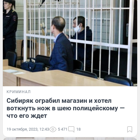
КРИМИНАЛ
Сибиряк ограбил магазин и хотел
воткнуть нож в шею полицейскому —
что его ждет
19 октября, 2023, 12:43
5 471
18