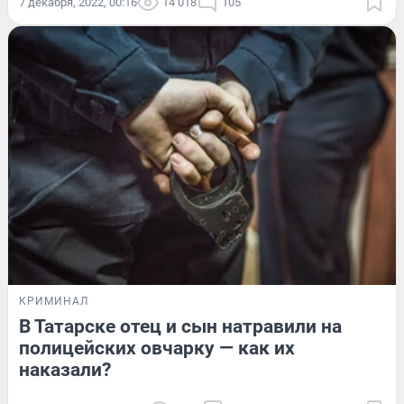
7 декабря, 2022, 00:16
14 018
105
КРИМИНАЛ
В Татарске отец и сын натравили на
полицейских овчарку — как их
наказали?