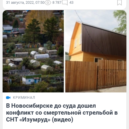
31 августа, 2022, 07:50
8 787
43
КРИМИНАЛ
В Новосибирске до суда дошел
конфликт со смертельной стрельбой в
СНТ «Изумруд» (видео)