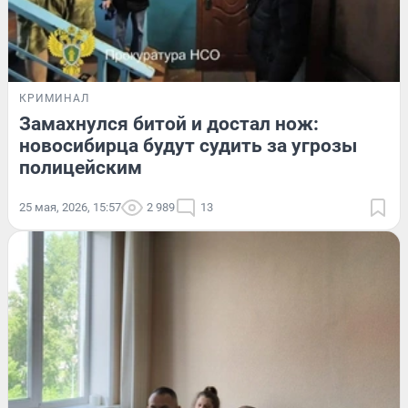
КРИМИНАЛ
Замахнулся битой и достал нож:
новосибирца будут судить за угрозы
полицейским
25 мая, 2026, 15:57
2 989
13