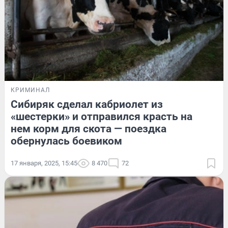
КРИМИНАЛ
Сибиряк сделал кабриолет из
«шестерки» и отправился красть на
нем корм для скота — поездка
обернулась боевиком
17 января, 2025, 15:45
8 470
72