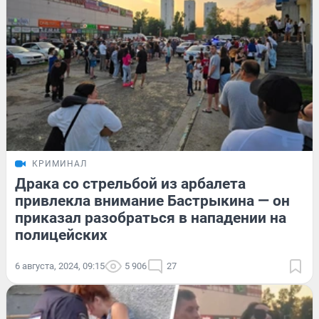
КРИМИНАЛ
Драка со стрельбой из арбалета
привлекла внимание Бастрыкина — он
приказал разобраться в нападении на
полицейских
6 августа, 2024, 09:15
5 906
27