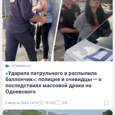
КРИМИНАЛ
«Ударила патрульного и распылила
баллончик»: полиция и очевидцы — о
последствиях массовой драки на
Одоевского
5 августа, 2024, 14:15
15 122
210