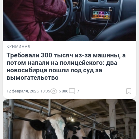
КРИМИНАЛ
Требовали 300 тысяч из-за машины, а
потом напали на полицейского: два
новосибирца пошли под суд за
вымогательство
12 февраля, 2025, 18:35
6 886
7