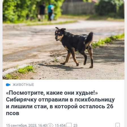
ЖИВОТНЫЕ
«Посмотрите, какие они худые!»
Сибирячку отправили в психбольницу
и лишили стаи, в которой осталось 26
псов
15 сентября, 2023, 16:40
15 454
23