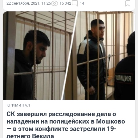
22 сентября, 2021, 11:25
15 042
14
КРИМИНАЛ
СК завершил расследование дела о
нападении на полицейских в Мошково
— в этом конфликте застрелили 19-
летнего Векила