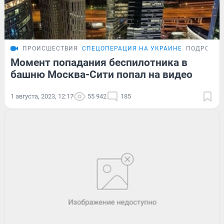
ПРОИСШЕСТВИЯ
СПЕЦОПЕРАЦИЯ НА УКРАИНЕ
ПОДРОБНО
Момент попадания беспилотника в
башню Москва-Сити попал на видео
1 августа, 2023, 12:17
55 942
185