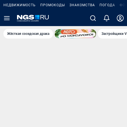
НЕДВИЖИМОСТЬ
ПРОМОКОДЫ
ЗНАКОМСТВА
ПОГОДА
ФО
Жёсткая соседская драка
Застройщики V