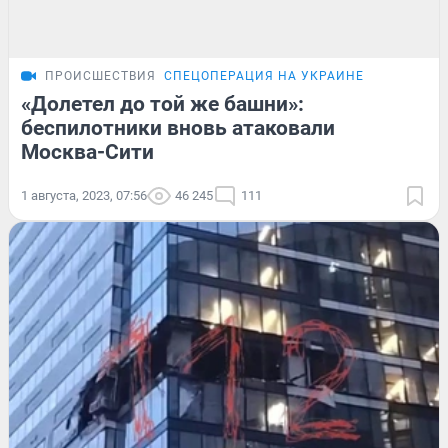
ПРОИСШЕСТВИЯ
СПЕЦОПЕРАЦИЯ НА УКРАИНЕ
«Долетел до той же башни»:
беспилотники вновь атаковали
Москва-Сити
1 августа, 2023, 07:56
46 245
111