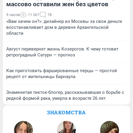
массово оставили жен без цветов
9 часов
11 367
78
«Вам зачем он?»: дизайнер из Москвы за свои деньги
восстанавливает дом в деревне Архангельской
области
Август перевернет жизнь Козерогов. К чему готовит
ретроградный Сатурн — прогноз
Как приготовить фаршированные перцы — простой
рецепт от жительницы Барнаула
Знаменитая тикток-блогер, рассказывавшая о борьбе с
редкой формой рака, умерла в возрасте 26 лет
ЗНАКОМСТВА