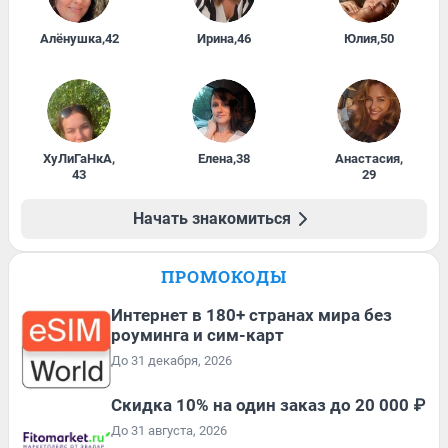
Алёнушка
,
42
Ирина
,
46
Юлия
,
50
ХуЛиГаНкА
,
Елена
,
38
Анастасия
,
43
29
Начать знакомиться
ПРОМОКОДЫ
Интернет в 180+ странах мира без
роуминга и сим-карт
До 31 декабря, 2026
Скидка 10% на один заказ до 20 000 ₽
До 31 августа, 2026