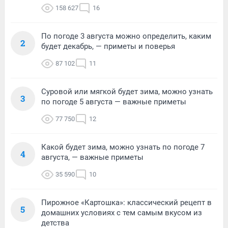
158 627
16
По погоде 3 августа можно определить, каким
2
будет декабрь, — приметы и поверья
87 102
11
Суровой или мягкой будет зима, можно узнать
3
по погоде 5 августа — важные приметы
77 750
12
Какой будет зима, можно узнать по погоде 7
4
августа, — важные приметы
35 590
10
Пирожное «Картошка»: классический рецепт в
5
домашних условиях с тем самым вкусом из
детства