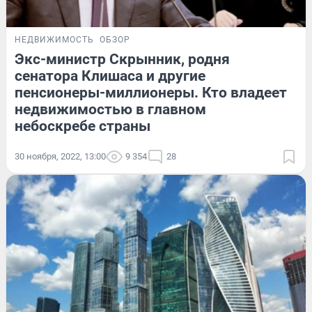
НЕДВИЖИМОСТЬ
ОБЗОР
Экс-министр Скрынник, родня
сенатора Клишаса и другие
пенсионеры-миллионеры. Кто владеет
недвижимостью в главном
небоскребе страны
30 ноября, 2022, 13:00
9 354
28