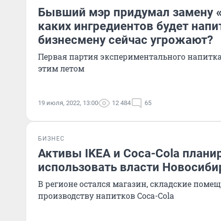
Бывший мэр придумал замену «
каких ингредиентов будет напи
бизнесмену сейчас угрожают?
Первая партия экспериментального напитка
этим летом
19 июля, 2022, 13:00
12 484
65
БИЗНЕС
Активы IKEA и Coca-Cola плани
использовать власти Новосиби
В регионе остался магазин, складские помещ
производству напитков Coca-Cola