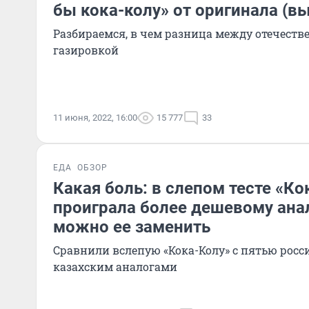
бы кока-колу» от оригинала (вы
Разбираемся, в чем разница между отечеств
газировкой
11 июня, 2022, 16:00
15 777
33
ЕДА
ОБЗОР
Какая боль: в слепом тесте «Ко
проиграла более дешевому ана
можно ее заменить
Сравнили вслепую «Кока-Колу» с пятью рос
казахским аналогами