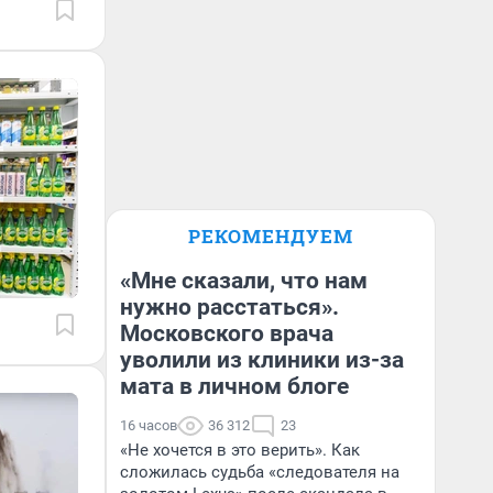
РЕКОМЕНДУЕМ
«Мне сказали, что нам
нужно расстаться».
Московского врача
уволили из клиники из-за
мата в личном блоге
16 часов
36 312
23
«Не хочется в это верить». Как
сложилась судьба «следователя на