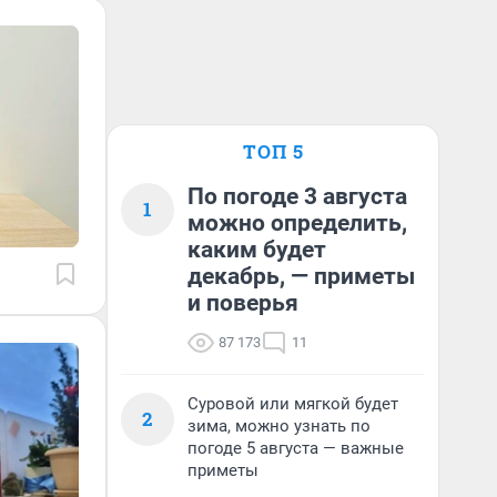
ТОП 5
По погоде 3 августа
1
можно определить,
каким будет
декабрь, — приметы
и поверья
87 173
11
Суровой или мягкой будет
2
зима, можно узнать по
погоде 5 августа — важные
приметы