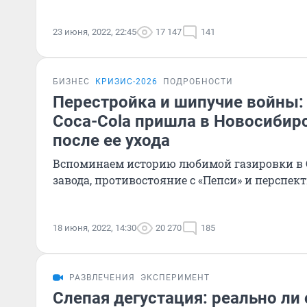
23 июня, 2022, 22:45
17 147
141
БИЗНЕС
КРИЗИС-2026
ПОДРОБНОСТИ
Перестройка и шипучие войны: 
Coca-Cola пришла в Новосибирс
после ее ухода
Вспоминаем историю любимой газировки в С
завода, противостояние с «Пепси» и перспек
18 июня, 2022, 14:30
20 270
185
РАЗВЛЕЧЕНИЯ
ЭКСПЕРИМЕНТ
Слепая дегустация: реально ли