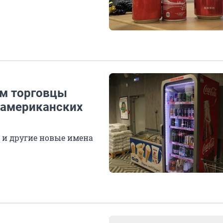
ем торговцы
 американских
ri и другие новые имена