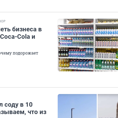
ЗОР
еть бизнеса в
Coca-Cola и
почему подорожает
 соду в 10
зываем, что из