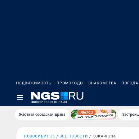
НЕДВИЖИМОСТЬ
ПРОМОКОДЫ
ЗНАКОМСТВА
ПОГОДА
Жёсткая соседская драка
Застройщ
НОВОСИБИРСК
ВСЕ НОВОСТИ
КОКА-КОЛА