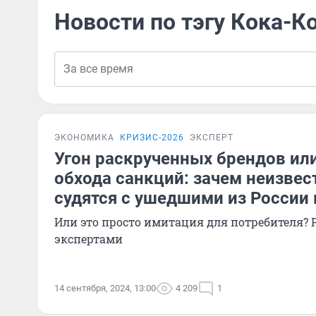
Новости по тэгу Кока-К
ЭКОНОМИКА
КРИЗИС-2026
ЭКСПЕРТ
Угон раскрученных брендов или
обхода санкций: зачем неизве
судятся с ушедшими из России
Или это просто имитация для потребителя? 
экспертами
14 сентября, 2024, 13:00
4 209
1