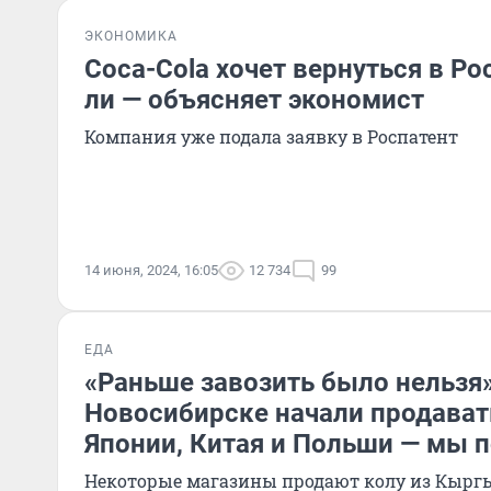
ЭКОНОМИКА
Coca-Cola хочет вернуться в Р
ли — объясняет экономист
Компания уже подала заявку в Роспатент
14 июня, 2024, 16:05
12 734
99
ЕДА
«Раньше завозить было нельзя»
Новосибирске начали продавать
Японии, Китая и Польши — мы 
Некоторые магазины продают колу из Кыргы