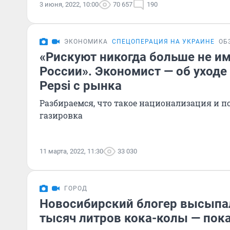
3 июня, 2022, 10:00
70 657
190
ЭКОНОМИКА
СПЕЦОПЕРАЦИЯ НА УКРАИНЕ
ОБ
«Рискуют никогда больше не им
России». Экономист — об уходе 
Pepsi с рынка
Разбираемся, что такое национализация и 
газировка
11 марта, 2022, 11:30
33 030
ГОРОД
Новосибирский блогер высыпал
тысяч литров кока-колы — пока