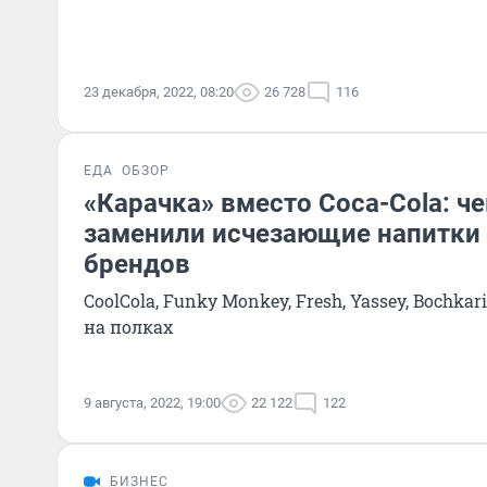
23 декабря, 2022, 08:20
26 728
116
ЕДА
ОБЗОР
«Карачка» вместо Coca-Cola: ч
заменили исчезающие напитки
брендов
CoolCola, Funky Monkey, Fresh, Yassey, Bochka
на полках
9 августа, 2022, 19:00
22 122
122
БИЗНЕС