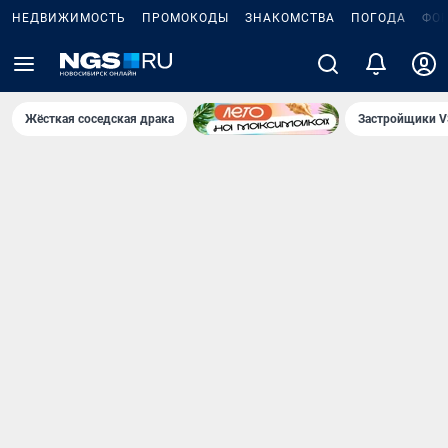
НЕДВИЖИМОСТЬ
ПРОМОКОДЫ
ЗНАКОМСТВА
ПОГОДА
ФО
Жёсткая соседская драка
Застройщики V