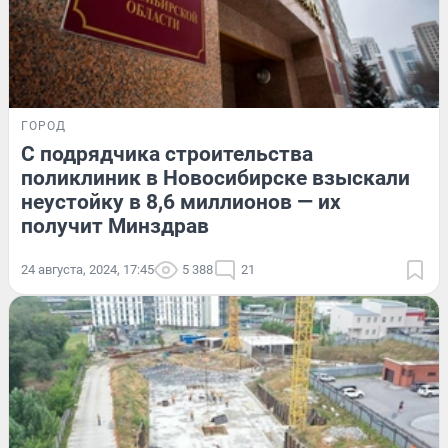
ГОРОД
С подрядчика строительства
поликлиник в Новосибирске взыскали
неустойку в 8,6 миллионов — их
получит Минздрав
24 августа, 2024, 17:45
5 388
21