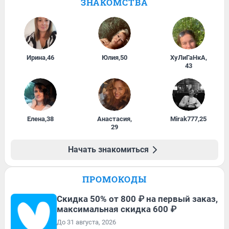
ЗНАКОМСТВА
Ирина
,
46
Юлия
,
50
ХуЛиГаНкА
,
43
Елена
,
38
Анастасия
,
Mirak777
,
25
29
Начать знакомиться
ПРОМОКОДЫ
Скидка 50% от 800 ₽ на первый заказ,
максимальная скидка 600 ₽
До 31 августа, 2026