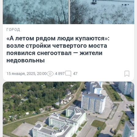
ГОРОД
«А летом рядом люди купаются»:
возле стройки четвертого моста
появился снегоотвал — жители
недовольны
15 января, 2025, 20:00
4 897
47