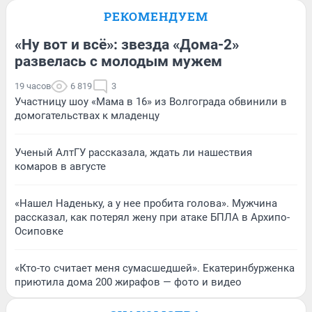
РЕКОМЕНДУЕМ
«Ну вот и всё»: звезда «Дома-2»
развелась с молодым мужем
19 часов
6 819
3
Участницу шоу «Мама в 16» из Волгограда обвинили в
домогательствах к младенцу
Ученый АлтГУ рассказала, ждать ли нашествия
комаров в августе
«Нашел Наденьку, а у нее пробита голова». Мужчина
рассказал, как потерял жену при атаке БПЛА в Архипо-
Осиповке
«Кто-то считает меня сумасшедшей». Екатеринбурженка
приютила дома 200 жирафов — фото и видео