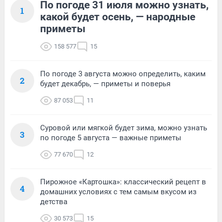
По погоде 31 июля можно узнать,
1
какой будет осень, — народные
приметы
158 577
15
По погоде 3 августа можно определить, каким
2
будет декабрь, — приметы и поверья
87 053
11
Суровой или мягкой будет зима, можно узнать
3
по погоде 5 августа — важные приметы
77 670
12
Пирожное «Картошка»: классический рецепт в
4
домашних условиях с тем самым вкусом из
детства
30 573
15