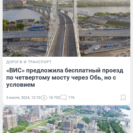
ДОРОГИ И ТРАНСПОРТ
«ВИС» предложила бесплатный проезд
по четвертому мосту через Обь, но с
условием
3 июля, 2024, 12:10
18 703
176