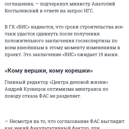
соглашения, — подчеркнул министр Анатолий
Костылевский в ответе на запрос НГС.
В ГК «ВИС» надеются, что сроки строительства все-
таки удастся сдвинуть после получения
положительного заключения госэкспертизы по
всем внесённым к этому моменту изменениям в
проект. Это заключение «ВИС» ожидает 19 июня.
«Кому вершки, кому корешки»
Главный редактор «Центра деловой жизни»
Андрей Кузнецов оптимизма минтранса по
поводу отказа ФАС не разделяет.
— Несмотря на то, что согласование ФАС выглядит
как некий факультативный фактор, для