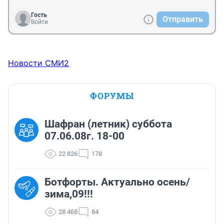
Гость
Отправить
Войти
Новости СМИ2
ФОРУМЫ
Шафран (летник) суббота
07.06.08г. 18-00
22 826
178
Ботфорты. Актуально осень/
зима,09!!!
28 468
84