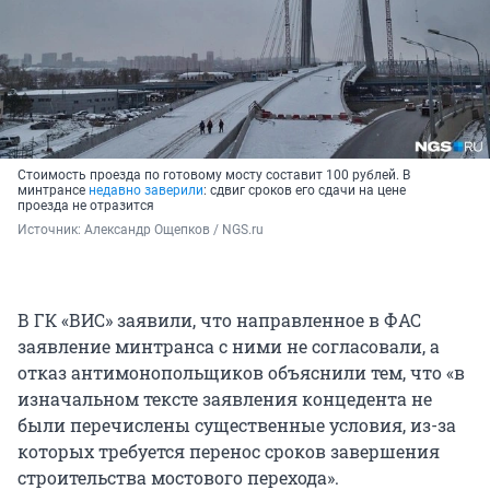
Стоимость проезда по готовому мосту составит 100 рублей. В
минтрансе
недавно заверили
: сдвиг сроков его сдачи на цене
проезда не отразится
Источник: 
Александр Ощепков / NGS.ru
В ГК «ВИС» заявили, что направленное в ФАС
заявление минтранса с ними не согласовали, а
отказ антимонопольщиков объяснили тем, что «в
изначальном тексте заявления концедента не
были перечислены существенные условия, из-за
которых требуется перенос сроков завершения
строительства мостового перехода».