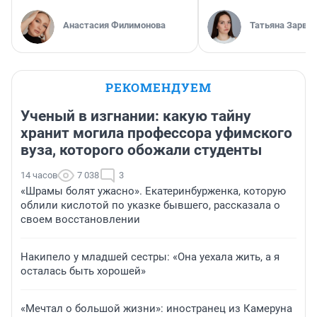
Анастасия Филимонова
Татьяна Зарва
РЕКОМЕНДУЕМ
Ученый в изгнании: какую тайну
хранит могила профессора уфимского
вуза, которого обожали студенты
14 часов
7 038
3
«Шрамы болят ужасно». Екатеринбурженка, которую
облили кислотой по указке бывшего, рассказала о
своем восстановлении
Накипело у младшей сестры: «Она уехала жить, а я
осталась быть хорошей»
«Мечтал о большой жизни»: иностранец из Камеруна