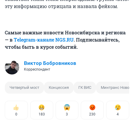
эту информацию отрицала и назвала фейком.
Самые важные новости Новосибирска и региона
— в
Тelegram-канале NGS.RU
. Подписывайтесь,
чтобы быть в курсе событий.
Виктор Бобровников
Корреспондент
Четвертый мост
Концессия
ГК ВИС
Минтранс Новоси
0
183
3
230
4