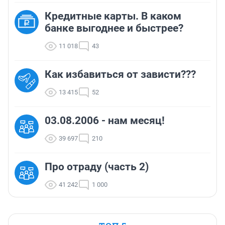
Кредитные карты. В каком
банке выгоднее и быстрее?
11 018
43
Как избавиться от зависти???
13 415
52
03.08.2006 - нам месяц!
39 697
210
Про отраду (часть 2)
41 242
1 000