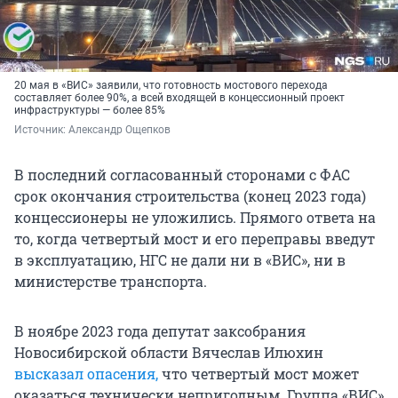
20 мая в «ВИС» заявили, что готовность мостового перехода
составляет более 90%, а всей входящей в концессионный проект
инфраструктуры — более 85%
Источник: 
Александр Ощепков
В последний согласованный сторонами с ФАС
срок окончания строительства (конец 2023 года)
концессионеры не уложились. Прямого ответа на
то, когда четвертый мост и его переправы введут
в эксплуатацию, НГС не дали ни в «ВИС», ни в
министерстве транспорта.
В ноябре 2023 года депутат заксобрания
Новосибирской области Вячеслав Илюхин
высказал опасения,
что четвертый мост может
оказаться технически непригодным. Группа «ВИС»