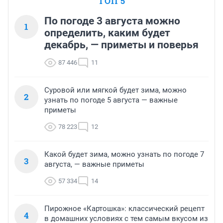
ТОП 5
По погоде 3 августа можно
1
определить, каким будет
декабрь, — приметы и поверья
87 446
11
Суровой или мягкой будет зима, можно
2
узнать по погоде 5 августа — важные
приметы
78 223
12
Какой будет зима, можно узнать по погоде 7
3
августа, — важные приметы
57 334
14
Пирожное «Картошка»: классический рецепт
4
в домашних условиях с тем самым вкусом из