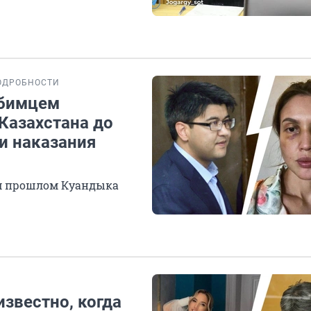
ОДРОБНОСТИ
юбимцем
Казахстана до
и наказания
ом прошлом Куандыка
известно, когда