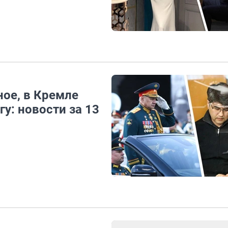
ое, в Кремле
у: новости за 13