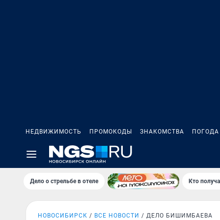
НЕДВИЖИМОСТЬ
ПРОМОКОДЫ
ЗНАКОМСТВА
ПОГОДА
Дело о стрельбе в отеле
Кто получа
НОВОСИБИРСК
ВСЕ НОВОСТИ
ДЕЛО БИШИМБАЕВА