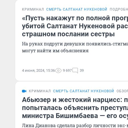
КРИМИНАЛ
СМЕРТЬ САЛТАНАТ НУКЕНОВОЙ
ПОДРОБ
«Пусть накажут по полной прог
убитой Салтанат Нукеновой рас
страшном послании сестры
На руках подруги девушки появились стигма
могут найти им объяснения
4 июня, 2024, 15:36
9 697
39
КРИМИНАЛ
СМЕРТЬ САЛТАНАТ НУКЕНОВОЙ
ОБЗО
Абьюзер и жестокий нарцисс: 
попыталась объяснить преступ
министра Бишимбаева — его осу
Лина Дианова сделала разбор личности экс-