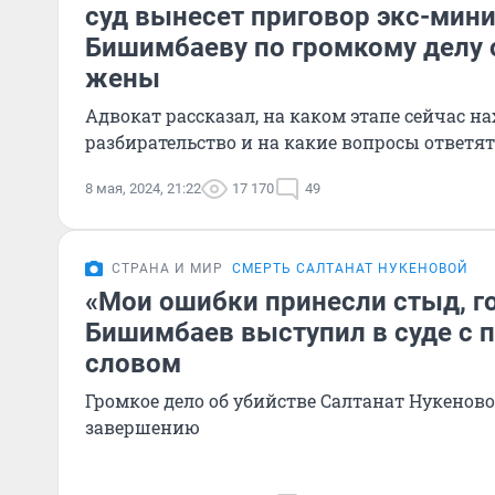
суд вынесет приговор экс-мини
Бишимбаеву по громкому делу 
жены
Адвокат рассказал, на каком этапе сейчас на
разбирательство и на какие вопросы ответ
8 мая, 2024, 21:22
17 170
49
СТРАНА И МИР
СМЕРТЬ САЛТАНАТ НУКЕНОВОЙ
«Мои ошибки принесли стыд, го
Бишимбаев выступил в суде с 
словом
Громкое дело об убийстве Салтанат Нукеново
завершению