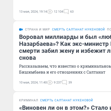
13 мая, 2024, 19:14
12 104
63
СТРАНА И МИР
СМЕРТЬ САЛТАНАТ НУКЕНОВОЙ
П
Воровал миллиарды и был «л
Назарбаева»? Как экс-министр 
смерти забил жену и избежит л
снова
Рассказываем, что известно о криминальн
Бишимбаева и его отношениях с Салтанат
10 мая, 2024, 11:40
9 237
39
КРИМИНАЛ
СМЕРТЬ САЛТАНАТ НУКЕНОВОЙ
«Виновен ли он в этом?» Стало 