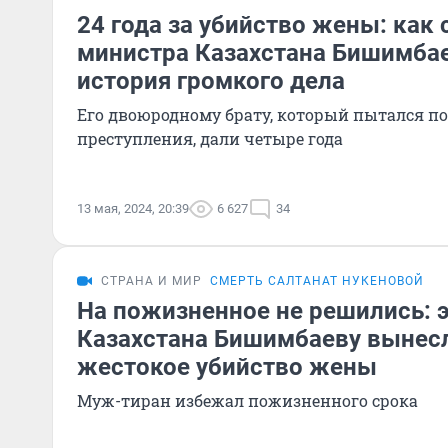
24 года за убийство жены: как 
министра Казахстана Бишимбае
история громкого дела
Его двоюродному брату, который пытался п
преступления, дали четыре года
13 мая, 2024, 20:39
6 627
34
СТРАНА И МИР
СМЕРТЬ САЛТАНАТ НУКЕНОВОЙ
На пожизненное не решились: 
Казахстана Бишимбаеву вынесл
жестокое убийство жены
Муж-тиран избежал пожизненного срока