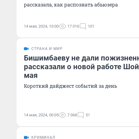
рассказала, как распознать абьюзера
14 мая, 2024, 10:00
17 016
101
СТРАНА И МИР
Бишимбаеву не дали пожизненн
рассказали о новой работе Шойг
мая
Короткий дайджест событий за день
14 мая, 2024, 00:05
7 068
51
КРИМИНАЛ