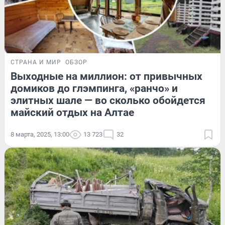
СТРАНА И МИР
ОБЗОР
Выходные на миллион: от привычных
домиков до глэмпинга, «ранчо» и
элитных шале — во сколько обойдется
майский отдых на Алтае
8 марта, 2025, 13:00
13 723
32