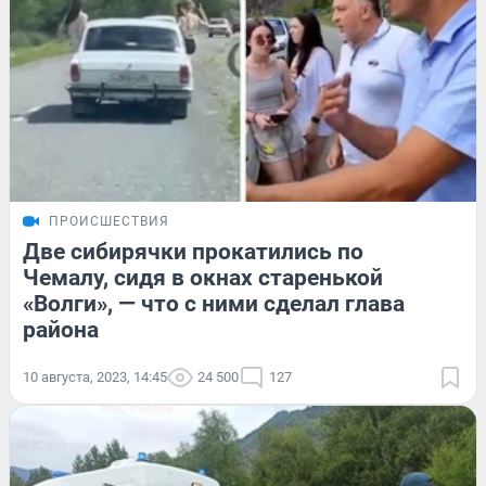
ПРОИСШЕСТВИЯ
Две сибирячки прокатились по
Чемалу, сидя в окнах старенькой
«Волги», — что с ними сделал глава
района
10 августа, 2023, 14:45
24 500
127