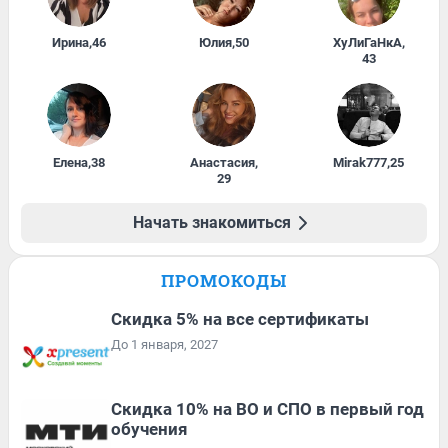
Ирина
,
46
Юлия
,
50
ХуЛиГаНкА
,
43
Елена
,
38
Анастасия
,
Mirak777
,
25
29
Начать знакомиться
ПРОМОКОДЫ
Скидка 5% на все сертификаты
До 1 января, 2027
Скидка 10% на ВО и СПО в первый год
обучения