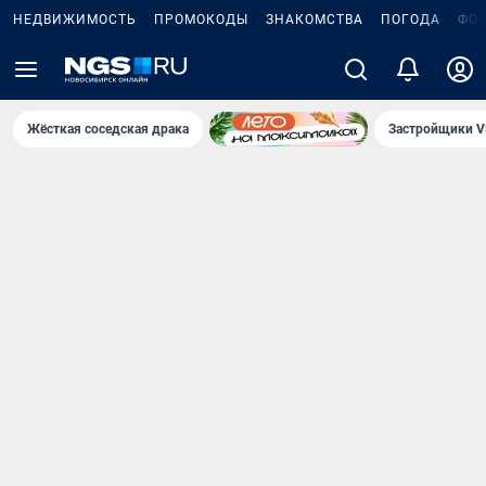
НЕДВИЖИМОСТЬ
ПРОМОКОДЫ
ЗНАКОМСТВА
ПОГОДА
ФО
Жёсткая соседская драка
Застройщики V