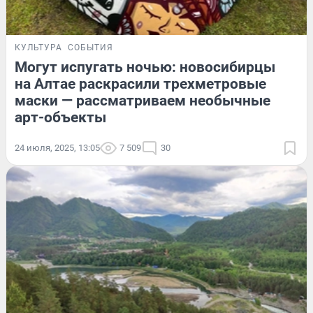
КУЛЬТУРА
СОБЫТИЯ
Могут испугать ночью: новосибирцы
на Алтае раскрасили трехметровые
маски — рассматриваем необычные
арт-объекты
24 июля, 2025, 13:05
7 509
30