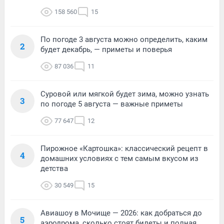
158 560
15
По погоде 3 августа можно определить, каким
2
будет декабрь, — приметы и поверья
87 036
11
Суровой или мягкой будет зима, можно узнать
3
по погоде 5 августа — важные приметы
77 647
12
Пирожное «Картошка»: классический рецепт в
4
домашних условиях с тем самым вкусом из
детства
30 549
15
Авиашоу в Мочище — 2026: как добраться до
5
аэродрома, сколько стоят билеты и полная