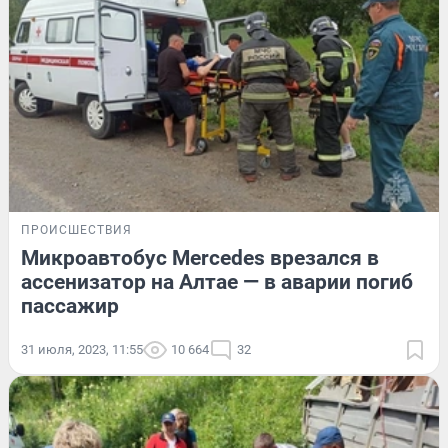
ПРОИСШЕСТВИЯ
Микроавтобус Mercedes врезался в
ассенизатор на Алтае — в аварии погиб
пассажир
31 июля, 2023, 11:55
10 664
32