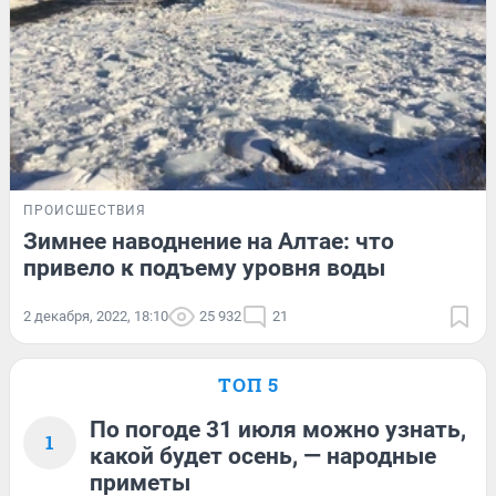
ПРОИСШЕСТВИЯ
Зимнее наводнение на Алтае: что
привело к подъему уровня воды
2 декабря, 2022, 18:10
25 932
21
ТОП 5
По погоде 31 июля можно узнать,
1
какой будет осень, — народные
приметы