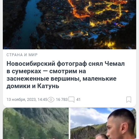
СТРАНА И МИР
Новосибирский фотограф снял Чемал
в сумерках — смотрим на
заснеженные вершины, маленькие
домики и Катунь
13 ноября, 2023, 14:45
16 783
41