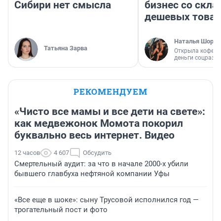
Сибири нет смысла
бизнес со скл
дешевых това
Наталья Шорох
Татьяна Зарва
Открыла кофейн
деньги соцразв
РЕКОМЕНДУЕМ
«Чисто все мамы и все дети на свете»:
как медвежонок Момота покорил
буквально весь интернет. Видео
12 часов
4 607
Обсудить
Смертельный аудит: за что в начале 2000-х убили
бывшего главбуха нефтяной компании Уфы
«Все еще в шоке»: сыну Трусовой исполнился год —
трогательный пост и фото