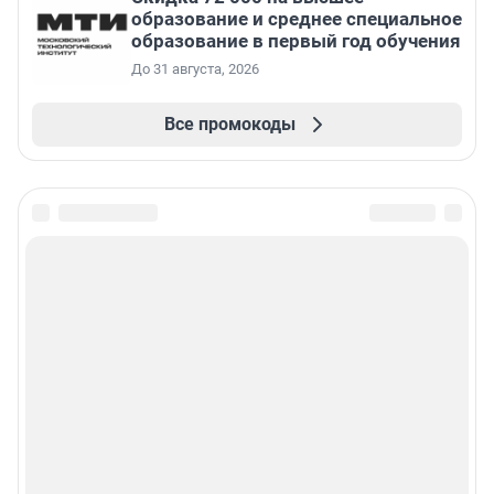
образование и среднее специальное
образование в первый год обучения
До 31 августа, 2026
Все промокоды