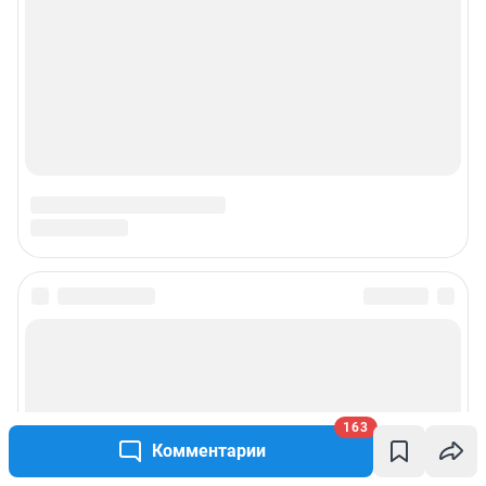
© ООО «Интернет Технологии»
163
Комментарии