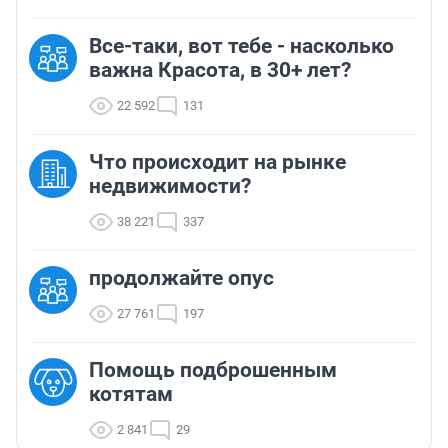
Все-таки, вот тебе - насколько
важна Красота, в 30+ лет?
22 592
131
Что происходит на рынке
недвижимости?
38 221
337
продолжайте опус
27 761
197
Помощь подброшенным
котятам
2 841
29