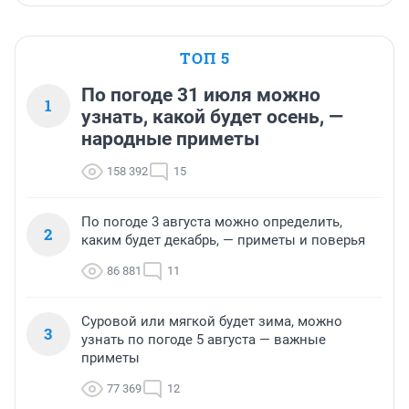
ТОП 5
По погоде 31 июля можно
1
узнать, какой будет осень, —
народные приметы
158 392
15
По погоде 3 августа можно определить,
2
каким будет декабрь, — приметы и поверья
86 881
11
Суровой или мягкой будет зима, можно
3
узнать по погоде 5 августа — важные
приметы
77 369
12