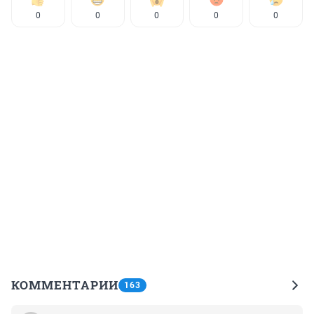
0
0
0
0
0
КОММЕНТАРИИ
163