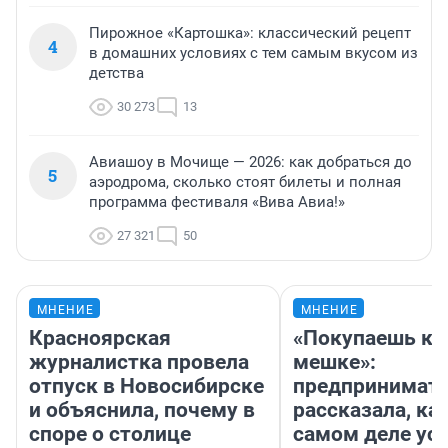
Пирожное «Картошка»: классический рецепт
4
в домашних условиях с тем самым вкусом из
детства
30 273
13
Авиашоу в Мочище — 2026: как добраться до
5
аэродрома, сколько стоят билеты и полная
программа фестиваля «Вива Авиа!»
27 321
50
МНЕНИЕ
МНЕНИЕ
Красноярская
«Покупаешь ко
журналистка провела
мешке»:
отпуск в Новосибирске
предпринимат
и объяснила, почему в
рассказала, как
споре о столице
самом деле ус