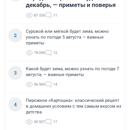
декабрь, — приметы и поверья
87 326
11
Суровой или мягкой будет зима, можно
2
узнать по погоде 5 августа — важные
приметы
78 090
12
Какой будет зима, можно узнать по погоде 7
3
августа, — важные приметы
56 569
14
Пирожное «Картошка»: классический рецепт
4
в домашних условиях с тем самым вкусом из
детства
30 927
17