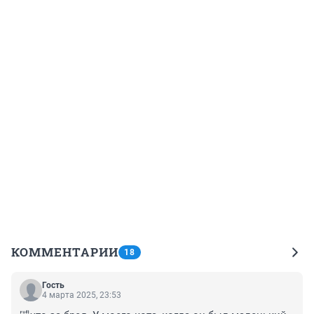
КОММЕНТАРИИ
18
Гость
4 марта 2025, 23:53