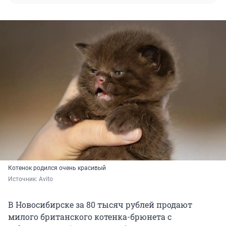
Котенок родился очень красивый
Источник: 
Avito
В Новосибирске за 80 тысяч рублей продают
милого британского котенка-брюнета с