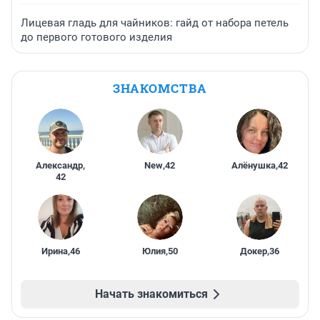
Лицевая гладь для чайников: гайд от набора петель
до первого готового изделия
ЗНАКОМСТВА
Александр
,
New
,
42
Алёнушка
,
42
42
Ирина
,
46
Юлия
,
50
Докер
,
36
Начать знакомиться