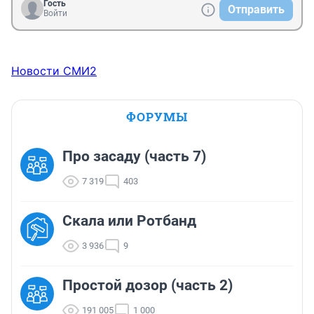
Гость
Отправить
Войти
Новости СМИ2
ФОРУМЫ
Про засаду (часть 7)
7 319
403
Скала или Ротбанд
3 936
9
Простой дозор (часть 2)
191 005
1 000