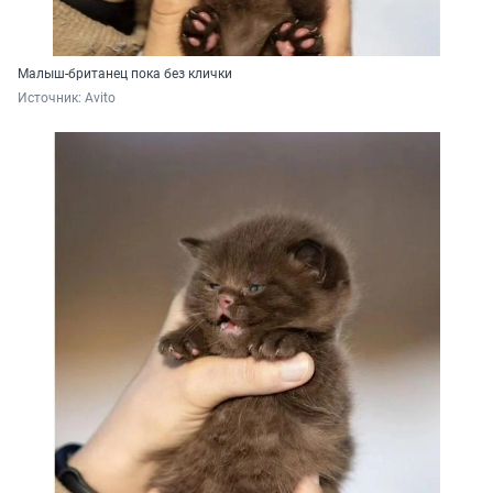
Малыш-британец пока без клички
Источник: 
Avito