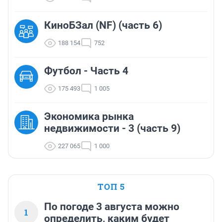
КиноБЗал (NF) (часть 6)
188 154
752
Футбол - Часть 4
175 493
1 005
Экономика рынка
недвижимости - 3 (часть 9)
227 065
1 000
ТОП 5
По погоде 3 августа можно
1
определить, каким будет