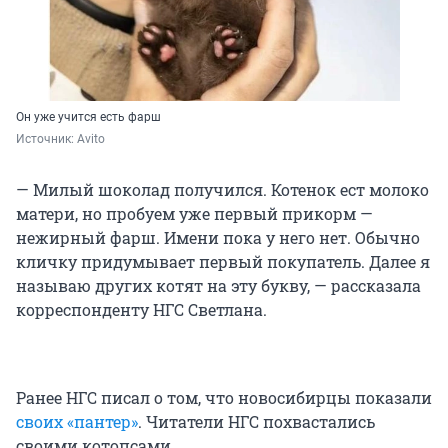
Он уже учится есть фарш
Источник: 
Avito
— Милый шоколад получился. Котенок ест молоко
матери, но пробуем уже первый прикорм —
нежирный фарш. Имени пока у него нет. Обычно
кличку придумывает первый покупатель. Далее я
называю других котят на эту букву, — рассказала
корреспонденту НГС Светлана.
Ранее НГС писал о том, что новосибирцы показали
своих «пантер»
. Читатели НГС похвастались
своими котопсами.