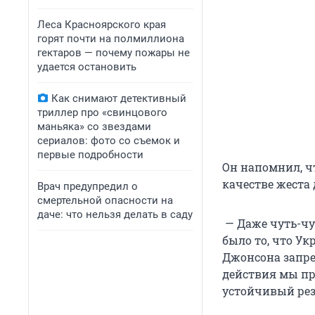
Леса Красноярского края
горят почти на полмиллиона
гектаров — почему пожары не
удается остановить
Как снимают детективный
триллер про «свинцового
маньяка» со звездами
сериалов: фото со съемок и
первые подробности
Он напомнил, чт
качестве жеста
Врач предупредил о
смертельной опасности на
даче: что нельзя делать в саду
— Даже чуть-чу
было то, что У
Джонсона запре
действия мы пр
устойчивый рез