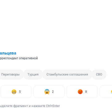
альцева
рреспондент оперативной
Переговоры
Турция
Стамбульские соглашения
СВО
5
2
8
ыделите фрагмент и нажмите Ctrl+Enter