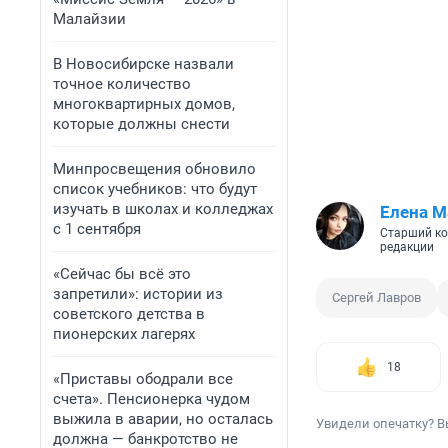
Малайзии
В Новосибирске назвали
точное количество
многоквартирных домов,
которые должны снести
Минпросвещения обновило
список учебников: что будут
изучать в школах и колледжах
Елена М
с 1 сентября
Старший ко
редакции
«Сейчас бы всё это
запретили»: истории из
Сергей Лавров
советского детства в
пионерских лагерях
18
«Приставы ободрали все
счета». Пенсионерка чудом
выжила в аварии, но осталась
Увидели опечатку? В
должна — банкротство не