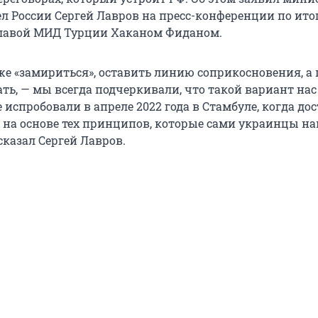
л России Сергей Лавров на пресс-конференции по ито
главой МИД Турции Хаканом Фиданом.
 же «замириться», оставить линию соприкосновения, а
ать, — мы всегда подчеркивали, что такой вариант нас
е испробовали в апреле 2022 года в Стамбуле, когда до
 на основе тех принципов, которые сами украинцы н
сказал Сергей Лавров.