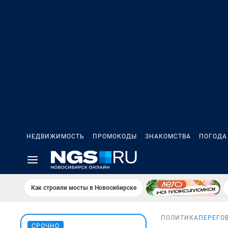
НЕДВИЖИМОСТЬ
ПРОМОКОДЫ
ЗНАКОМСТВА
ПОГОДА
Как строили мосты в Новосибирске
ПОЛИТИКА
ПЕРЕГО
СРОЧНО