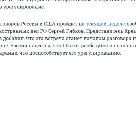
в урегулирование.
еговоров России и США пройдет на
текущей неделе
, со
остранных дел РФ Сергей Рябков. Представитель Кре
добавил, что эта встреча станет началом разговора 
вне. Россия надеется, что Штаты разберутся в первоп
краине, что поспособствует его урегулированию.