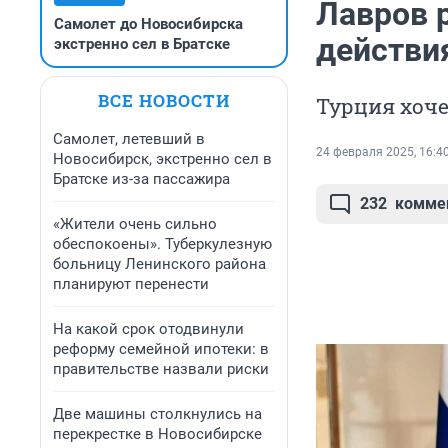
Лавров 
Самолет до Новосибирска
действи
экстренно сел в Братске
ВСЕ НОВОСТИ
Турция хоче
Самолет, летевший в
24 февраля 2025, 16:4
Новосибирск, экстренно сел в
Братске из-за пассажира
232
комме
«Жители очень сильно
обеспокоены». Туберкулезную
больницу Ленинского района
планируют перенести
На какой срок отодвинули
реформу семейной ипотеки: в
правительстве назвали риски
Две машины столкнулись на
перекрестке в Новосибирске