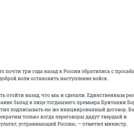
о почти три года назад к России обратились с просьб
 доброй воли остановить наступление войск.
ть отойти назад, что мы и сделали. Единственным ре
краине Запад в лице тогдашнего премьера Британии Бо
тил подписывать ею же инициированный договор. Б
екратим только когда переговоры дадут твердый и
ультат, устраивающий Россию, — отметил министр.