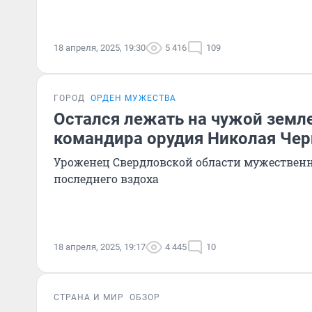
18 апреля, 2025, 19:30
5 416
109
ГОРОД
ОРДЕН МУЖЕСТВА
Остался лежать на чужой земле
командира орудия Николая Чер
Уроженец Свердловской области мужественн
последнего вздоха
18 апреля, 2025, 19:17
4 445
10
СТРАНА И МИР
ОБЗОР