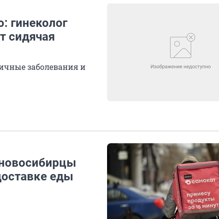
: гинеколог
т сидячая
ичные заболевания и
 новосибирцы
доставке еды