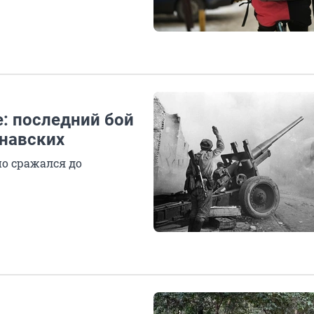
: последний бой
навских
о сражался до