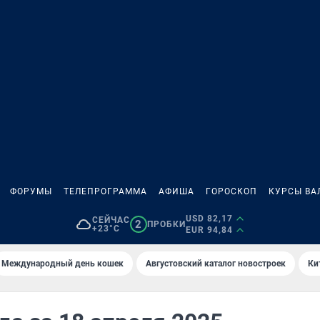
ФОРУМЫ
ТЕЛЕПРОГРАММА
АФИША
ГОРОСКОП
КУРСЫ ВА
USD 82,17
СЕЙЧАС
2
ПРОБКИ
+23°C
EUR 94,84
Международный день кошек
Августовский каталог новостроек
Ки