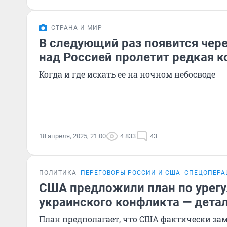
СТРАНА И МИР
В следующий раз появится чере
над Россией пролетит редкая к
Когда и где искать ее на ночном небосводе
18 апреля, 2025, 21:00
4 833
43
ПОЛИТИКА
ПЕРЕГОВОРЫ РОССИИ И США
СПЕЦОПЕРА
США предложили план по урег
украинского конфликта — дета
План предполагает, что США фактически за