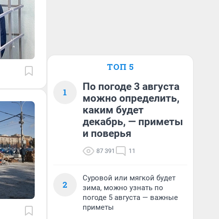
ТОП 5
По погоде 3 августа
1
можно определить,
каким будет
декабрь, — приметы
и поверья
87 391
11
Суровой или мягкой будет
2
зима, можно узнать по
погоде 5 августа — важные
приметы