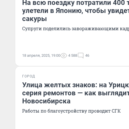
На всю поездку потратили 400 
улетели в Японию, чтобы увиде
сакуры
Супруги поделились завораживающими ка
18 апреля, 2025, 19:00
4 588
46
ГОРОД
Улица желтых знаков: на Урицк
серия ремонтов — как выгляди
Новосибирска
Работы по благоустройству проводит СГК