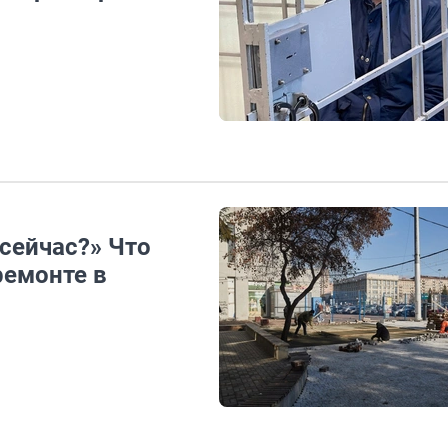
 сейчас?» Что
ремонте в