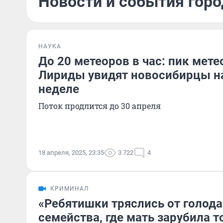
Новости и события горо
НАУКА
До 20 метеоров в час: пик мете
Лириды увидят новосибирцы н
неделе
Поток продлится до 30 апреля
18 апреля, 2025, 23:35
3 722
4
КРИМИНАЛ
«Ребятишки тряслись от голода
семейства, где мать зарубила 