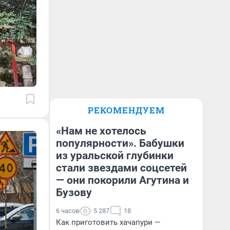
РЕКОМЕНДУЕМ
«Нам не хотелось
популярности». Бабушки
из уральской глубинки
стали звездами соцсетей
— они покорили Агутина и
Бузову
6 часов
5 287
18
Как приготовить хачапури —