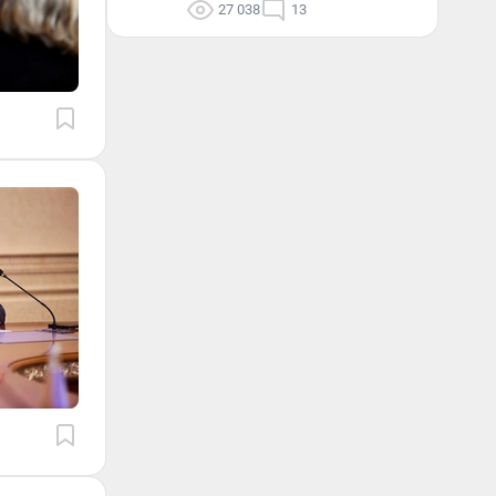
27 038
13