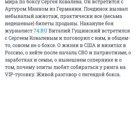
мира по боксу Сергея Ковалева. Он встретится с
Артуром Манном из Германии. Поединок вызвал
небывалый ажиотаж, практически все (весьма
недешевые) билеты проданы. Накануне боя
журналист
74.RU
Виталий Гущинский встретился
с Сергеем Ковалевым и поговорил с ним, в общем-
то, совсем не о боксе. О жизни в США и визитах в
Россию, о хейте после начала СВО и патриотизме, о
заработках и семье, о нынешнем сопернике и о
том, почему элиты любят собираться у ринга на
VIP-тусовку. Живой разговор с легендой бокса.