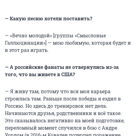
— Какую песню хотели поставить?
— «Вечно молодой» [группы «Смысловые
Галлюцинации»] — мою любимую, которая будет и
в этот раз играть.
— А российские фанаты не отвернулись из-за
того, что вы живете в США?
— Я живу там, потому что вся моя карьера
строилась там. Раньше после победы я ездил в
Россию. Но здесь до тренировок нет дела.
Начинаются друзья, родственники и всё такое.
Это сказывалось негативно на моей подготовке,
переломный момент случился в бою с Андре
Уордом (в 2016-м Ковалев потерпел поражение.