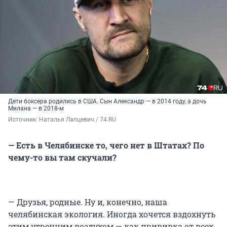
Дети боксера родились в США. Сын Александр — в 2014 году, а дочь
Милана — в 2018-м
Источник: 
Наталья Лапцевич / 74.RU
— Есть в Челябинске то, чего нет в Штатах? По
чему-то вы там скучали?
— Друзья, родные. Ну и, конечно, наша
челябинская экология. Иногда хочется вздохнуть
этим утренним воздухом — как прививка от всех