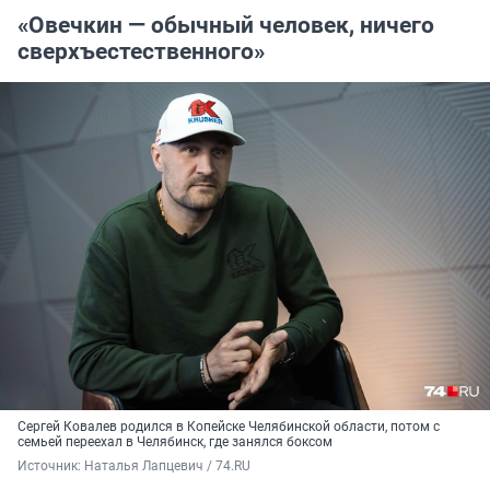
«Овечкин — обычный человек, ничего
сверхъестественного»
Сергей Ковалев родился в Копейске Челябинской области, потом с
семьей переехал в Челябинск, где занялся боксом
Источник: 
Наталья Лапцевич / 74.RU