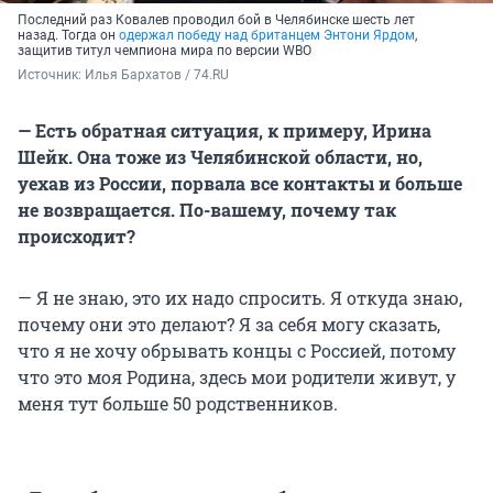
Последний раз Ковалев проводил бой в Челябинске шесть лет
назад. Тогда он
одержал победу над британцем Энтони Ярдом
,
защитив титул чемпиона мира по версии WBO
Источник: 
Илья Бархатов / 74.RU
— Есть обратная ситуация, к примеру, Ирина
Шейк. Она тоже из Челябинской области, но,
уехав из России, порвала все контакты и больше
не возвращается. По-вашему, почему так
происходит?
— Я не знаю, это их надо спросить. Я откуда знаю,
почему они это делают? Я за себя могу сказать,
что я не хочу обрывать концы с Россией, потому
что это моя Родина, здесь мои родители живут, у
меня тут больше 50 родственников.