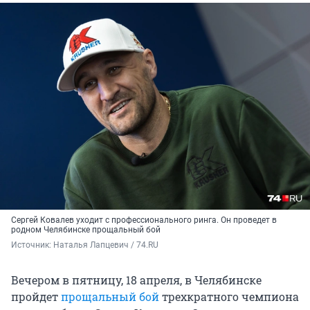
Сергей Ковалев уходит с профессионального ринга. Он проведет в
родном Челябинске прощальный бой
Источник: 
Наталья Лапцевич / 74.RU
Вечером в пятницу, 18 апреля, в Челябинске
пройдет
прощальный бой
трехкратного чемпиона