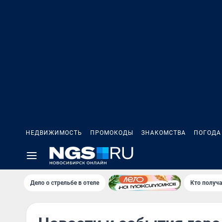
НЕДВИЖИМОСТЬ
ПРОМОКОДЫ
ЗНАКОМСТВА
ПОГОДА
Дело о стрельбе в отеле
Кто получа