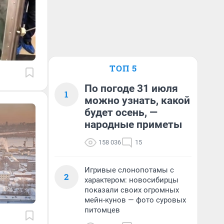
ТОП 5
По погоде 31 июля
1
можно узнать, какой
будет осень, —
народные приметы
158 036
15
Игривые слонопотамы с
2
характером: новосибирцы
показали своих огромных
мейн-кунов — фото суровых
питомцев