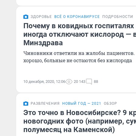
ЗДОРОВЬЕ
ВСЁ О КОРОНАВИРУСЕ
ПОДРОБНОСТИ
Почему в ковидных госпиталях
иногда отключают кислород — 
Минздрава
Чиновники ответили на жалобы пациентов. Е
хорошо, больные не остаются без кислорода
10 декабря, 2020, 12:06
20 143
88
РАЗВЛЕЧЕНИЯ
НОВЫЙ ГОД — 2021
ОБЗОР
Это точно в Новосибирске? 9 к
новогодних фото (например, с
полумесяц на Каменской)