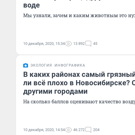
воде
Мы узнали, зачем и каким животным это н
10 декабря, 2020, 15:34
13 892
45
ЭКОЛОГИЯ
ИНФОГРАФИКА
В каких районах самый грязный
ли всё плохо в Новосибирске? 
другими городами
На сколько баллов оценивают качество возду
10 декабря, 2020, 14:54
46 272
204