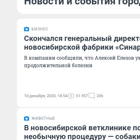
Новости и события горо
БИЗНЕС
Скончался генеральный директ
новосибирской фабрики «Сина
В компании сообщили, что Алексей Елезов у
продолжительной болезни
10 декабря, 2020, 18:54
51 557
206
ЖИВОТНЫЕ
В новосибирской ветклинике п
необычную процедуру — собаки