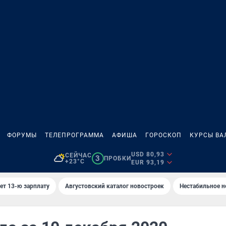
ФОРУМЫ
ТЕЛЕПРОГРАММА
АФИША
ГОРОСКОП
КУРСЫ ВА
USD 80,93
СЕЙЧАС
3
ПРОБКИ
+23°C
EUR 93,19
ет 13-ю зарплату
Августовский каталог новостроек
Нестабильное н