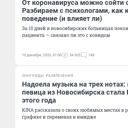
От коронавируса можно сойти 
Разбираем с психологами, как 
поведение (и влияет ли)
За 10 дней в новосибирских больницах покон
пациента — связано ли это с ковидом
10 декабря, 2020, 07:00
34 305
148
ЛОНГРИДЫ
РАЗВЛЕЧЕНИЯ
Надоела музыка на трех нотах:
певица из Новосибирска стала 
этого года
KINA рассказала о своих любимых местах в р
графике и переменах в имидже