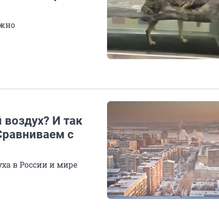
ужно
 воздух? И так
Сравниваем с
ха в России и мире