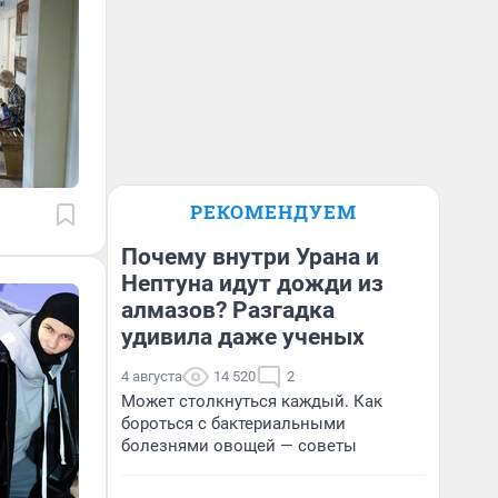
РЕКОМЕНДУЕМ
Почему внутри Урана и
Нептуна идут дожди из
алмазов? Разгадка
удивила даже ученых
4 августа
14 520
2
Может столкнуться каждый. Как
бороться с бактериальными
болезнями овощей — советы