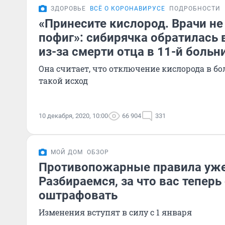
ЗДОРОВЬЕ
ВСЁ О КОРОНАВИРУСЕ
ПОДРОБНОСТИ
«Принесите кислород. Врачи не
пофиг»: сибирячка обратилась 
из-за смерти отца в 11-й больн
Она считает, что отключение кислорода в б
такой исход
10 декабря, 2020, 10:00
66 904
331
МОЙ ДОМ
ОБЗОР
Противопожарные правила уже
Разбираемся, за что вас теперь
оштрафовать
Изменения вступят в силу с 1 января