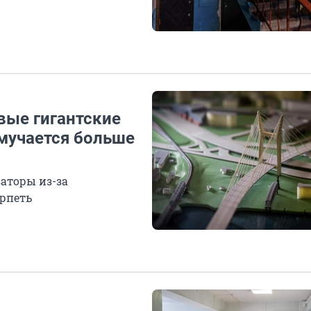
вые гигантские
 мучается больше
аторы из-за
ерпеть