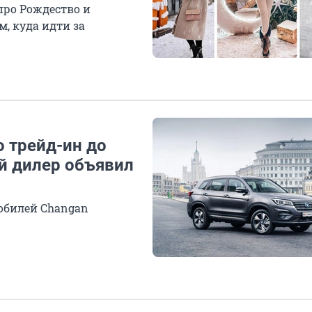
про Рождество и
, куда идти за
 трейд-ин до
й дилер объявил
мобилей Changan