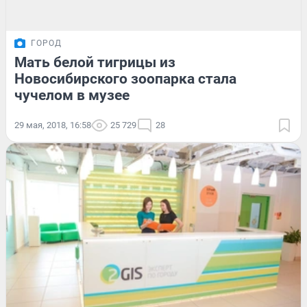
ГОРОД
Мать белой тигрицы из
Новосибирского зоопарка стала
чучелом в музее
29 мая, 2018, 16:58
25 729
28