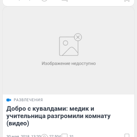
РАЗВЛЕЧЕНИЯ
Добро с кувалдами: медик и
учительница разгромили комнату
(видео)
30 мая, 2018, 13:20
27 504
31