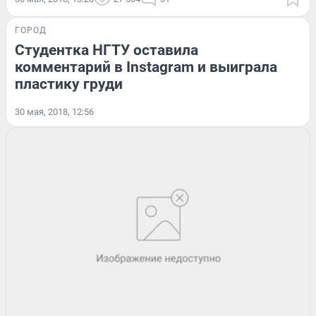
ГОРОД
Студентка НГТУ оставила
комментарий в Instagram и выиграла
пластику груди
30 мая, 2018, 12:56