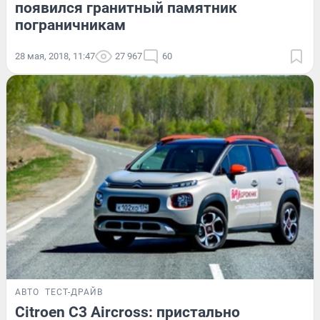
появился гранитный памятник
пограничникам
28 мая, 2018, 11:47
27 967
60
АВТО
ТЕСТ-ДРАЙВ
Citroen C3 Aircross: пристально