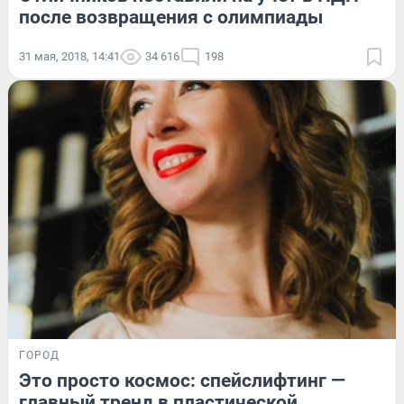
после возвращения с олимпиады
31 мая, 2018, 14:41
34 616
198
ГОРОД
Это просто космос: спейслифтинг —
главный тренд в пластической