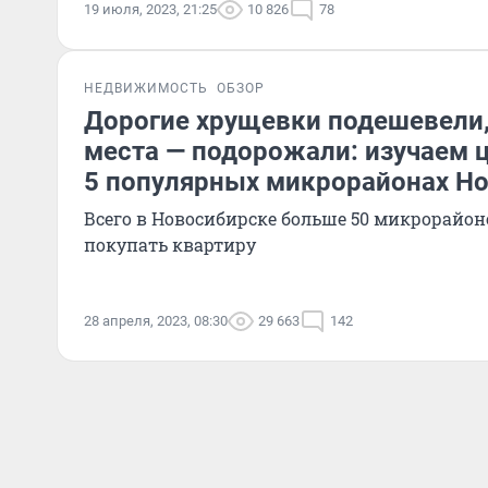
19 июля, 2023, 21:25
10 826
78
НЕДВИЖИМОСТЬ
ОБЗОР
Дорогие хрущевки подешевели,
места — подорожали: изучаем 
5 популярных микрорайонах Н
Всего в Новосибирске больше 50 микрорайоно
покупать квартиру
28 апреля, 2023, 08:30
29 663
142