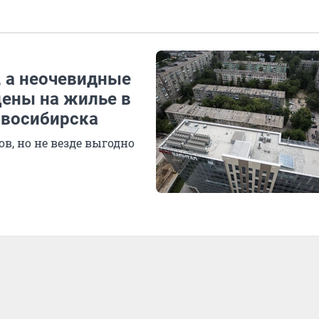
 а неочевидные
цены на жилье в
овосибирска
в, но не везде выгодно