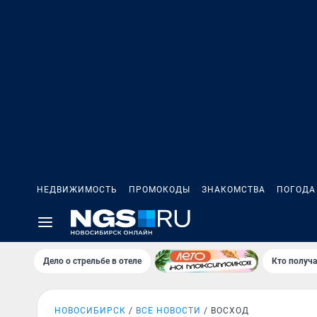
НЕДВИЖИМОСТЬ
ПРОМОКОДЫ
ЗНАКОМСТВА
ПОГОДА
Дело о стрельбе в отеле
Кто получа
НОВОСИБИРСК
ВСЕ НОВОСТИ
ВОСХОД