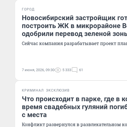
ГОРОД
Новосибирский застройщик го
построить ЖК в микрорайоне В
одобрили перевод зеленой зон
Сейчас компания разрабатывает проект пл
7 июня, 2026, 09:30
5 333
61
КРИМИНАЛ
ЭКСКЛЮЗИВ
Что происходит в парке, где в 
время свадебных гуляний поги
с места
Конфликт развернулся в развлекательном ко