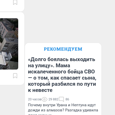
РЕКОМЕНДУЕМ
«Долго боялась выходить
на улицу». Мама
искалеченного бойца СВО
— о том, как спасает сына,
который разбился по пути
к невесте
20 часов
29 882
86
Почему внутри Урана и Нептуна идут
дожди из алмазов? Разгадка удивила