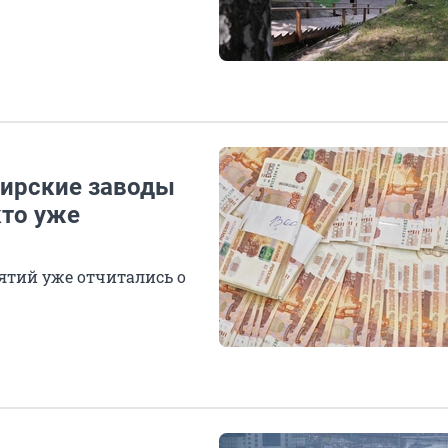
ирские заводы
кто уже
ятий уже отчитались о