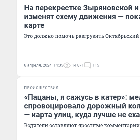
На перекрестке Зыряновской и
изменят схему движения — пок
карте
Это должно помочь разгрузить Октябрьский
8 апреля, 2024, 14:35
14 871
115
ПРОИСШЕСТВИЯ
«Пацаны, я сажусь в катер»: м
спровоцировало дорожный кол
— карта улиц, куда лучше не ех
Водители оставляют яростные комментариии