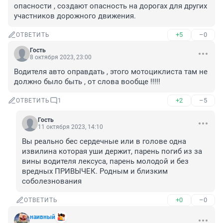
опасности , создают опасность на дорогах для других 
участников дорожного движения.
+5
–0
ОТВЕТИТЬ
Гость
8 октября 2023, 23:00
Водителя авто оправдать , этого мотоциклиста там не 
должно было быть , от слова вообще !!!!!
+2
–5
ОТВЕТИТЬ
1
Гость
11 октября 2023, 14:10
Вы реально бес сердечные или в голове одна 
извилина которая уши держит, парень погиб из за 
вины водителя лексуса, парень молодой и без 
вредных ПРИВЫЧЕК. Родным и близким 
соболезнования
+0
–0
ОТВЕТИТЬ
наивный