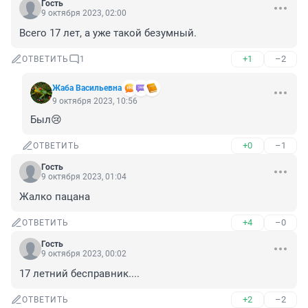
Гость
9 октября 2023, 02:00
Всего 17 лет, а уже такой безумный.
+1
–2
ОТВЕТИТЬ
1
Жаба Васильевна
9 октября 2023, 10:56
Был😢
+0
–1
ОТВЕТИТЬ
Гость
9 октября 2023, 01:04
Жалко пацана
+4
–0
ОТВЕТИТЬ
Гость
9 октября 2023, 00:02
17 летний бесправник....
+2
–2
ОТВЕТИТЬ