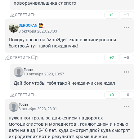
поворачивальщика слепого
+1
–1
ОТВЕТИТЬ
SERGOFAN
8 октября 2023, 23:03
Походу пасан на "мопЭди" ехал вакцинироватся 
быстро.А тут такой нежданчик!
+2
–5
ОТВЕТИТЬ
1
Гость
10 октября 2023, 13:57
Дай бог чтобы тебя такой нежданчик не ждал
+0
–0
ОТВЕТИТЬ
Гость
8 октября 2023, 23:01
нужен контроль за движением на дорогах 
мотоциклистов и мопедистов . гоняют днем и ночью 
дети на вид 12-16 лет. куда смотрит дпс? куда смотрят 
их родители? вот и результат! кроме личной 