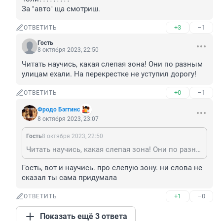
За "авто" ща смотриш.
+3
–1
ОТВЕТИТЬ
Гость
8 октября 2023, 22:50
Читать научись, какая слепая зона! Они по разным 
улицам ехали. На перекрестке не уступил дорогу!
+0
–1
ОТВЕТИТЬ
Фродо Бэггинс
8 октября 2023, 23:07
Гость
8 октября 2023, 22:50
Читать научись, какая слепая зона! Они по разным улицам ехали. На перекрестке не уступил дорогу!
Гость, вот и научись. про слепую зону. ни слова не 
сказал ты сама придумала
+1
–0
ОТВЕТИТЬ
Показать ещё 3 ответа