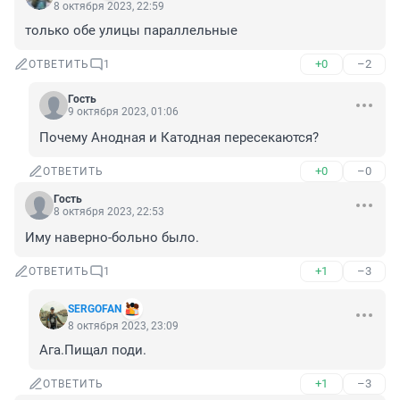
8 октября 2023, 22:59
только обе улицы параллельные
+0
–2
ОТВЕТИТЬ
1
Гость
9 октября 2023, 01:06
Почему Анодная и Катодная пересекаются?
+0
–0
ОТВЕТИТЬ
Гость
8 октября 2023, 22:53
Иму наверно-больно было.
+1
–3
ОТВЕТИТЬ
1
SERGOFAN
8 октября 2023, 23:09
Ага.Пищал поди.
+1
–3
ОТВЕТИТЬ