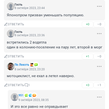
Гость
8 октября 2023, 23:44
Японопром призван уменьшать популяцию.
+0
–0
ОТВЕТИТЬ
Гость
8 октября 2023, 23:36
встретились 2 водятла

один в колонию-поселение на пару лет, второй в морг
+1
–0
ОТВЕТИТЬ
По Локоть
8 октября 2023, 23:20
мотоциклист, не ехал а летел наверно.
+3
–1
ОТВЕТИТЬ
1
951
9 октября 2023, 08:35
И это все равно не оправдывает 