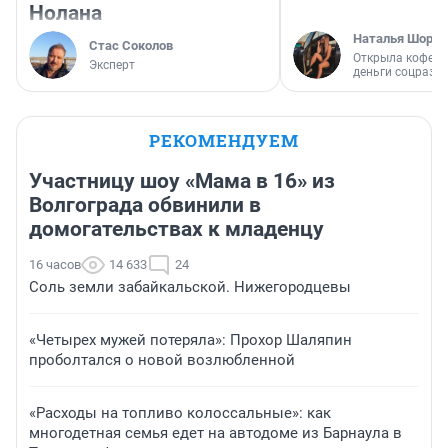
Нолана
Наталья Шорох
Стас Соколов
Открыла кофейн
Эксперт
деньги соцразв
РЕКОМЕНДУЕМ
Участницу шоу «Мама в 16» из
Волгограда обвинили в
домогательствах к младенцу
16 часов
14 633
24
Соль земли забайкальской. Нижегородцевы
«Четырех мужей потеряла»: Прохор Шаляпин
проболтался о новой возлюбленной
«Расходы на топливо колоссальные»: как
многодетная семья едет на автодоме из Барнаула в