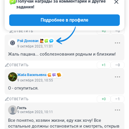
Получай награды за комментарии и другие 
задания!
Гость
9 октября 2023, 22:58
Подробнее в профиле
Сегодня там очередная авария . Жига с лексусом
+0
–0
ОТВЕТИТЬ
Рэй Донован
9 октября 2023, 11:01
Жаль пацана... соболезнования родным и близким!
+1
–0
ОТВЕТИТЬ
Жаба Васильевна
9 октября 2023, 10:55
О - откупиться.
+0
–1
ОТВЕТИТЬ
Гость
9 октября 2023, 10:11
Все понятно, хозяин жизни, еду как хочу! Все 
остальные должны остановиться и смотреть, открыв 