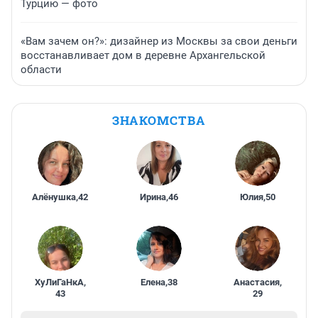
Турцию — фото
«Вам зачем он?»: дизайнер из Москвы за свои деньги
восстанавливает дом в деревне Архангельской
области
ЗНАКОМСТВА
Алёнушка
,
42
Ирина
,
46
Юлия
,
50
ХуЛиГаНкА
,
Елена
,
38
Анастасия
,
43
29