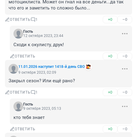
мотоциклиста. Может он гнал на все деньги...да так 
что его и заметить то сложно было...
+0
–0
ОТВЕТИТЬ
1
Гость
12 октября 2023, 23:44
Сходи к окулисту, друк!
+0
–0
ОТВЕТИТЬ
11.01.2026 наступит 1418-й день СВО
9 октября 2023, 02:09
Закрыл сезон? Или ещё рано?
+0
–0
ОТВЕТИТЬ
1
Гость
9 октября 2023, 05:13
кто тебя знает
+0
–0
ОТВЕТИТЬ