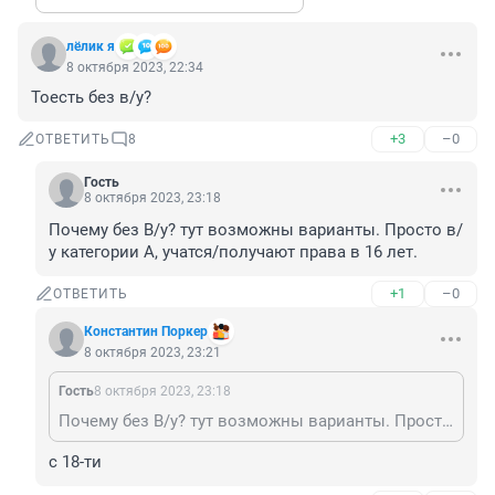
лёлик я
8 октября 2023, 22:34
Тоесть без в/у?
+3
–0
ОТВЕТИТЬ
8
Гость
8 октября 2023, 23:18
Почему без В/у? тут возможны варианты. Просто в/
у категории А, учатся/получают права в 16 лет.
+1
–0
ОТВЕТИТЬ
Константин Поркер
8 октября 2023, 23:21
Гость
8 октября 2023, 23:18
Почему без В/у? тут возможны варианты. Просто в/у категории А, учатся/получают права в 16 лет.
с 18-ти