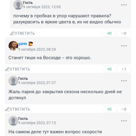
Гость
9 октября 2023, 13:09
почему в пробках в упор нарушают правила?

разукрасить в яркие цвета в, их не видно обычно
+0
–0
ОТВЕТИТЬ
garex
9 октября 2023, 08:24
Станет тише на Восходе -- это хорошо.
+0
–1
ОТВЕТИТЬ
Гость
9 октября 2023, 07:37
Жаль парня до закрытия сезона несколько дней не 
дотянул
+0
–0
ОТВЕТИТЬ
Гость
9 октября 2023, 07:15
На самом деле тут важен вопрос скорости 