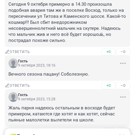
Сегодня 9 октября примерно в 14.30 произошла 
подобная авария там же в поселке Восход, только на 
пересечении ул Титова и Каменского шоссе. Какой-то 
кошмар!!! Был сбит внедорожником 
несовершеннолетний мальчик на скутере. Надеюсь 
что мальчик жив и него всё будет хорошо🙏, но 
пострадал похоже сильно.
+0
–0
ОТВЕТИТЬ
Гость
9 октября 2023, 18:16
Вечного сезона пацану! Соболезную.
+0
–0
ОТВЕТИТЬ
Гость
9 октября 2023, 15:28
Жаль парня надеюсь остальным в восходе будет 
примером, катаются где хотят и как хотят, сейчас 
пьяные малолетки вылетели на школе.
+0
–0
ОТВЕТИТЬ
1