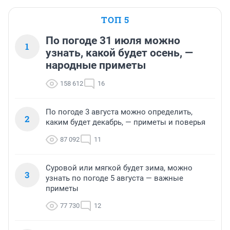
ТОП 5
По погоде 31 июля можно
1
узнать, какой будет осень, —
народные приметы
158 612
16
По погоде 3 августа можно определить,
2
каким будет декабрь, — приметы и поверья
87 092
11
Суровой или мягкой будет зима, можно
3
узнать по погоде 5 августа — важные
приметы
77 730
12