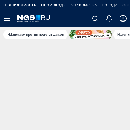
НЕДВИЖИМОСТЬ
ПРОМОКОДЫ
ЗНАКОМСТВА
ПОГОДА
ФО
«Майские» против подставщиков
Налог 