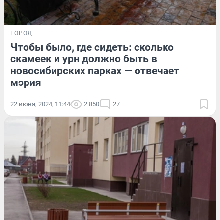
ГОРОД
Чтобы было, где сидеть: сколько
скамеек и урн должно быть в
новосибирских парках — отвечает
мэрия
22 июня, 2024, 11:44
2 850
27