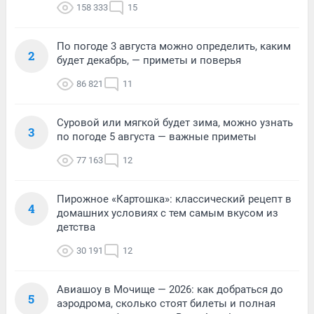
158 333
15
По погоде 3 августа можно определить, каким
2
будет декабрь, — приметы и поверья
86 821
11
Суровой или мягкой будет зима, можно узнать
3
по погоде 5 августа — важные приметы
77 163
12
Пирожное «Картошка»: классический рецепт в
4
домашних условиях с тем самым вкусом из
детства
30 191
12
Авиашоу в Мочище — 2026: как добраться до
5
аэродрома, сколько стоят билеты и полная