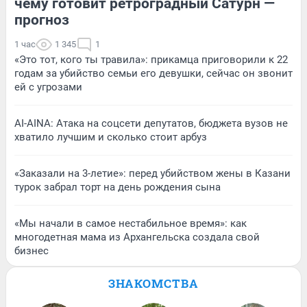
чему готовит ретроградный Сатурн —
прогноз
1 час
1 345
1
«Это тот, кого ты травила»: прикамца приговорили к 22
годам за убийство семьи его девушки, сейчас он звонит
ей с угрозами
AI-AINA: Атака на соцсети депутатов, бюджета вузов не
хватило лучшим и сколько стоит арбуз
«Заказали на 3-летие»: перед убийством жены в Казани
турок забрал торт на день рождения сына
«Мы начали в самое нестабильное время»: как
многодетная мама из Архангельска создала свой
бизнес
ЗНАКОМСТВА