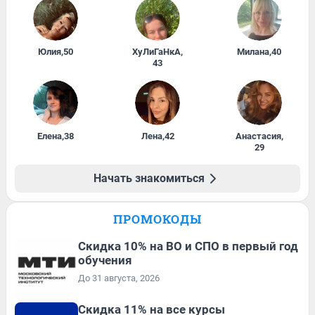
Юлия
,
50
ХуЛиГаНкА
,
Милана
,
40
43
Елена
,
38
Лена
,
42
Анастасия
,
29
Начать знакомиться
ПРОМОКОДЫ
Скидка 10% на ВО и СПО в первый год
обучения
До 31 августа, 2026
Скидка 11% на все курсы