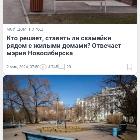
МОЙ ДОМ
ГОРОД
Кто решает, ставить ли скамейки
рядом с жилыми домами? Отвечает
мэрия Новосибирска
2 мая, 2024, 07:50
4 745
23