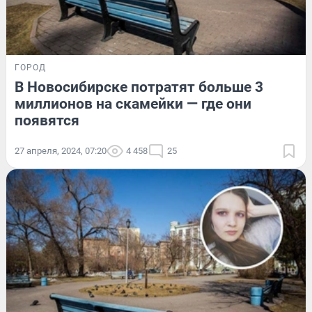
ГОРОД
В Новосибирске потратят больше 3
миллионов на скамейки — где они
появятся
27 апреля, 2024, 07:20
4 458
25