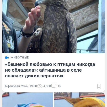
ЖИВОТНЫЕ
«Бешеной любовью к птицам никогда
не обладала»: айтишница в селе
спасает диких пернатых
6 февраля, 2026, 19:30
4 038
15