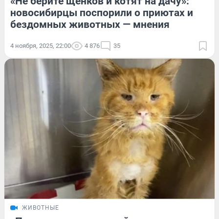
«Не берите щенков и котят на дачу»:
новосибирцы поспорили о приютах и
бездомных животных — мнения
4 ноября, 2025, 22:00
4 876
35
ЖИВОТНЫЕ