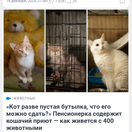
16 декабря, 2025, 21:00
7 028
25
ЖИВОТНЫЕ
«Кот разве пустая бутылка, что его
можно сдать?» Пенсионерка содержит
кошачий приют — как живется с 400
животными