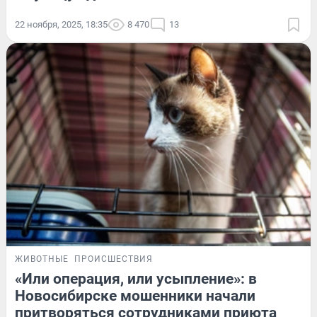
22 ноября, 2025, 18:35
8 470
13
ЖИВОТНЫЕ
ПРОИСШЕСТВИЯ
«Или операция, или усыпление»: в
Новосибирске мошенники начали
притворяться сотрудниками приюта