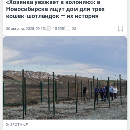
«Хозяйка уезжает в колонию»: в
Новосибирске ищут дом для трех
кошек-шотландок — их история
30 августа, 2025, 09:15
15 395
23
ЖИВОТНЫЕ