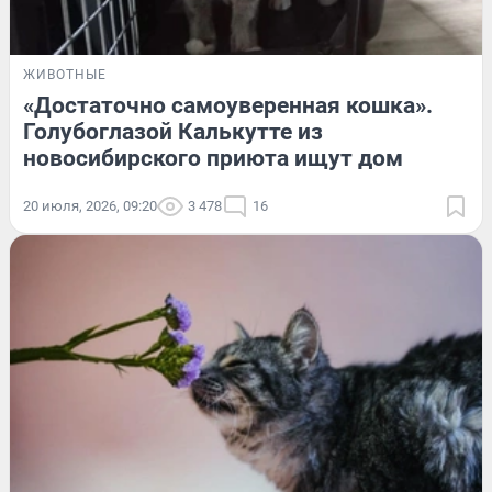
ЖИВОТНЫЕ
«Достаточно самоуверенная кошка».
Голубоглазой Калькутте из
новосибирского приюта ищут дом
20 июля, 2026, 09:20
3 478
16