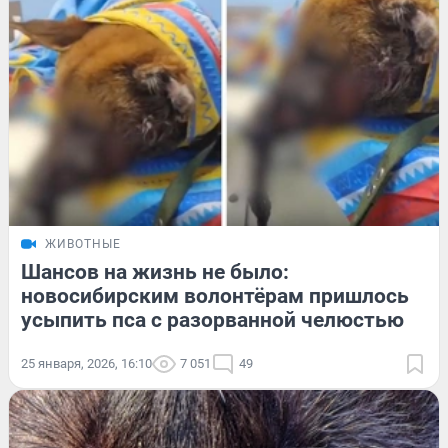
ЖИВОТНЫЕ
Шансов на жизнь не было:
новосибирским волонтёрам пришлось
усыпить пса с разорванной челюстью
25 января, 2026, 16:10
7 051
49