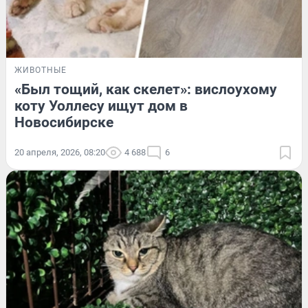
ЖИВОТНЫЕ
«Был тощий, как скелет»: вислоухому
коту Уоллесу ищут дом в
Новосибирске
20 апреля, 2026, 08:20
4 688
6