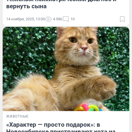
вернуть сына
14 ноября, 2025, 13:00
4 986
10
ЖИВОТНЫЕ
«Характер — просто подарок»: в
Новосибирске пристраивают кота из