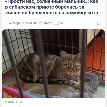
«Прости нас, солнечный мальчик»: как
в сибирском приюте боролись за
жизнь выброшенного на помойку кота
16 октября, 2025, 03:00
34 286
51
ЖИВОТНЫЕ