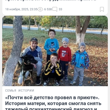
18 ноября, 2025, 23:35
6 538
33
СЕМЬЯ
ИСТОРИИ
«Почти всё детство провел в приюте».
История матери, которая смогла снять
тяжелый психиатрический диагноз и