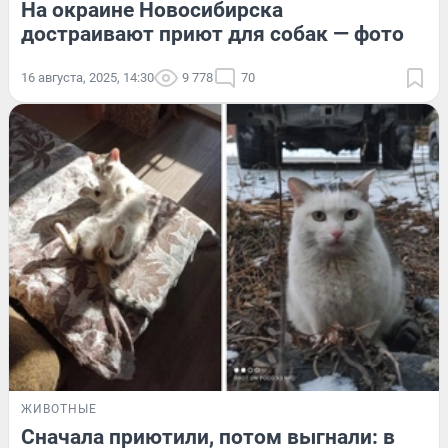
На окраине Новосибирска
достраивают приют для собак — фото
16 августа, 2025, 14:30
9 778
70
ЖИВОТНЫЕ
Сначала приютили, потом выгнали: в