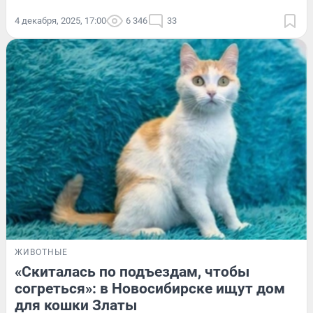
4 декабря, 2025, 17:00
6 346
33
ЖИВОТНЫЕ
«Скиталась по подъездам, чтобы
согреться»: в Новосибирске ищут дом
для кошки Златы