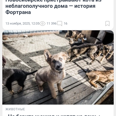
неблагополучного дома — история
Фортрана
13 ноября, 2025, 12:05
11 396
16
ЖИВОТНЫЕ