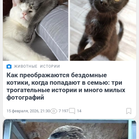
ЖИВОТНЫЕ
ИСТОРИИ
Как преображаются бездомные
котики, когда попадают в семью: три
трогательные истории и много милых
фотографий
15 февраля, 2026, 21:30
7 197
14