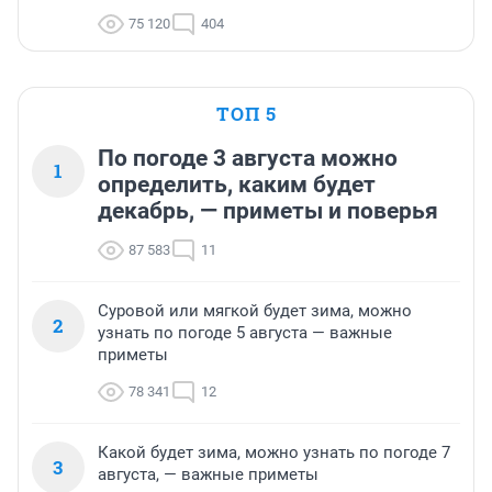
75 120
404
ТОП 5
По погоде 3 августа можно
1
определить, каким будет
декабрь, — приметы и поверья
87 583
11
Суровой или мягкой будет зима, можно
2
узнать по погоде 5 августа — важные
приметы
78 341
12
Какой будет зима, можно узнать по погоде 7
3
августа, — важные приметы