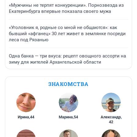
«Мужчины не терпят конкуренции». Порнозвезда из
Екатеринбурга впервые показала своего мужа
«Уголовник я, родные со мной не общаются»: как
бывший «афганец» 30 лет живет в землянке посреди
леса под Рязанью
Одна банка — три вкуса: рецепт овощного ассорти на
зиму для жителей Архангельской области
ЗНАКОМСТВА
Ирина
,
44
Марина
,
54
Александр
,
42