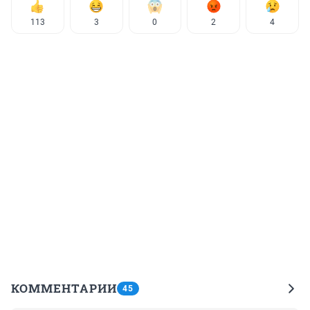
113
3
0
2
4
КОММЕНТАРИИ
45