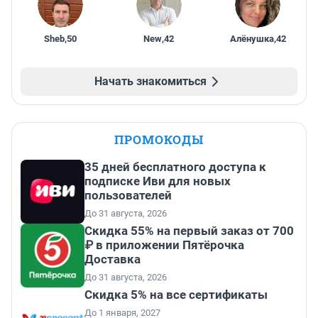
Sheb
,
50
New
,
42
Алёнушка
,
42
Начать знакомиться
ПРОМОКОДЫ
35 дней бесплатного доступа к
подписке Иви для новых
пользователей
До 31 августа, 2026
Скидка 55% на первый заказ от 700
₽ в приложении Пятёрочка
Доставка
До 31 августа, 2026
Скидка 5% на все сертификаты
До 1 января, 2027