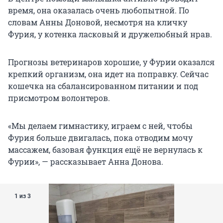
время, она оказалась очень любопытной. По
словам Анны Доновой, несмотря на кличку
Фурия, у котенка ласковый и дружелюбный нрав.
Прогнозы ветеринаров хорошие, у Фурии оказался
крепкий организм, она идет на поправку. Сейчас
кошечка на сбалансированном питании и под
присмотром волонтеров.
«Мы делаем гимнастику, играем с ней, чтобы
Фурия больше двигалась, пока отводим мочу
массажем, базовая функция ещё не вернулась к
Фурии», — рассказывает Анна Донова.
1 из 3