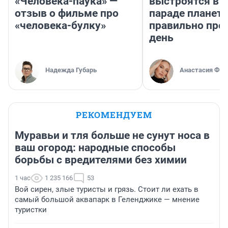
«Человека-паука» —
выстроятся в 
отзыв о фильме про
параде планет 
«человека-булку»
правильно про
день
Надежда Губарь
Анастасия Фил
РЕКОМЕНДУЕМ
Муравьи и тля больше не сунут носа в
ваш огород: народные способы
борьбы с вредителями без химии
1 час
1 235 166
53
Вой сирен, злые туристы и грязь. Стоит ли ехать в
самый большой аквапарк в Геленджике — мнение
туристки