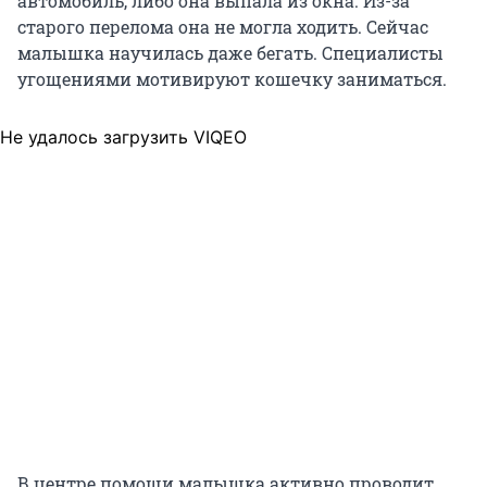
автомобиль, либо она выпала из окна. Из-за
старого перелома она не могла ходить. Сейчас
малышка научилась даже бегать. Специалисты
угощениями мотивируют кошечку заниматься.
Не удалось загрузить VIQEO
В центре помощи малышка активно проводит