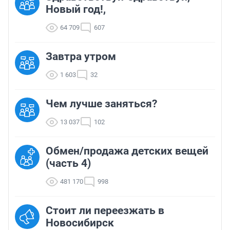
Новый год!,
64 709
607
Завтра утром
1 603
32
Чем лучше заняться?
13 037
102
Обмен/продажа детских вещей
(часть 4)
481 170
998
Стоит ли переезжать в
Новосибирск