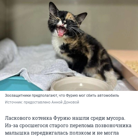
Зоозащитники предполагают, что Фурию мог сбить автомобиль
Источник: 
предоставлено Анной Доновой
Ласкового котенка Фурию нашли среди мусора.
Из-за сросшегося старого перелома позвоночника
малышка передвигалась ползком и не могла