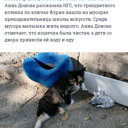
Анна Донова рассказала НГС, что трехцветного
котенка по кличке Фурия нашла на мусорке
преподавательница школы искусств. Среди
мусора малышка жила недолго. Анна Донова
отмечает, что кошечка была чистая, а дети со
двора принесли ей воду и еду.