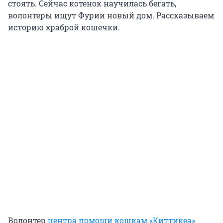
стоять. Сейчас котенок научилась бегать,
волонтеры ищут Фурии новый дом. Рассказываем
историю храброй кошечки.
Волонтер
центра помощи кошкам «Киттикеа»