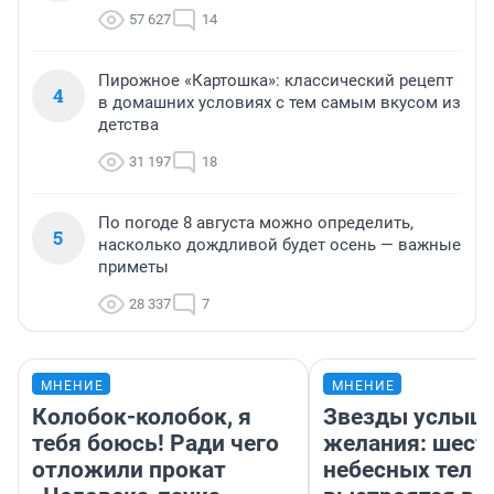
57 627
14
Пирожное «Картошка»: классический рецепт
4
в домашних условиях с тем самым вкусом из
детства
31 197
18
По погоде 8 августа можно определить,
5
насколько дождливой будет осень — важные
приметы
28 337
7
МНЕНИЕ
МНЕНИЕ
Колобок-колобок, я
Звезды услыш
тебя боюсь! Ради чего
желания: шест
отложили прокат
небесных тел