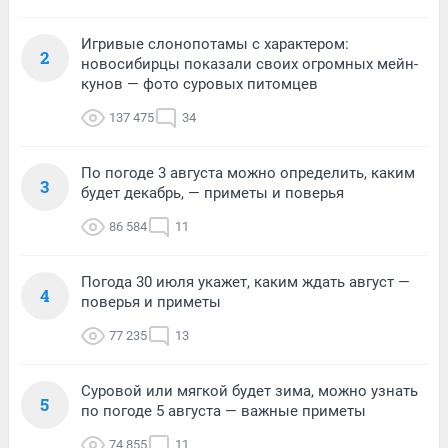
Игривые слонопотамы с характером:
2
новосибирцы показали своих огромных мейн-
кунов — фото суровых питомцев
137 475
34
По погоде 3 августа можно определить, каким
3
будет декабрь, — приметы и поверья
86 584
11
Погода 30 июля укажет, каким ждать август —
4
поверья и приметы
77 235
13
Суровой или мягкой будет зима, можно узнать
5
по погоде 5 августа — важные приметы
74 855
11