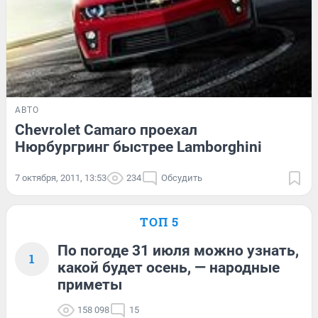
АВТО
Chevrolet Camaro проехал
Нюрбургринг быстрее Lamborghini
7 октября, 2011, 13:53
234
Обсудить
ТОП 5
По погоде 31 июля можно узнать,
1
какой будет осень, — народные
приметы
158 098
15