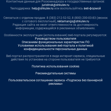
Контактные данные для Роскомнадзора и государственных органов:
juristnsk@shkulev.ru
Техподдержка:
help@shkulev.ru
или воспользуйтесь
веб-формой
Связаться с отделом продаж: 8 (383) 212-52-52, 8 (800) 200-03-83 (звонок
с сотового бесплатный),
reklamangs@shkulev.ru
Редакция сайта не несет ответственности за достоверность
информации, содержащейся в рекламных объявлениях.
Особенности эксплуатации (использования) веб-портала регулируются:
Руководством пользователя
Описанием функциональных характеристик ПО
Условиями использования веб-портала и политикой
конфиденциальности персональных данных
Веб-портал распространяется в виде интернет-сервиса, специальные
действия по установке на стороне пользователя не требуются
Политика использования cookies
Рекомендательные системы
Пользовательское соглашение сервиса «Подписка без баннерной
рекламы»