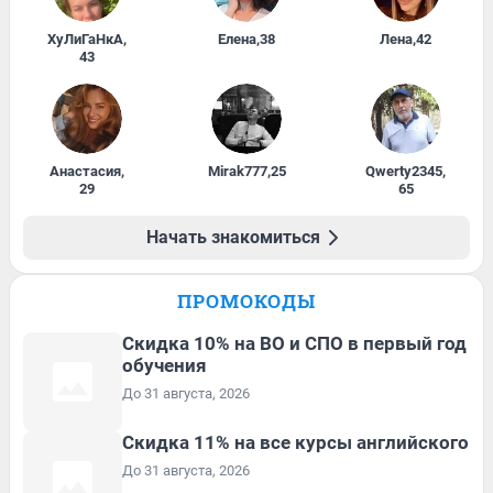
ХуЛиГаНкА
,
Елена
,
38
Лена
,
42
43
Анастасия
,
Mirak777
,
25
Qwerty2345
,
29
65
Начать знакомиться
ПРОМОКОДЫ
Скидка 10% на ВО и СПО в первый год
обучения
До 31 августа, 2026
Скидка 11% на все курсы английского
До 31 августа, 2026