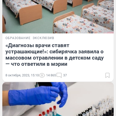
ОБРАЗОВАНИЕ
ЭКСКЛЮЗИВ
«Диагнозы врачи ставят
устрашающие!»: сибирячка заявила о
массовом отравлении в детском саду
— что ответили в мэрии
8 октября, 2023, 15:10
14 865
37