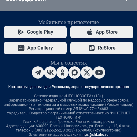
Мобильное приложение
Google Play
App Store
App Gallery
RuStore
Мы в соцсетях
Контактные данные для Роскомнадзора и государственных органов
Сетевое издание «НГС.НОВОСТИ» (18+)
Зарегистрировано Федеральной службой по надзору в сфере связи,
информационных технологий и массовых коммуникаций (Роскомнадзор)
Регистрационный номер ЭЛ № ФС 77— 84683
Учредитель: Общество с ограниченной ответственностью "ИНТЕРНЕТ
ТЕХНОЛОГИИ"
Главный редактор: Громкова Елена Александровна
Адрес редакции: 630099, Россия, Новосибирск, ул. Ленина, д. 12, 6 этаж,
телефон 8 (383) 212-52-52, 8 (923) 157-00-00 (круглосуточно)
Электронный адрес редакции:
ngs@shkulev.ru