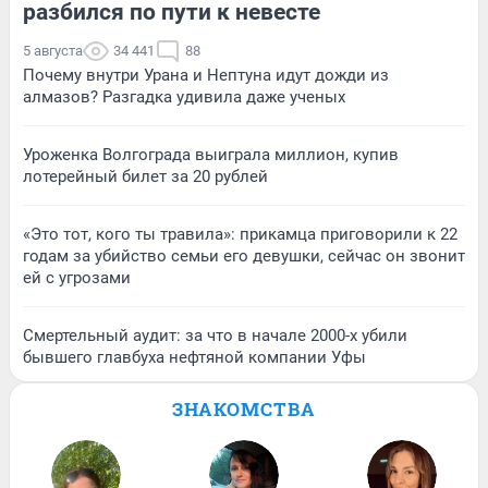
разбился по пути к невесте
5 августа
34 441
88
Почему внутри Урана и Нептуна идут дожди из
алмазов? Разгадка удивила даже ученых
Уроженка Волгограда выиграла миллион, купив
лотерейный билет за 20 рублей
«Это тот, кого ты травила»: прикамца приговорили к 22
годам за убийство семьи его девушки, сейчас он звонит
ей с угрозами
Смертельный аудит: за что в начале 2000-х убили
бывшего главбуха нефтяной компании Уфы
ЗНАКОМСТВА