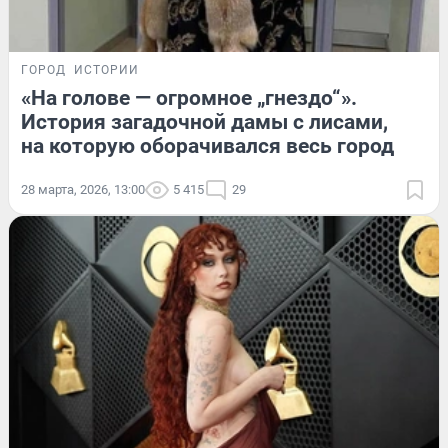
ГОРОД
ИСТОРИИ
«На голове — огромное „гнездо“».
История загадочной дамы с лисами,
на которую оборачивался весь город
28 марта, 2026, 13:00
5 415
29