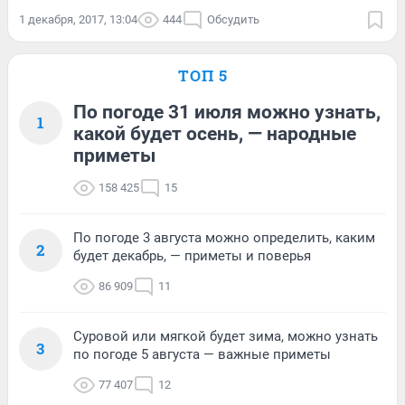
1 декабря, 2017, 13:04
444
Обсудить
ТОП 5
По погоде 31 июля можно узнать,
1
какой будет осень, — народные
приметы
158 425
15
По погоде 3 августа можно определить, каким
2
будет декабрь, — приметы и поверья
86 909
11
Суровой или мягкой будет зима, можно узнать
3
по погоде 5 августа — важные приметы
77 407
12