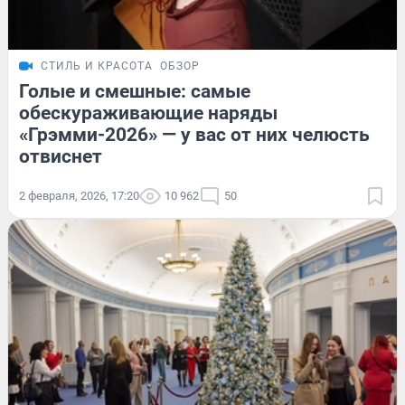
СТИЛЬ И КРАСОТА
ОБЗОР
Голые и смешные: самые
обескураживающие наряды
«Грэмми-2026» — у вас от них челюсть
отвиснет
2 февраля, 2026, 17:20
10 962
50