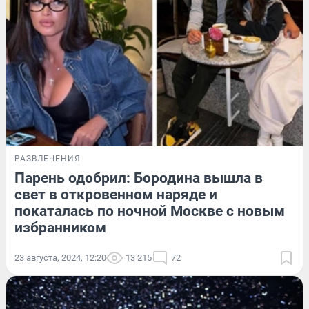
РАЗВЛЕЧЕНИЯ
Парень одобрил: Бородина вышла в
свет в откровенном наряде и
покаталась по ночной Москве с новым
избранником
23 августа, 2024, 12:20
13 215
72