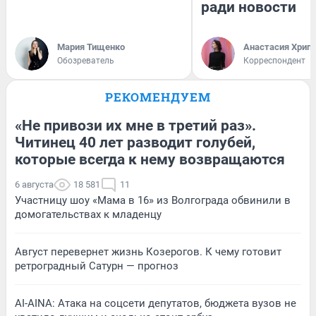
ради новости
Мария Тищенко
Анастасия Хрип
Обозреватель
Корреспондент
РЕКОМЕНДУЕМ
«Не привози их мне в третий раз».
Читинец 40 лет разводит голубей,
которые всегда к нему возвращаются
6 августа
18 581
11
Участницу шоу «Мама в 16» из Волгограда обвинили в
домогательствах к младенцу
Август перевернет жизнь Козерогов. К чему готовит
ретроградный Сатурн — прогноз
AI-AINA: Атака на соцсети депутатов, бюджета вузов не