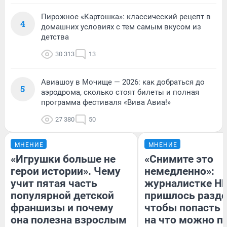
Пирожное «Картошка»: классический рецепт в
4
домашних условиях с тем самым вкусом из
детства
30 313
13
Авиашоу в Мочище — 2026: как добраться до
5
аэродрома, сколько стоят билеты и полная
программа фестиваля «Вива Авиа!»
27 380
50
МНЕНИЕ
МНЕНИЕ
«Игрушки больше не
«Снимите это
герои истории». Чему
немедленно»:
учит пятая часть
журналистке Н
популярной детской
пришлось разде
франшизы и почему
чтобы попасть в
она полезна взрослым
на что можно п