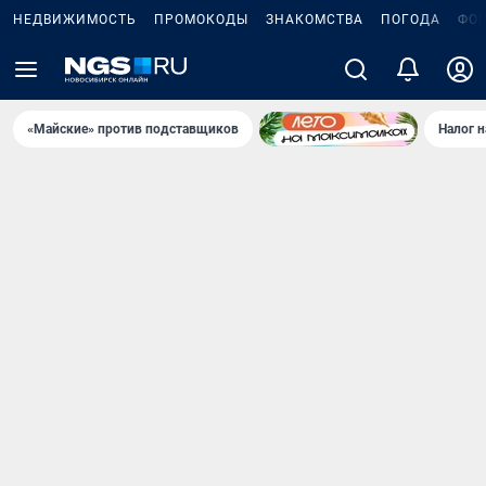
НЕДВИЖИМОСТЬ
ПРОМОКОДЫ
ЗНАКОМСТВА
ПОГОДА
ФО
«Майские» против подставщиков
Налог 