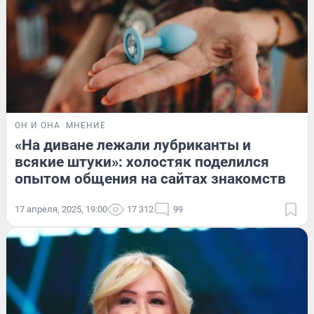
ОН И ОНА
МНЕНИЕ
«На диване лежали лубриканты и
всякие штуки»: холостяк поделился
опытом общения на сайтах знакомств
17 апреля, 2025, 19:00
17 312
99