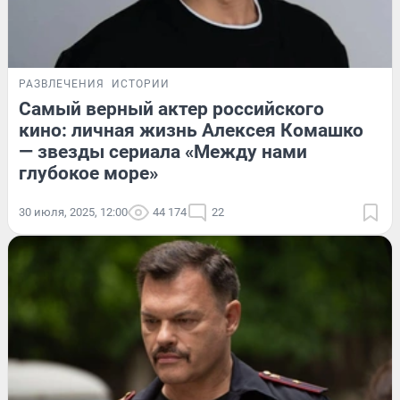
РАЗВЛЕЧЕНИЯ
ИСТОРИИ
Самый верный актер российского
кино: личная жизнь Алексея Комашко
— звезды сериала «Между нами
глубокое море»
30 июля, 2025, 12:00
44 174
22