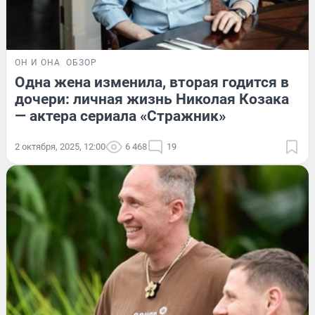
ОН И ОНА
ОБЗОР
Одна жена изменила, вторая годится в
дочери: личная жизнь Николая Козака
— актера сериала «Стражник»
2 октября, 2025, 12:00
6 468
19