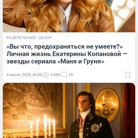
РАЗВЛЕЧЕНИЯ
ОБЗОР
«Вы что, предохраняться не умеете?»
Личная жизнь Екатерины Копановой —
звезды сериала «Маня и Груня»
4 июня, 2025, 20:00
6 856
20