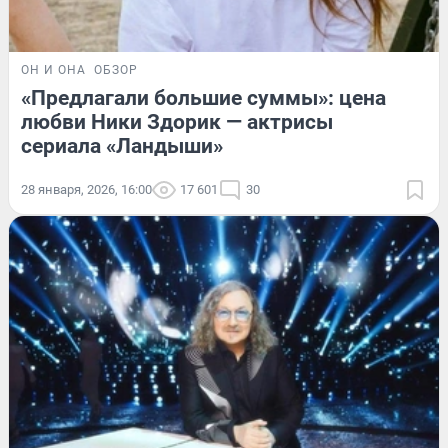
ОН И ОНА
ОБЗОР
«Предлагали большие суммы»: цена
любви Ники Здорик — актрисы
сериала «Ландыши»
28 января, 2026, 16:00
17 601
30