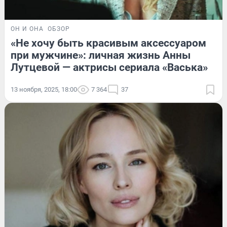
ОН И ОНА
ОБЗОР
«Не хочу быть красивым аксессуаром
при мужчине»: личная жизнь Анны
Лутцевой — актрисы сериала «Васька»
13 ноября, 2025, 18:00
7 364
37