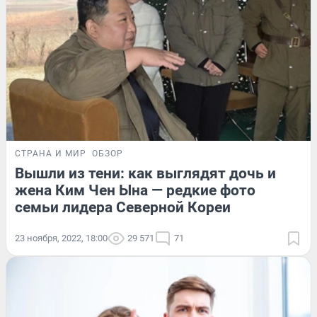
СТРАНА И МИР
ОБЗОР
Вышли из тени: как выглядят дочь и
жена Ким Чен Ына — редкие фото
семьи лидера Северной Кореи
23 ноября, 2022, 18:00
29 571
71