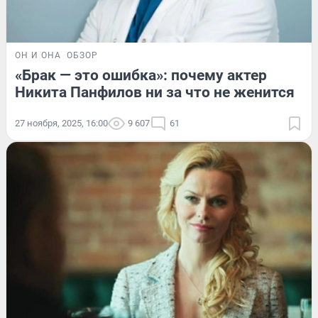
ОН И ОНА
ОБЗОР
«Брак — это ошибка»: почему актер
Никита Панфилов ни за что не женится
27 ноября, 2025, 16:00
9 607
61