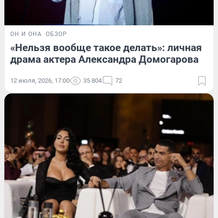
ОН И ОНА
ОБЗОР
«Нельзя вообще такое делать»: личная
драма актера Александра Домогарова
12 июля, 2026, 17:00
35 804
72