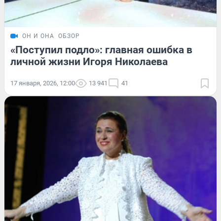
ОН И ОНА
ОБЗОР
«Поступил подло»: главная ошибка в
личной жизни Игоря Николаева
17 января, 2026, 12:00
13 941
41