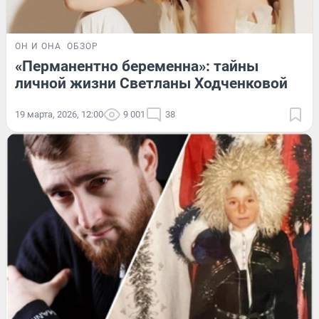
ОН И ОНА
ОБЗОР
«Перманентно беременна»: тайны
личной жизни Светланы Ходченковой
19 марта, 2026, 12:00
9 001
38