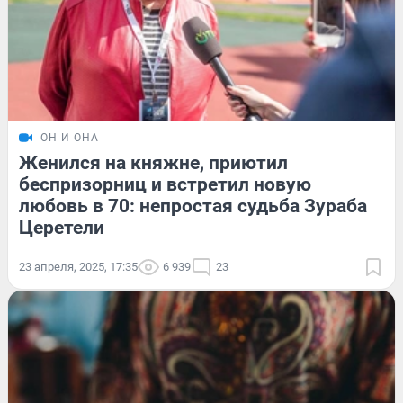
ОН И ОНА
Женился на княжне, приютил
беспризорниц и встретил новую
любовь в 70: непростая судьба Зураба
Церетели
23 апреля, 2025, 17:35
6 939
23