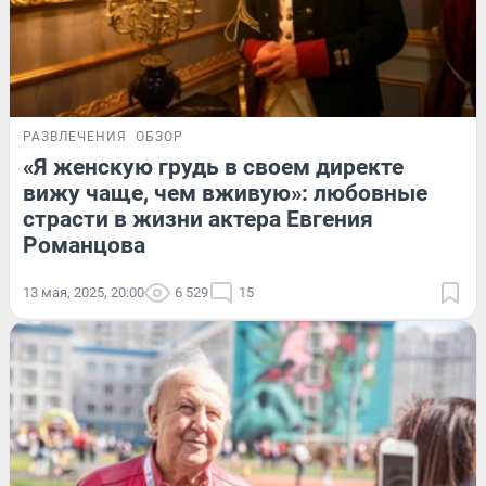
РАЗВЛЕЧЕНИЯ
ОБЗОР
«Я женскую грудь в своем директе
вижу чаще, чем вживую»: любовные
страсти в жизни актера Евгения
Романцова
13 мая, 2025, 20:00
6 529
15