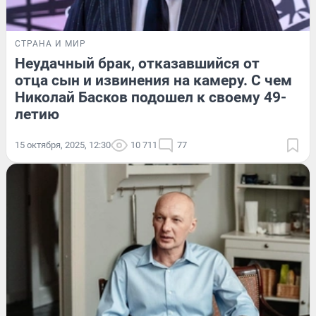
СТРАНА И МИР
Неудачный брак, отказавшийся от
отца сын и извинения на камеру. С чем
Николай Басков подошел к своему 49-
летию
15 октября, 2025, 12:30
10 711
77