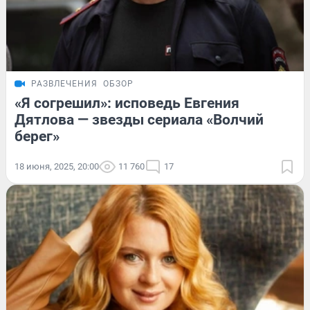
РАЗВЛЕЧЕНИЯ
ОБЗОР
«Я согрешил»: исповедь Евгения
Дятлова — звезды сериала «Волчий
берег»
18 июня, 2025, 20:00
11 760
17