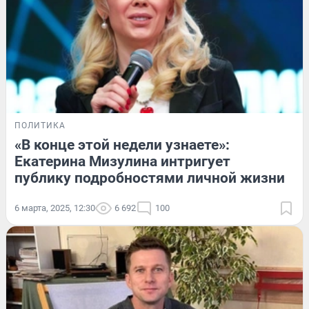
ПОЛИТИКА
«В конце этой недели узнаете»:
Екатерина Мизулина интригует
публику подробностями личной жизни
6 марта, 2025, 12:30
6 692
100