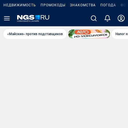
НЕДВИЖИМОСТЬ
ПРОМОКОДЫ
ЗНАКОМСТВА
ПОГОДА
ФО
«Майские» против подставщиков
Налог 