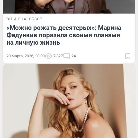
ОН И ОНА
ОБЗОР
«Можно рожать десятерых»: Марина
Федункив поразила своими планами
на личную жизнь
23 марта, 2026, 20:00
7 327
24