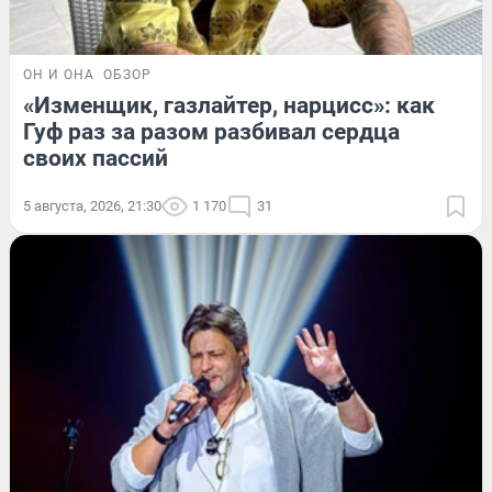
ОН И ОНА
ОБЗОР
«Изменщик, газлайтер, нарцисс»: как
Гуф раз за разом разбивал сердца
своих пассий
5 августа, 2026, 21:30
1 170
31