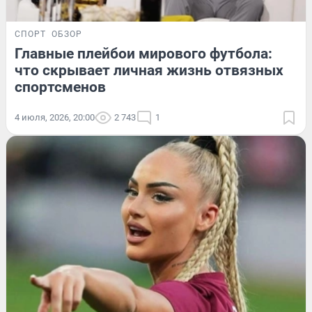
СПОРТ
ОБЗОР
Главные плейбои мирового футбола:
что скрывает личная жизнь отвязных
спортсменов
4 июля, 2026, 20:00
2 743
1