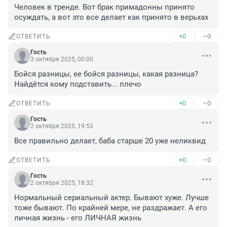
Человек в тренде. Вот брак примадонны принято 
осуждать, а вот это все делает как принято в верьхах
+0
–0
ОТВЕТИТЬ
Гость
3 октября 2025, 00:00
Бойся разницы, ее бойся разницы, какая разница?

Найдётся кому подставить... плечо
+0
–0
ОТВЕТИТЬ
Гость
2 октября 2025, 19:53
Все правильно делает, баба старше 20 уже неликвид
+0
–0
ОТВЕТИТЬ
Гость
2 октября 2025, 18:32
Нормальный сериальный актер. Бывают хуже. Лучше 
тоже бывают. По крайней мере, не раздражает. А его 
личная жизнь - его ЛИЧНАЯ жизнь