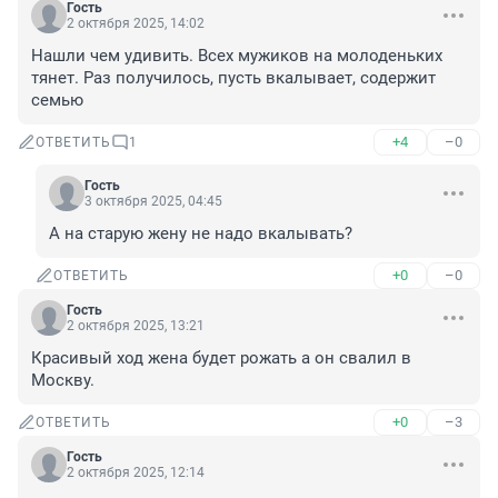
Гость
2 октября 2025, 14:02
Нашли чем удивить. Всех мужиков на молоденьких 
тянет. Раз получилось, пусть вкалывает, содержит 
семью
+4
–0
ОТВЕТИТЬ
1
Гость
3 октября 2025, 04:45
А на старую жену не надо вкалывать?
+0
–0
ОТВЕТИТЬ
Гость
2 октября 2025, 13:21
Красивый ход жена будет рожать а он свалил в 
Москву.
+0
–3
ОТВЕТИТЬ
Гость
2 октября 2025, 12:14