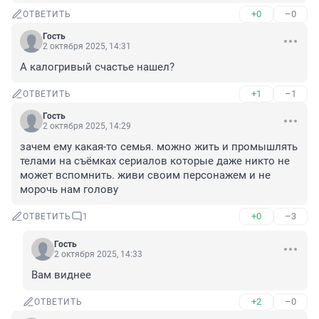
+0
–0
ОТВЕТИТЬ
Гость
2 октября 2025, 14:31
А калогривый счастье нашел?
+1
–1
ОТВЕТИТЬ
Гость
2 октября 2025, 14:29
зачем ему какая-то семья. можно жить и промышлять 
телами на съёмках сериалов которые даже никто не 
может вспомнить. живи своим персонажем и не 
морочь нам голову
+0
–3
ОТВЕТИТЬ
1
Гость
2 октября 2025, 14:33
Вам виднее
+2
–0
ОТВЕТИТЬ