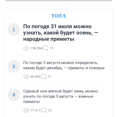
ТОП 5
По погоде 31 июля можно
1
узнать, какой будет осень, —
народные приметы
158 368
15
По погоде 3 августа можно определить,
2
каким будет декабрь, — приметы и поверья
86 853
11
Суровой или мягкой будет зима, можно
3
узнать по погоде 5 августа — важные
приметы
77 311
12