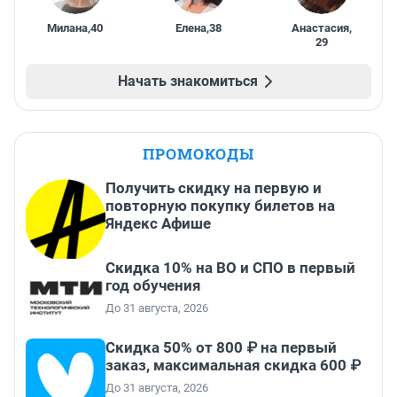
Милана
,
40
Елена
,
38
Анастасия
,
29
Начать знакомиться
ПРОМОКОДЫ
Получить скидку на первую и
повторную покупку билетов на
Яндекс Афише
Скидка 10% на ВО и СПО в первый
год обучения
До 31 августа, 2026
Скидка 50% от 800 ₽ на первый
заказ, максимальная скидка 600 ₽
До 31 августа, 2026