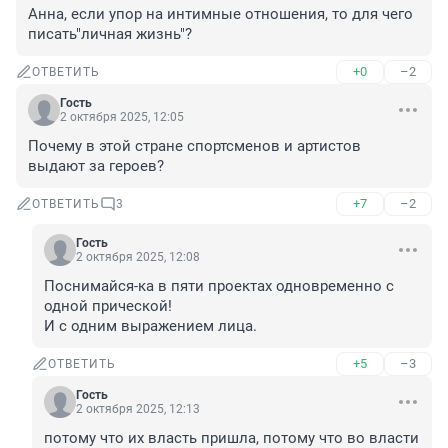
Анна, если упор на интимные отношения, то для чего 
писать"личная жизнь"?
+0
–2
ОТВЕТИТЬ
Гость
2 октября 2025, 12:05
Почему в этой стране спортсменов и артистов 
выдают за героев?
+7
–2
ОТВЕТИТЬ
3
Гость
2 октября 2025, 12:08
Поснимайся-ка в пяти проектах одновременно с 
одной прической!

И с одним выражением лица.
+5
–3
ОТВЕТИТЬ
Гость
2 октября 2025, 12:13
потому что их власть пришла, потому что во власти 