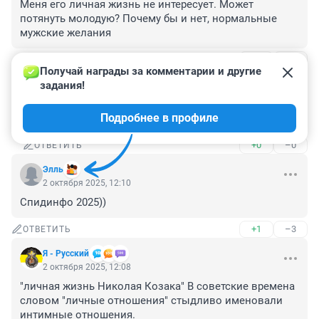
Меня его личная жизнь не интересует. Может 
потянуть молодую? Почему бы и нет, нормальные 
мужские желания
+8
–0
ОТВЕТИТЬ
1
Получай награды за комментарии и другие 
задания!
Гость
2 октября 2025, 19:53
Подробнее в профиле
Натянуть молодую это самый сок
+0
–0
ОТВЕТИТЬ
Элль
2 октября 2025, 12:10
Спидинфо 2025))
+1
–3
ОТВЕТИТЬ
Я - Русский
2 октября 2025, 12:08
"личная жизнь Николая Козака" В советские времена 
словом "личные отношения" стыдливо именовали 
интимные отношения.
