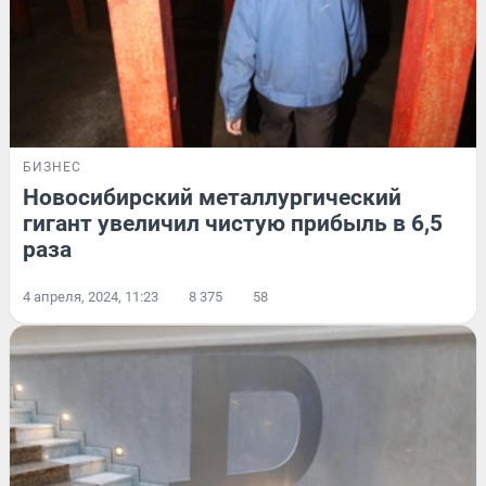
БИЗНЕС
Новосибирский металлургический
гигант увеличил чистую прибыль в 6,5
раза
4 апреля, 2024, 11:23
8 375
58