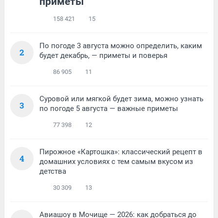
приметы
158 421
15
По погоде 3 августа можно определить, каким
2
будет декабрь, — приметы и поверья
86 905
11
Суровой или мягкой будет зима, можно узнать
3
по погоде 5 августа — важные приметы
77 398
12
Пирожное «Картошка»: классический рецепт в
4
домашних условиях с тем самым вкусом из
детства
30 309
13
Авиашоу в Мочище — 2026: как добраться до