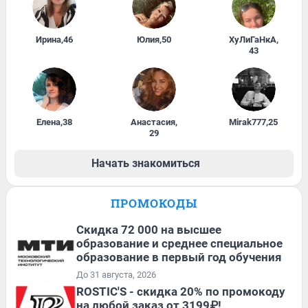
Ирина
,
46
Юлия
,
50
ХуЛиГаНкА
,
43
Елена
,
38
Анастасия
,
Mirak777
,
25
29
Начать знакомиться
ПРОМОКОДЫ
Скидка 72 000 на высшее
образование и среднее специальное
образование в первый год обучения
До 31 августа, 2026
ROSTIC'S - скидка 20% по промокоду
на любой заказ от 3199₽!