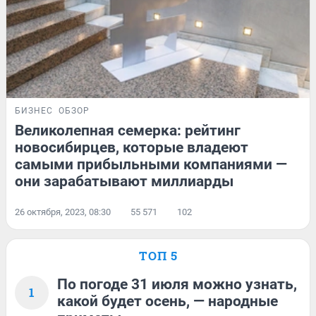
БИЗНЕС
ОБЗОР
Великолепная семерка: рейтинг
новосибирцев, которые владеют
самыми прибыльными компаниями —
они зарабатывают миллиарды
26 октября, 2023, 08:30
55 571
102
ТОП 5
По погоде 31 июля можно узнать,
1
какой будет осень, — народные