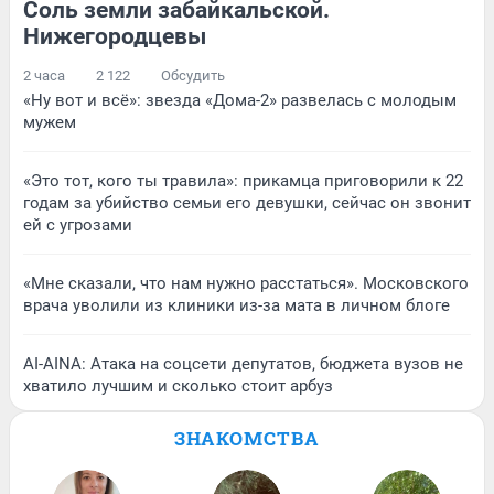
Соль земли забайкальской.
Нижегородцевы
2 часа
2 122
Обсудить
«Ну вот и всё»: звезда «Дома-2» развелась с молодым
мужем
«Это тот, кого ты травила»: прикамца приговорили к 22
годам за убийство семьи его девушки, сейчас он звонит
ей с угрозами
«Мне сказали, что нам нужно расстаться». Московского
врача уволили из клиники из-за мата в личном блоге
AI-AINA: Атака на соцсети депутатов, бюджета вузов не
хватило лучшим и сколько стоит арбуз
ЗНАКОМСТВА