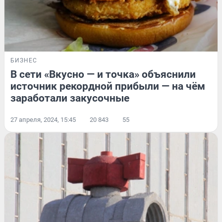
БИЗНЕС
В сети «Вкусно — и точка» объяснили
источник рекордной прибыли — на чём
заработали закусочные
27 апреля, 2024, 15:45
20 843
55