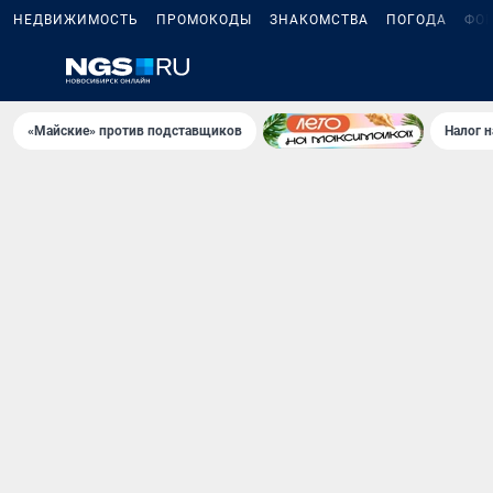
НЕДВИЖИМОСТЬ
ПРОМОКОДЫ
ЗНАКОМСТВА
ПОГОДА
ФО
«Майские» против подставщиков
Налог 