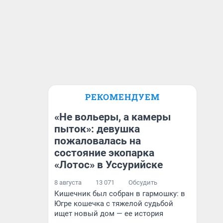
РЕКОМЕНДУЕМ
«Не вольеры, а камеры
пыток»: девушка
пожаловалась на
состояние экопарка
«Лотос» в Уссурийске
8 августа
13 071
Обсудить
Кишечник был собран в гармошку: в
Югре кошечка с тяжелой судьбой
ищет новый дом — ее история