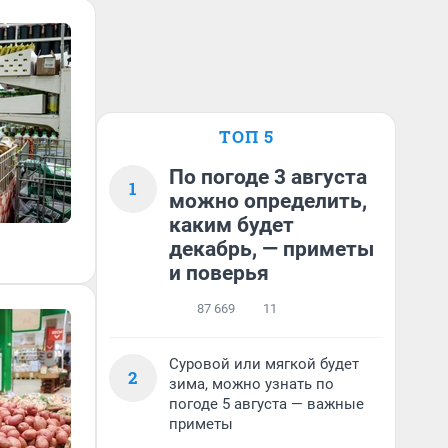
ТОП 5
По погоде 3 августа
1
можно определить,
каким будет
декабрь, — приметы
и поверья
87 669
11
Суровой или мягкой будет
2
зима, можно узнать по
погоде 5 августа — важные
приметы