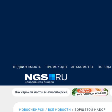
НЕДВИЖИМОСТЬ
ПРОМОКОДЫ
ЗНАКОМСТВА
ПОГОДА
Как строили мосты в Новосибирске
НОВОСИБИРСК
ВСЕ НОВОСТИ
БОРЩЕВОЙ НАБОР