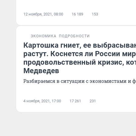
12 ноября, 2021, 08:00
16 189
153
ЭКОНОМИКА
ПОДРОБНОСТИ
Картошка гниет, ее выбрасыва
растут. Коснется ли России ми
продовольственный кризис, ко
Медведев
Разбираемся в ситуации с экономистами и 
4 ноября, 2021, 17:00
17 261
231