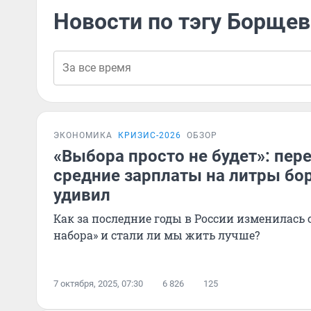
Новости по тэгу Борщев
ЭКОНОМИКА
КРИЗИС-2026
ОБЗОР
«Выбора просто не будет»: пер
средние зарплаты на литры бо
удивил
Как за последние годы в России изменилась
набора» и стали ли мы жить лучше?
7 октября, 2025, 07:30
6 826
125