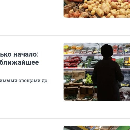
ько начало:
 ближайшее
бимыми овощами до