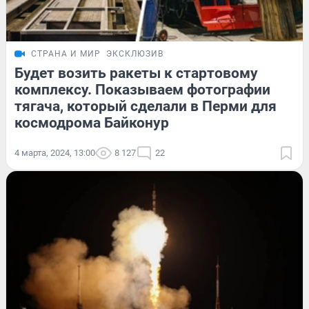
СТРАНА И МИР
ЭКСКЛЮЗИВ
Будет возить ракеты к стартовому
комплексу. Показываем фотографии
тягача, который сделали в Перми для
космодрома Байконур
4 марта, 2024, 13:00
8 127
22