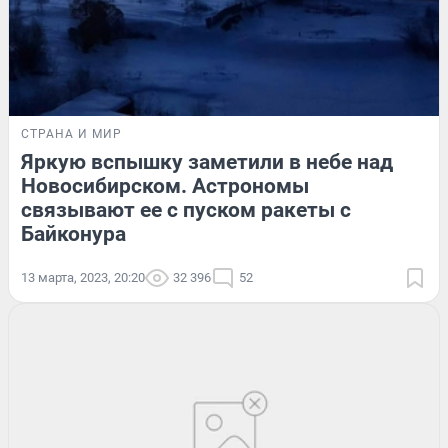
СТРАНА И МИР
Яркую вспышку заметили в небе над
Новосибирском. Астрономы
связывают ее с пуском ракеты с
Байконура
13 марта, 2023, 20:20
32 396
52