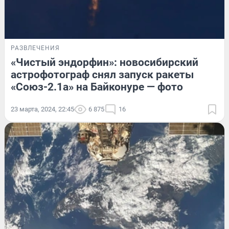
РАЗВЛЕЧЕНИЯ
«Чистый эндорфин»: новосибирский
астрофотограф снял запуск ракеты
«Союз-2.1а» на Байконуре — фото
23 марта, 2024, 22:45
6 875
16