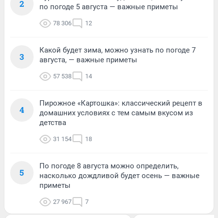
2
по погоде 5 августа — важные приметы
78 306
12
Какой будет зима, можно узнать по погоде 7
3
августа, — важные приметы
57 538
14
Пирожное «Картошка»: классический рецепт в
4
домашних условиях с тем самым вкусом из
детства
31 154
18
По погоде 8 августа можно определить,
5
насколько дождливой будет осень — важные
приметы
27 967
7