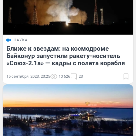
НАУКА
Ближе к звездам: на космодроме
Байконур запустили ракету-носитель
«Союз-2.1а» — кадры с полета корабля
15 сентября, 2023, 23:25
10 626
23