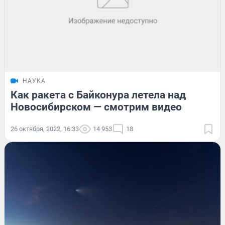
НАУКА
Как ракета с Байконура летела над
Новосибирском — смотрим видео
26 октября, 2022, 16:33
14 953
18