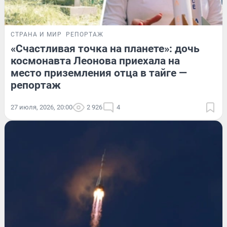
СТРАНА И МИР
РЕПОРТАЖ
«Счастливая точка на планете»: дочь
космонавта Леонова приехала на
место приземления отца в тайге —
репортаж
27 июля, 2026, 20:00
2 926
4