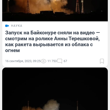
НАУКА
Запуск на Байконуре сняли на видео —
смотрим на ролике Анны Терешковой,
как ракета вырывается из облака с
огнем
16 сентября, 2023, 09:25
11 753
67