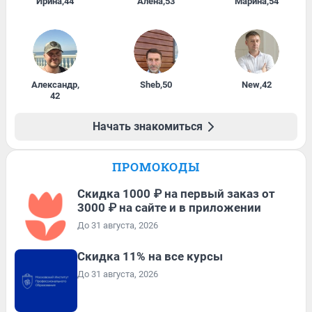
Ирина
,
44
Алена
,
53
Марина
,
54
Александр
,
Sheb
,
50
New
,
42
42
Начать знакомиться
ПРОМОКОДЫ
Скидка 1000 ₽ на первый заказ от
3000 ₽ на сайте и в приложении
До 31 августа, 2026
Скидка 11% на все курсы
До 31 августа, 2026