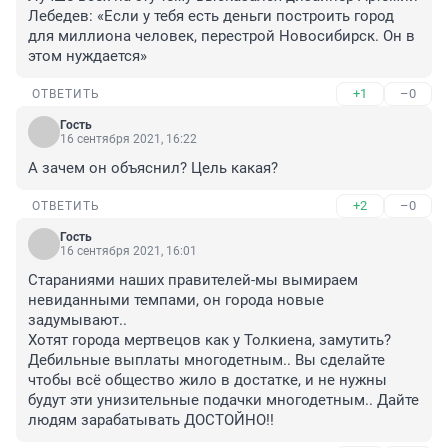
Лебедев: «Если у тебя есть деньги построить город 
для миллиона человек, перестрой Новосибирск. Он в 
этом нуждается»
+1
–0
ОТВЕТИТЬ
Гость
16 сентября 2021, 16:22
А зачем он объяснил? Цель какая?
+2
–0
ОТВЕТИТЬ
Гость
16 сентября 2021, 16:01
Стараниями наших правителей-мы вымираем 
невиданными темпами, он города новые 
задумывают..

Хотят города мертвецов как у Толкиена, замутить?

Дебильные выплаты многодетным.. Вы сделайте 
чтобы всё общество жило в достатке, и не нужны 
будут эти унизительные подачки многодетным.. Дайте 
людям зарабатывать ДОСТОЙНО!!