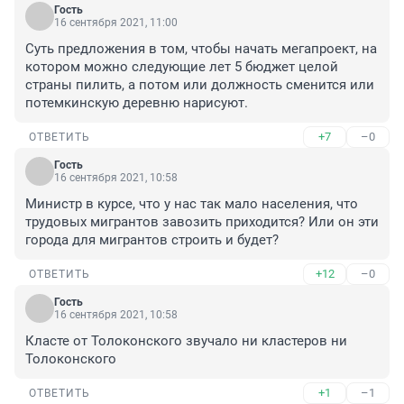
Гость
16 сентября 2021, 11:00
Суть предложения в том, чтобы начать мегапроект, на 
котором можно следующие лет 5 бюджет целой 
страны пилить, а потом или должность сменится или 
потемкинскую деревню нарисуют.
+7
–0
ОТВЕТИТЬ
Гость
16 сентября 2021, 10:58
Министр в курсе, что у нас так мало населения, что 
трудовых мигрантов завозить приходится? Или он эти 
города для мигрантов строить и будет?
+12
–0
ОТВЕТИТЬ
Гость
16 сентября 2021, 10:58
Класте от Толоконского звучало ни кластеров ни 
Толоконского
+1
–1
ОТВЕТИТЬ