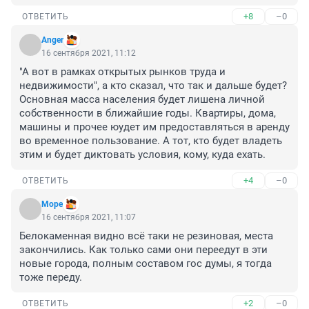
+8
–0
ОТВЕТИТЬ
Anger
16 сентября 2021, 11:12
"А вот в рамках открытых рынков труда и 
недвижимости", а кто сказал, что так и дальше будет? 
Основная масса населения будет лишена личной 
собственности в ближайшие годы. Квартиры, дома, 
машины и прочее юудет им предоставляться в аренду 
во временное пользование. А тот, кто будет владеть 
этим и будет диктовать условия, кому, куда ехать.
+4
–0
ОТВЕТИТЬ
Море
16 сентября 2021, 11:07
Белокаменная видно всё таки не резиновая, места 
закончились. Как только сами они переедут в эти 
новые города, полным составом гос думы, я тогда 
тоже переду.
+2
–0
ОТВЕТИТЬ