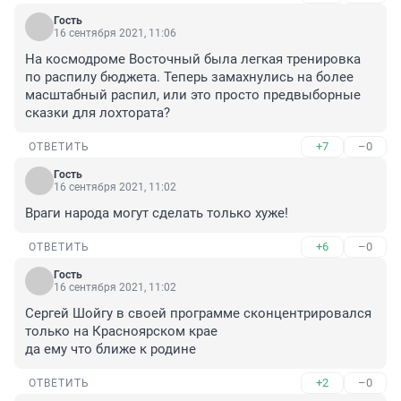
Гость
16 сентября 2021, 11:06
На космодроме Восточный была легкая тренировка 
по распилу бюджета. Теперь замахнулись на более 
масштабный распил, или это просто предвыборные 
сказки для лохтората?
+7
–0
ОТВЕТИТЬ
Гость
16 сентября 2021, 11:02
Враги народа могут сделать только хуже!
+6
–0
ОТВЕТИТЬ
Гость
16 сентября 2021, 11:02
Сергей Шойгу в своей программе сконцентрировался 
только на Красноярском крае

да ему что ближе к родине
+2
–0
ОТВЕТИТЬ