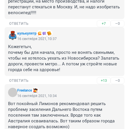
регистрации, на место производства, и налоги 
перестанут стекаться в Москву. И, не надо изобретать 
велосипед!!!!!
+7
–0
ОТВЕТИТЬ
кулькулятр
16 сентября 2021, 10:37
Кожегетыч,

почему бы для начала, просто не вонять свиньями, 
чтобы не хотелось уехать из Новосибирска? Залатать 
дороги, провести метро... А потом уж стройте новые 
города себе на здоровье!
+13
–0
ОТВЕТИТЬ
Freelance
16 сентября 2021, 10:34
Вот покойный Лимонов рекомендовал решить 
проблему заселения Дальнего Востока путем 
поселения там заключенных. Вроде того как 
Австралия осваивалась. Вот таким образом города 
наверное создать возможно)