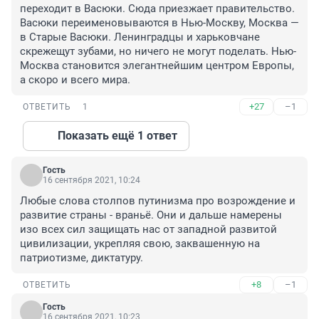
переходит в Васюки. Сюда приезжает правительство. 
Васюки переименовываются в Нью-Москву, Москва — 
в Старые Васюки. Ленинградцы и харьковчане 
скрежещут зубами, но ничего не могут поделать. Нью-
Москва становится элегантнейшим центром Европы, 
а скоро и всего мира.
+27
–1
ОТВЕТИТЬ
1
Показать ещё 1 ответ
Гость
16 сентября 2021, 10:24
Любые слова столпов путинизма про возрождение и 
развитие страны - враньё. Они и дальше намерены 
изо всех сил защищать нас от западной развитой 
цивилизации, укрепляя свою, заквашенную на 
патриотизме, диктатуру.
+8
–1
ОТВЕТИТЬ
Гость
16 сентября 2021, 10:23