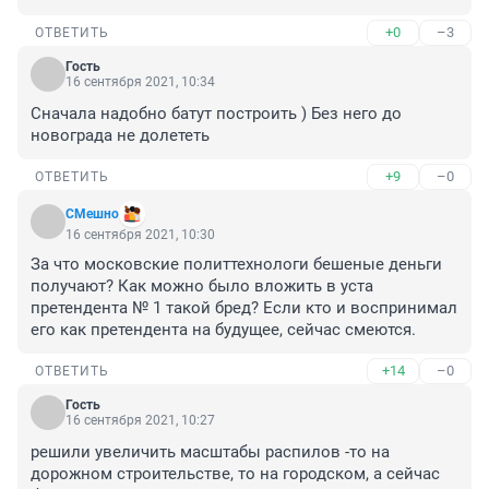
+0
–3
ОТВЕТИТЬ
Гость
16 сентября 2021, 10:34
Сначала надобно батут построить ) Без него до 
новограда не долететь
+9
–0
ОТВЕТИТЬ
СМешно
16 сентября 2021, 10:30
За что московские политтехнологи бешеные деньги 
получают? Как можно было вложить в уста 
претендента № 1 такой бред? Если кто и воспринимал 
его как претендента на будущее, сейчас смеются.
+14
–0
ОТВЕТИТЬ
Гость
16 сентября 2021, 10:27
решили увеличить масштабы распилов -то на 
дорожном строительстве, то на городском, а сейчас 