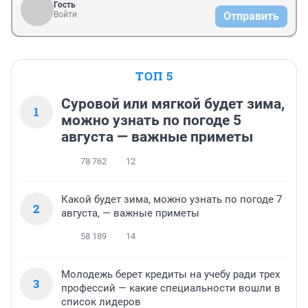
Гость
Войти
Отправить
ТОП 5
Суровой или мягкой будет зима,
1
можно узнать по погоде 5
августа — важные приметы
78 762
12
Какой будет зима, можно узнать по погоде 7
2
августа, — важные приметы
58 189
14
Молодежь берет кредиты на учебу ради трех
3
профессий — какие специальности вошли в
список лидеров