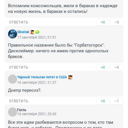
Вспомним комсомольцев, жили в бараках в надежде 
на новую жизнь, в бараках и остались!
+0
–0
ОТВЕТИТЬ
Siberiak
17 сентября 2021, 01:51
Правильное название было бы "Горбатогорск".

Дисклеймер: ничего не имею против однополых 
браков.
+0
–0
ОТВЕТИТЬ
Чeрный тюльпан летит в США
16 сентября 2021, 21:27
Днепр пересох?.
+0
–1
ОТВЕТИТЬ
Гость
16 сентября 2021, 20:43
Все эти идеи разбиваются вопросом о том, кто там 