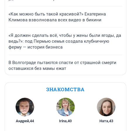
«Как можно быть такой красивой?» Екатерина
Климова взволновала всех видео в бикини
«Я должен сделать всё, чтобы у жены были ягоды, да
ведь?»: под Пермью семья создала клубничную
ферму — история бизнеса
В Волгограде пытаются спасти от страшной смерти
оставшихся без мамы ежат
ЗНАКОМСТВА
Андрей
,
44
Irina
,
40
Ната
,
43