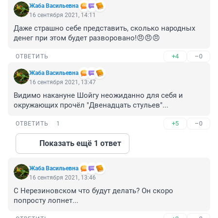
Жаба Васильевна
16 сентября 2021, 14:11
Даже страшно себе представить, сколько народных 
денег при этом будет разворовано!😠😠😠
+4
–0
ОТВЕТИТЬ
Жаба Васильевна
16 сентября 2021, 13:47
Видимо накануне Шойгу неожиданно для себя и 
окружающих прочёл "Двенадцать стульев"...
+5
–0
ОТВЕТИТЬ
1
Показать ещё 1 ответ
Жаба Васильевна
16 сентября 2021, 13:46
С Нерезиновском что будут делать? Он скоро 
попросту лопнет...