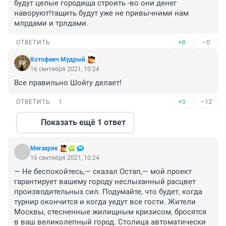
будут целые городища строить -во они денег 
наворуют!тащить будут уже не привычними нам 
млрдами и трлдами.
+8
–0
ОТВЕТИТЬ
Котофеич Мудрый
16 сентября 2021, 10:24
Все правильно Шойгу делает!
+3
–12
ОТВЕТИТЬ
1
Показать ещё 1 ответ
Мегахряк
16 сентября 2021, 10:24
— Не беспокойтесь,— сказал Остап,— мой проект 
гарантирует вашему городу неслыханный расцвет 
производительных сил. Подумайте, что будет, когда 
турнир окончится и когда уедут все гости. Жители 
Москвы, стесненные жилищным кризисом, бросятся 
в ваш великолепный город. Столица автоматически 