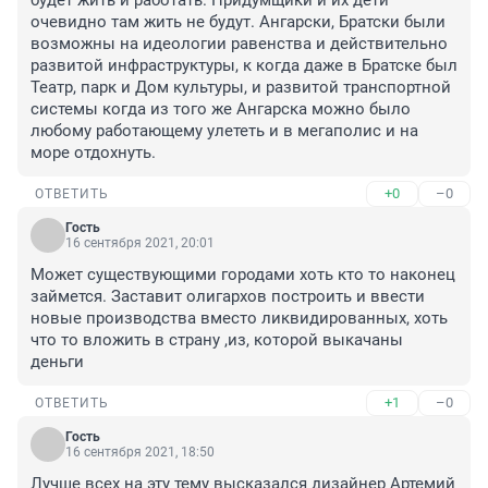
будет жить и работать. Придумщики и их дети 
очевидно там жить не будут. Ангарски, Братски были 
возможны на идеологии равенства и действительно 
развитой инфраструктуры, к когда даже в Братске был 
Театр, парк и Дом культуры, и развитой транспортной 
системы когда из того же Ангарска можно было 
любому работающему улететь и в мегаполис и на 
море отдохнуть.
+0
–0
ОТВЕТИТЬ
Гость
16 сентября 2021, 20:01
Может существующими городами хоть кто то наконец 
займется. Заставит олигархов построить и ввести 
новые производства вместо ликвидированных, хоть 
что то вложить в страну ,из, которой выкачаны 
деньги
+1
–0
ОТВЕТИТЬ
Гость
16 сентября 2021, 18:50
Лучше всех на эту тему высказался дизайнер Артемий 