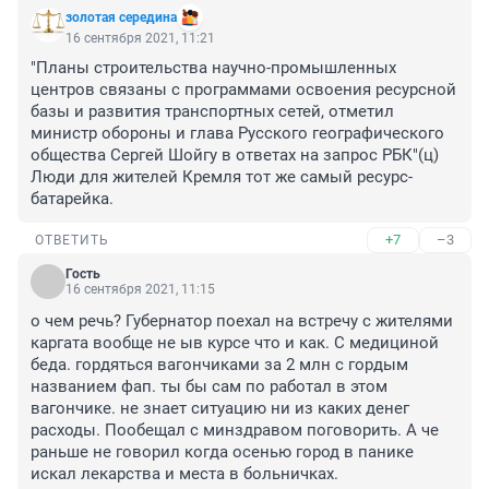
золотая середина
16 сентября 2021, 11:21
"Планы строительства научно-промышленных 
центров связаны с программами освоения ресурсной 
базы и развития транспортных сетей, отметил 
министр обороны и глава Русского географического 
общества Сергей Шойгу в ответах на запрос РБК"(ц)

Люди для жителей Кремля тот же самый ресурс-
батарейка.
+7
–3
ОТВЕТИТЬ
Гость
16 сентября 2021, 11:15
о чем речь? Губернатор поехал на встречу с жителями 
каргата вообще не ыв курсе что и как. С медициной 
беда. гордяться вагончиками за 2 млн с гордым 
названием фап. ты бы сам по работал в этом 
вагончике. не знает ситуацию ни из каких денег 
расходы. Пообещал с минздравом поговорить. А че 
раньше не говорил когда осенью город в панике 
искал лекарства и места в больничках.