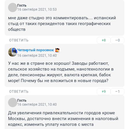
Гость
16 сентября 2021, 10:53
мне даже стыдно это комментировать.... испанский 
стыд от таких президентов таких географических 
обществ
+8
–0
ОТВЕТИТЬ
Четвертый поросенок
16 сентября 2021, 10:40
У нас же в стране все хорошо! Заводы работают, 
сельское хозяйство на подъеме, нанотехнологии в 
деле, пенсионеры жируют, валюта крепкая, бабок 
море! Почему бы не вложиться в новые города?
+9
–1
ОТВЕТИТЬ
Гость
16 сентября 2021, 10:40
Для увеличения привлекательности городов кроме 
Москвы, достаточно внести изменения в налоговый 
кодекс, изменить уплату налогов с места 