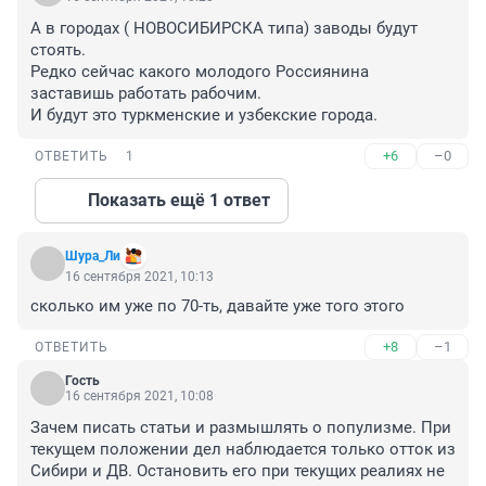
А в городах ( НОВОСИБИРСКА типа) заводы будут 
стоять.

Редко сейчас какого молодого Россиянина 
заставишь работать рабочим. 

И будут это туркменские и узбекские города.
+6
–0
ОТВЕТИТЬ
1
Показать ещё 1 ответ
Шура_Ли
16 сентября 2021, 10:13
сколько им уже по 70-ть, давайте уже того этого
+8
–1
ОТВЕТИТЬ
Гость
16 сентября 2021, 10:08
Зачем писать статьи и размышлять о популизме. При 
текущем положении дел наблюдается только отток из 
Сибири и ДВ. Остановить его при текущих реалиях не 