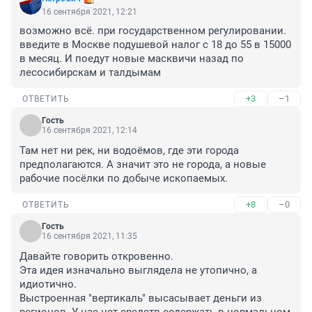
16 сентября 2021, 12:21
возможно всё. при государственном регулировании. 
введите в Москве подушевой налог с 18 до 55 в 15000 
в месяц. И поедут новые масквичи назад по 
лесосибирскам и талдымам
+3
–1
ОТВЕТИТЬ
Гость
16 сентября 2021, 12:14
Там нет ни рек, ни водоёмов, где эти города 
предполагаются. А значит это не города, а новые 
рабочие посёлки по добыче ископаемых.
+8
–0
ОТВЕТИТЬ
Гость
16 сентября 2021, 11:35
Давайте говорить откровенно.

Эта идея изначально выглядела не утопично, а 
идиотично.

Выстроенная "вертикаль" высасывает деньги из 