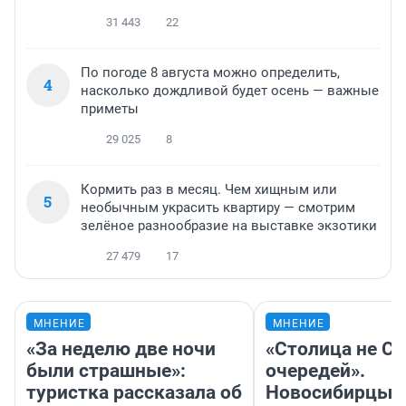
31 443
22
По погоде 8 августа можно определить,
4
насколько дождливой будет осень — важные
приметы
29 025
8
Кормить раз в месяц. Чем хищным или
5
необычным украсить квартиру — смотрим
зелёное разнообразие на выставке экзотики
27 479
17
МНЕНИЕ
МНЕНИЕ
«За неделю две ночи
«Столица не Си
были страшные»:
очередей».
туристка рассказала об
Новосибирцы