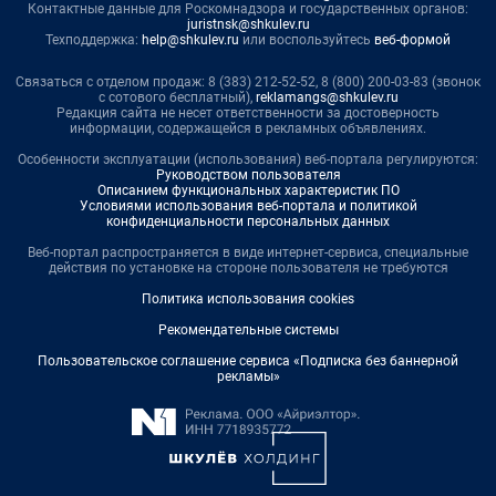
Контактные данные для Роскомнадзора и государственных органов:
juristnsk@shkulev.ru
Техподдержка:
help@shkulev.ru
или воспользуйтесь
веб-формой
Связаться с отделом продаж: 8 (383) 212-52-52, 8 (800) 200-03-83 (звонок
с сотового бесплатный),
reklamangs@shkulev.ru
Редакция сайта не несет ответственности за достоверность
информации, содержащейся в рекламных объявлениях.
Особенности эксплуатации (использования) веб-портала регулируются:
Руководством пользователя
Описанием функциональных характеристик ПО
Условиями использования веб-портала и политикой
конфиденциальности персональных данных
Веб-портал распространяется в виде интернет-сервиса, специальные
действия по установке на стороне пользователя не требуются
Политика использования cookies
Рекомендательные системы
Пользовательское соглашение сервиса «Подписка без баннерной
рекламы»