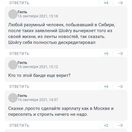
+4
–0
ОТВЕТИТЬ
Гость
16 сентября 2021, 15:18
Любой разумный человек, побывавший в Сибири, 
после таких заявлений Шойгу вычеркнет того из 
своей жизни, из ленты новостей, так сказать.

Шойгу себя полностью дискредитировал
+5
–0
ОТВЕТИТЬ
Гость
16 сентября 2021, 15:12
Кто то этой банде еще верит?
+4
–0
ОТВЕТИТЬ
Гость
16 сентября 2021, 14:37
Сказки ,просто сделайте зарплату как в Москве и 
переселять и строить ничего не надо.
+2
–0
ОТВЕТИТЬ