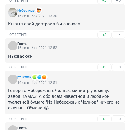
+2
–0
ОТВЕТИТЬ
Небылицы
16 сентября 2021, 13:30
Кызыл свой достроил бы сначала
+3
–4
ОТВЕТИТЬ
Гость
16 сентября 2021, 12:52
Ньювасюки
+3
–0
ОТВЕТИТЬ
pfukzyek
16 сентября 2021, 12:51
Говоря о Набережных Челнах, министр упомянул 
завод КАМАЗ. А обо всем известной и любимой 
туалетной бумаге "Из Набережных Челнов" ничего не 
сказал... Обидно 😭
+3
–0
ОТВЕТИТЬ
Гость