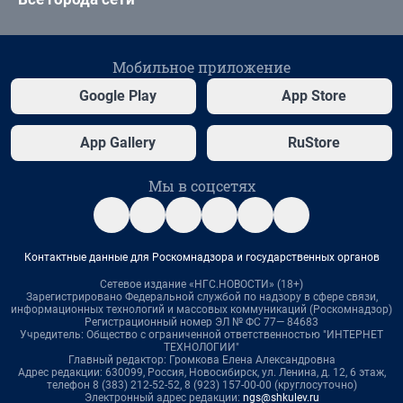
Мобильное приложение
Google Play
App Store
App Gallery
RuStore
Мы в соцсетях
Контактные данные для Роскомнадзора и государственных органов
Сетевое издание «НГС.НОВОСТИ» (18+)
Зарегистрировано Федеральной службой по надзору в сфере связи,
информационных технологий и массовых коммуникаций (Роскомнадзор)
Регистрационный номер ЭЛ № ФС 77— 84683
Учредитель: Общество с ограниченной ответственностью "ИНТЕРНЕТ
ТЕХНОЛОГИИ"
Главный редактор: Громкова Елена Александровна
Адрес редакции: 630099, Россия, Новосибирск, ул. Ленина, д. 12, 6 этаж,
телефон 8 (383) 212-52-52, 8 (923) 157-00-00 (круглосуточно)
Электронный адрес редакции:
ngs@shkulev.ru