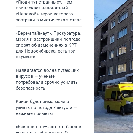
«Люди тут странные». Чем
привлекает непонятный
«Непокой», герои которого
застряли в мистическом отеле
«Берем таймаут». Прокуратура,
мэрия и застройщики полгода
спорят об изменениях в КРТ
для Новосибирска: есть три
варианта
Надвигается волна пугающих
вирусов — ученые
потребовали срочно усилить
безопасность
Какой будет зима можно
узнать по погоде 7 августа —
важные приметы
«Как они получают сто баллов
— серьезный вопрос». О