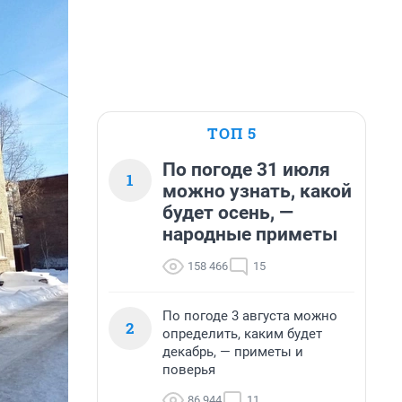
ТОП 5
По погоде 31 июля
1
можно узнать, какой
будет осень, —
народные приметы
158 466
15
По погоде 3 августа можно
2
определить, каким будет
декабрь, — приметы и
поверья
86 944
11