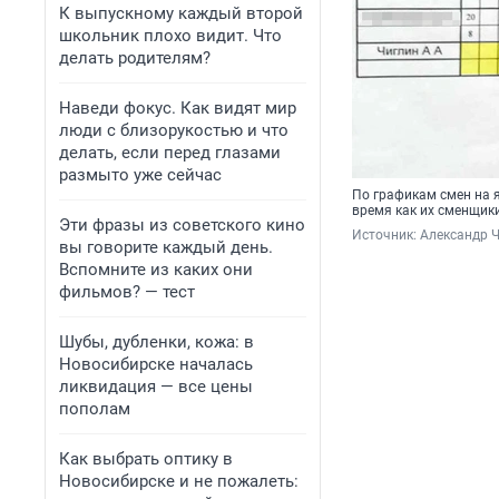
К выпускному каждый второй
школьник плохо видит. Что
делать родителям?
Наведи фокус. Как видят мир
люди с близорукостью и что
делать, если перед глазами
размыто уже сейчас
По графикам смен на я
время как их сменщик
Эти фразы из советского кино
Источник: 
Александр 
вы говорите каждый день.
Вспомните из каких они
фильмов? — тест
Шубы, дубленки, кожа: в
Новосибирске началась
ликвидация — все цены
пополам
Как выбрать оптику в
Новосибирске и не пожалеть: