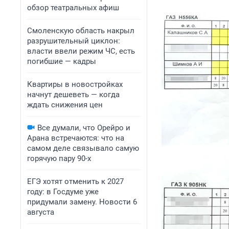
обзор театральных афиш
Смоленскую область накрыл
разрушительный циклон:
власти ввели режим ЧС, есть
погибшие — кадры
Квартиры в новостройках
начнут дешеветь — когда
ждать снижения цен
Все думали, что Орейро и
Арана встречаются: что на
самом деле связывало самую
горячую пару 90-х
ЕГЭ хотят отменить к 2027
году: в Госдуме уже
придумали замену. Новости 6
августа