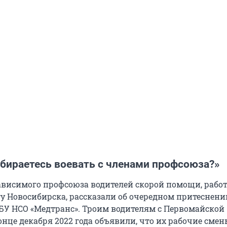
обираетесь воевать с членами профсоюза?»
висимого профсоюза водителей скорой помощи, раб
гу Новосибирска, рассказали об очередном притеснени
БУ НСО «Медтранс». Троим водителям с Первомайской
нце декабря 2022 года объявили, что их рабочие сме