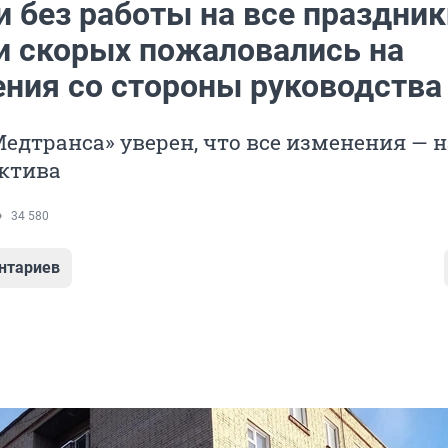
 без работы на все праздник
и скорых пожаловались на
ения со стороны руководства
едтранса» уверен, что все изменения — н
ектива
34 580
нтариев