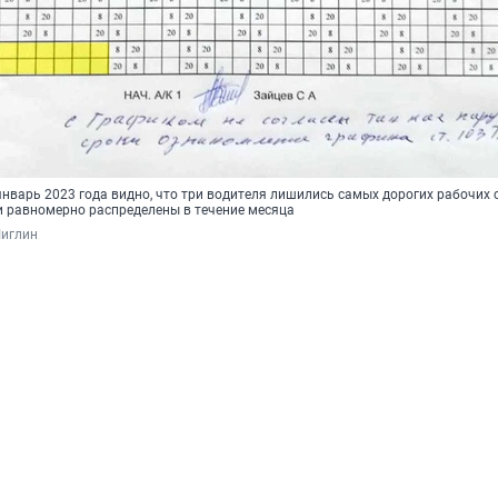
нварь 2023 года видно, что три водителя лишились самых дорогих рабочих с
и равномерно распределены в течение месяца
Чиглин