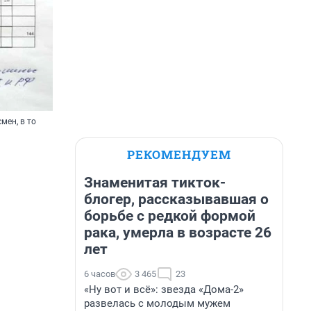
мен, в то
РЕКОМЕНДУЕМ
Знаменитая тикток-
блогер, рассказывавшая о
борьбе с редкой формой
рака, умерла в возрасте 26
лет
6 часов
3 465
23
«Ну вот и всё»: звезда «Дома-2»
развелась с молодым мужем