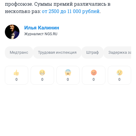
профсоюзе. Суммы премий различались в
несколько раз:
от 2500 до 11 000 рублей
.
Илья Калинин
Журналист NGS.RU
Медтранс
Трудовая инспекция
Штраф
Задержка зар
0
0
0
0
0