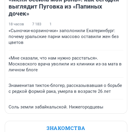
выглядит Пуговка из «Папиных
дочек»
18 часов
7 183
1
«Сыночки-корзиночки» заполонили Екатеринбург:
почему уральские парни массово оставили жен без
цветов
«Мне сказали, что нам нужно расстаться».
Московского врача уволили из клиники из-за мата в
личном блоге
Знаменитая тикток-блогер, рассказывавшая о борьбе
с редкой формой рака, умерла в возрасте 26 лет
Соль земли забайкальской. Нижегородцевы
ЗНАКОМСТВА