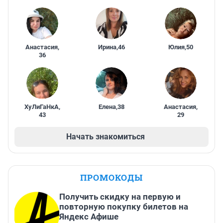
Анастасия
,
Ирина
,
46
Юлия
,
50
36
ХуЛиГаНкА
,
Елена
,
38
Анастасия
,
43
29
Начать знакомиться
ПРОМОКОДЫ
Получить скидку на первую и
повторную покупку билетов на
Яндекс Афише