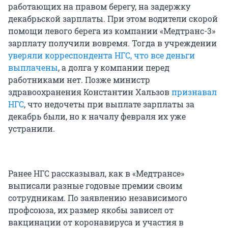
работающих на правом берегу, на задержку
декабрьской зарплаты. При этом водители скорой
помощи левого берега из компании «Медтранс-3»
зарплату получили вовремя. Тогда в учреждении
уверяли корреспондента НГС, что все деньги
выплачены
, а долга у компании перед
работниками нет. Позже министр
здравоохранения Константин Хальзов
признавал
НГС
, что недочеты при выплате зарплаты за
декабрь были, но к началу февраля их уже
устранили.
Ранее НГС рассказывал, как в «Медтрансе»
выписали разные годовые премии своим
сотрудникам. По заявлению независимого
профсоюза, их размер якобы зависел от
вакцинации от коронавируса и участия в