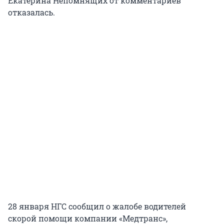
Екатерина Непомнящих от комментариев
отказалась.
28 января НГС сообщил о жалобе водителей
скорой помощи компании «Медтранс»,