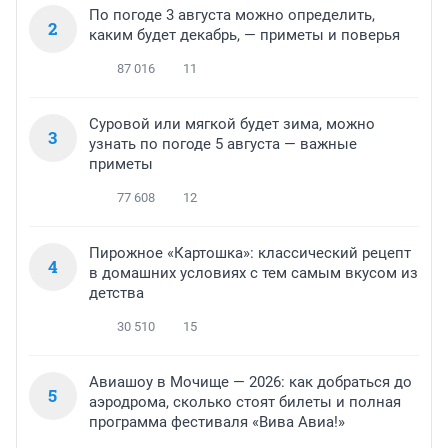
По погоде 3 августа можно определить,
2
каким будет декабрь, — приметы и поверья
87 016
11
Суровой или мягкой будет зима, можно
3
узнать по погоде 5 августа — важные
приметы
77 608
12
Пирожное «Картошка»: классический рецепт
4
в домашних условиях с тем самым вкусом из
детства
30 510
15
Авиашоу в Мочище — 2026: как добраться до
5
аэродрома, сколько стоят билеты и полная
программа фестиваля «Вива Авиа!»