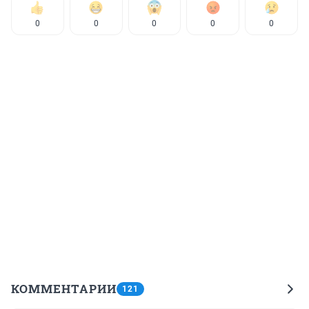
0
0
0
0
0
КОММЕНТАРИИ
121