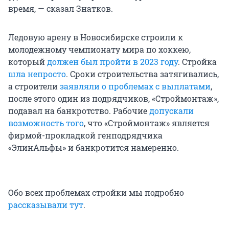
время, — сказал Знатков.
Ледовую арену в Новосибирске строили к
молодежному чемпионату мира по хоккею,
который
должен был пройти в 2023 году
. Стройка
шла непросто
. Сроки строительства затягивались,
а строители
заявляли о проблемах с выплатами
,
после этого один из подрядчиков, «Строймонтаж»,
подавал на банкротство. Рабочие
допускали
возможность того
, что «Строймонтаж» является
фирмой-прокладкой генподрядчика
«ЭлинАльфы» и банкротится намеренно.
Обо всех проблемах стройки мы подробно
рассказывали тут
.