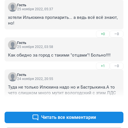
Гость
25 ноября 2022, 05:37
хотели Ильюхина пропиарить... а ведь всё всё знают, 
но!
+0
–0
Гость
25 ноября 2022, 03:58
Как обидно за город с такими "отцами"! Больно!!!!
+1
–0
Гость
24 ноября 2022, 20:55
Туда не только Илюхина надо но и Бастрыкина.А то 
чето слишком много мутит вологодский с этим ЛДС
+0
–0
Читать все комментарии