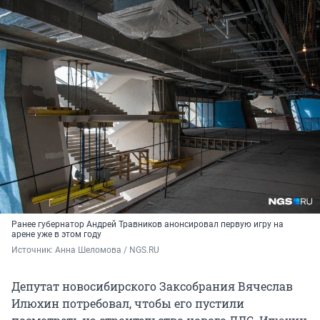
Ранее губернатор Андрей Травников анонсировал первую игру на
арене уже в этом году
Источник: 
Анна Шеломова / NGS.RU
Депутат новосибирского Заксобрания Вячеслав
Илюхин потребовал, чтобы его пустили