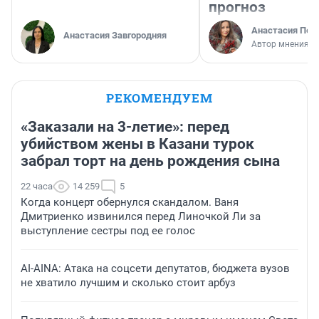
прогноз
Анастасия Пер
Анастасия Завгородняя
Автор мнения
РЕКОМЕНДУЕМ
«Заказали на 3-летие»: перед
убийством жены в Казани турок
забрал торт на день рождения сына
22 часа
14 259
5
Когда концерт обернулся скандалом. Ваня
Дмитриенко извинился перед Линочкой Ли за
выступление сестры под ее голос
AI-AINA: Атака на соцсети депутатов, бюджета вузов
не хватило лучшим и сколько стоит арбуз