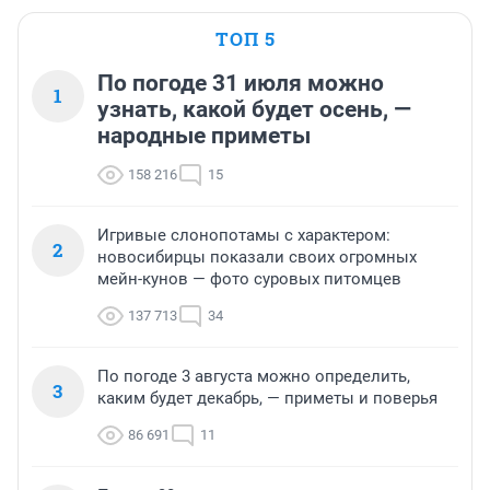
ТОП 5
По погоде 31 июля можно
1
узнать, какой будет осень, —
народные приметы
158 216
15
Игривые слонопотамы с характером:
2
новосибирцы показали своих огромных
мейн-кунов — фото суровых питомцев
137 713
34
По погоде 3 августа можно определить,
3
каким будет декабрь, — приметы и поверья
86 691
11