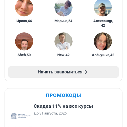
Ирина
,
44
Марина
,
54
Александр
,
42
Sheb
,
50
New
,
42
Алёнушка
,
42
Начать знакомиться
ПРОМОКОДЫ
Скидка 11% на все курсы
До 31 августа, 2026