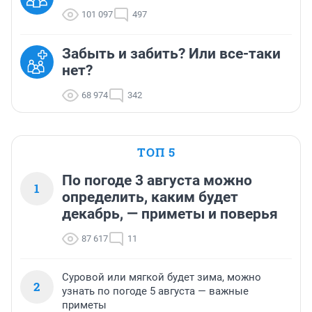
101 097
497
Забыть и забить? Или все-таки
нет?
68 974
342
ТОП 5
По погоде 3 августа можно
1
определить, каким будет
декабрь, — приметы и поверья
87 617
11
Суровой или мягкой будет зима, можно
2
узнать по погоде 5 августа — важные
приметы