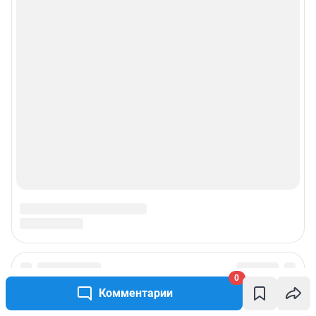
Рекомендательные системы
Пользовательское соглашение сервиса «Подписка без баннерной
рекламы»
© ООО «Интернет Технологии»
0
Комментарии