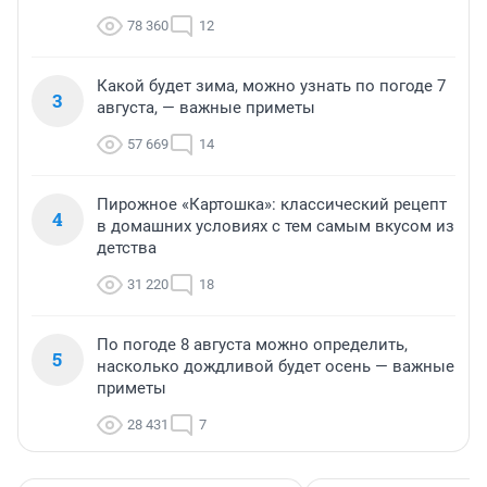
78 360
12
Какой будет зима, можно узнать по погоде 7
3
августа, — важные приметы
57 669
14
Пирожное «Картошка»: классический рецепт
4
в домашних условиях с тем самым вкусом из
детства
31 220
18
По погоде 8 августа можно определить,
5
насколько дождливой будет осень — важные
приметы
28 431
7