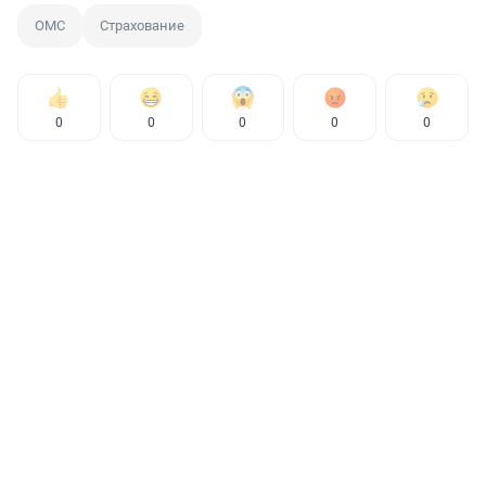
ОМС
Страхование
0
0
0
0
0