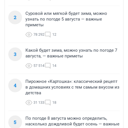
Суровой или мягкой будет зима, можно
2
узнать по погоде 5 августа — важные
приметы
78 292
12
Какой будет зима, можно узнать по погоде 7
3
августа, — важные приметы
57 514
14
Пирожное «Картошка»: классический рецепт
4
в домашних условиях с тем самым вкусом из
детства
31 133
18
По погоде 8 августа можно определить,
5
насколько дождливой будет осень — важные