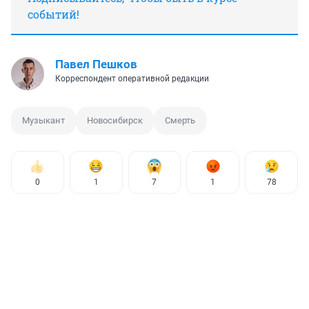
событий!
Павел Пешков
Корреспондент оперативной редакции
Музыкант
Новосибирск
Смерть
0
1
7
1
78