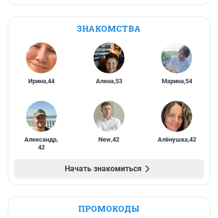
ЗНАКОМСТВА
Ирина
,
44
Алена
,
53
Марина
,
54
Александр
,
New
,
42
Алёнушка
,
42
42
Начать знакомиться
ПРОМОКОДЫ