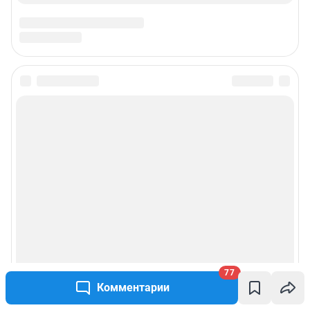
Подписаться на новости
Сообщить новость
Рубрики
Реклама на сайте
Прайс-лист
77
Комментарии
О компании