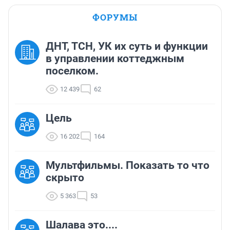
ФОРУМЫ
ДНТ, ТСН, УК их суть и функции
в управлении коттеджным
поселком.
12 439
62
Цель
16 202
164
Мультфильмы. Показать то что
скрыто
5 363
53
Шалава это....