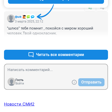
+0
–0
фыв
3 марта 2025, 22:12
"шлюз" тебя помнит , покойся с миром хороший 
человек.Твой однокласник.
+0
–0
Читать все комментарии
Гость
Отправить
Войти
Новости СМИ2