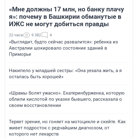
«Мне должны 17 млн, но банку плачу
я»: почему в Башкирии обманутые в
ИЖС не могут добиться правды
22 часа
9 382
4
«Выглядит, будто сейчас развалится»: ребенка из
Австралии шокировало состояние зданий в
Приморье
Накипело у младшей сестры: «Она уехала жить, а я
осталась быть хорошей»
«Шрамы болят ужасно». Екатеринбурженка, которую
облили кислотой по указке бывшего, рассказала о
своем восстановлении
Теряет зрение, но гоняет на мотоцикле и скейте. Как
живет подросток с редчайшим диагнозом, от
которого нет лекарств