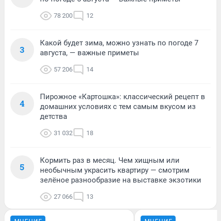
78 200
12
Какой будет зима, можно узнать по погоде 7
3
августа, — важные приметы
57 206
14
Пирожное «Картошка»: классический рецепт в
4
домашних условиях с тем самым вкусом из
детства
31 032
18
Кормить раз в месяц. Чем хищным или
5
необычным украсить квартиру — смотрим
зелёное разнообразие на выставке экзотики
27 066
13