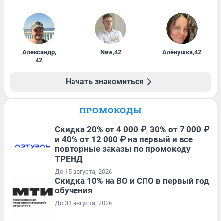
Александр
,
New
,
42
Алёнушка
,
42
42
Начать знакомиться
ПРОМОКОДЫ
Скидка 20% от 4 000 ₽, 30% от 7 000 ₽
и 40% от 12 000 ₽ на первый и все
повторные заказы по промокоду
ТРЕНД
До 15 августа, 2026
Скидка 10% на ВО и СПО в первый год
обучения
До 31 августа, 2026