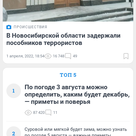
ПРОИСШЕСТВИЯ
В Новосибирской области задержали
пособников террористов
1 апреля, 2022, 18:54
16 748
49
ТОП 5
По погоде 3 августа можно
1
определить, каким будет декабрь,
— приметы и поверья
87 420
11
Суровой или мягкой будет зима, можно узнать
2
по погоде 5 августа — важные приметы