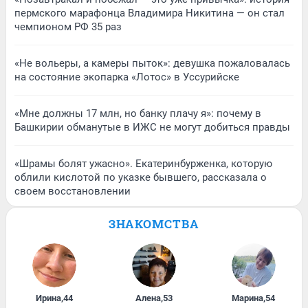
пермского марафонца Владимира Никитина — он стал
чемпионом РФ 35 раз
«Не вольеры, а камеры пыток»: девушка пожаловалась
на состояние экопарка «Лотос» в Уссурийске
«Мне должны 17 млн, но банку плачу я»: почему в
Башкирии обманутые в ИЖС не могут добиться правды
«Шрамы болят ужасно». Екатеринбурженка, которую
облили кислотой по указке бывшего, рассказала о
своем восстановлении
ЗНАКОМСТВА
Ирина
,
44
Алена
,
53
Марина
,
54