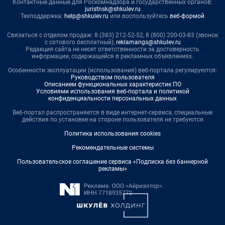
Контактные данные для Роскомнадзора и государственных органов:
juristnsk@shkulev.ru
Техподдержка:
help@shkulev.ru
или воспользуйтесь
веб-формой
Связаться с отделом продаж: 8 (383) 212-52-52, 8 (800) 200-03-83 (звонок
с сотового бесплатный),
reklamangs@shkulev.ru
Редакция сайта не несет ответственности за достоверность
информации, содержащейся в рекламных объявлениях.
Особенности эксплуатации (использования) веб-портала регулируются:
Руководством пользователя
Описанием функциональных характеристик ПО
Условиями использования веб-портала и политикой
конфиденциальности персональных данных
Веб-портал распространяется в виде интернет-сервиса, специальные
действия по установке на стороне пользователя не требуются
Политика использования cookies
Рекомендательные системы
Пользовательское соглашение сервиса «Подписка без баннерной
рекламы»