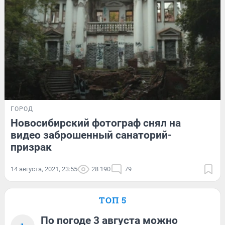
ГОРОД
Новосибирский фотограф снял на
видео заброшенный санаторий-
призрак
14 августа, 2021, 23:55
28 190
79
ТОП 5
По погоде 3 августа можно