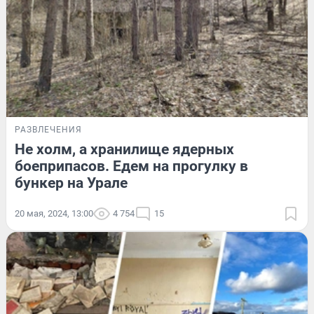
РАЗВЛЕЧЕНИЯ
Не холм, а хранилище ядерных
боеприпасов. Едем на прогулку в
бункер на Урале
20 мая, 2024, 13:00
4 754
15