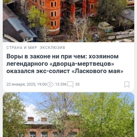
СТРАНА И МИР
ЭКСКЛЮЗИВ
Воры в законе ни при чем: хозяином
легендарного «дворца-мертвецов»
оказался экс-солист «Ласкового мая»
22 января, 2025, 19:00
13 296
35