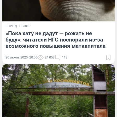
ГОРОД
ОБЗОР
«Пока хату не дадут — рожать не
буду»: читатели НГС поспорили из-за
возможного повышения маткапитала
20 июля, 2025, 20:00
24 053
113