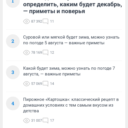
1
определить, каким будет декабрь,
— приметы и поверья
87 392
11
Суровой или мягкой будет зима, можно узнать
2
по погоде 5 августа — важные приметы
78 169
12
Какой будет зима, можно узнать по погоде 7
3
августа, — важные приметы
57 069
14
Пирожное «Картошка»: классический рецепт в
4
домашних условиях с тем самым вкусом из
детства
31 007
17