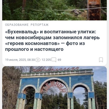
ОБРАЗОВАНИЕ
РЕПОРТАЖ
«Бухенвальд» и воспитанные улитки:
чем новосибирцам запомнился лагерь
«героев космонавтов» — фото из
прошлого и настоящего
19 июля, 2025, 08:30
12 205
69