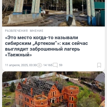
РАЗВЛЕЧЕНИЯ
МНЕНИЕ
«Это место когда-то называли
сибирским „Артеком“»: как сейчас
выглядит заброшенный лагерь
«Таежный»
11 апреля, 2025, 03:30
14 165
59