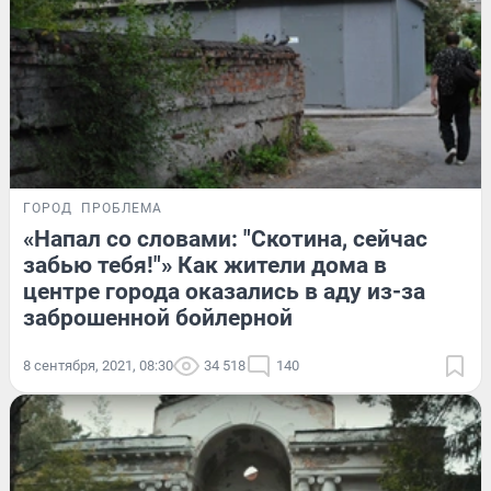
ГОРОД
ПРОБЛЕМА
«Напал со словами: "Скотина, сейчас
забью тебя!"» Как жители дома в
центре города оказались в аду из-за
заброшенной бойлерной
8 сентября, 2021, 08:30
34 518
140