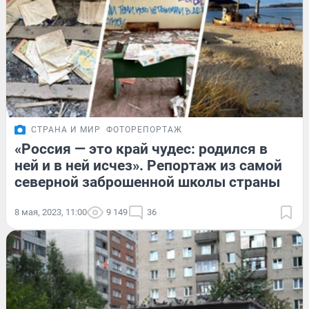
СТРАНА И МИР
ФОТОРЕПОРТАЖ
«Россия — это край чудес: родился в
ней и в ней исчез». Репортаж из самой
северной заброшенной школы страны
8 мая, 2023, 11:00
9 149
36