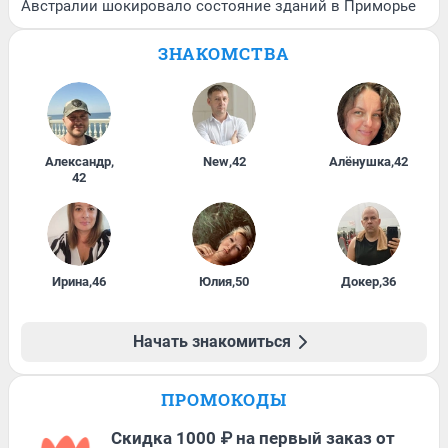
Австралии шокировало состояние зданий в Приморье
ЗНАКОМСТВА
Александр
,
New
,
42
Алёнушка
,
42
42
Ирина
,
46
Юлия
,
50
Докер
,
36
Начать знакомиться
ПРОМОКОДЫ
Скидка 1000 ₽ на первый заказ от