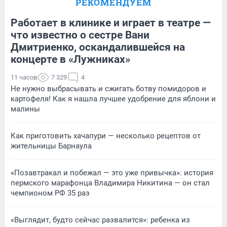
РЕКОМЕНДУЕМ
Работает в клинике и играет в театре —
что известно о сестре Вани
Дмитриенко, оскандалившейся на
концерте в «Лужниках»
11 часов
7 329
4
Не нужно выбрасывать и сжигать ботву помидоров и
картофеля! Как я нашла лучшее удобрение для яблони и
малины
Как приготовить хачапури — несколько рецептов от
жительницы Барнаула
«Позавтракал и побежал — это уже привычка»: история
пермского марафонца Владимира Никитина — он стал
чемпионом РФ 35 раз
«Выглядит, будто сейчас развалится»: ребенка из