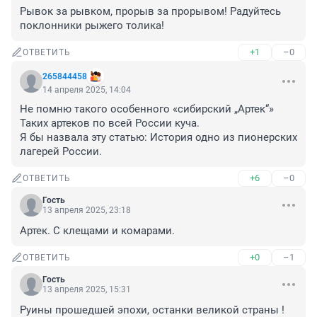
Рывок за рывком, прорыв за прорывом! Радуйтесь 
поклонники рыжего толика!
+1
–0
ОТВЕТИТЬ
265844458
14 апреля 2025, 14:04
Не помню такого особенного «сибирский „Артек“»

Таких артеков по всей России куча.

Я бы назвала эту статью: История одно из пионерских 
лагерей России.
+6
–0
ОТВЕТИТЬ
Гость
13 апреля 2025, 23:18
Артек. С клещами и комарами.
+0
–1
ОТВЕТИТЬ
Гость
13 апреля 2025, 15:31
Руины прошедшей эпохи, останки великой страны ! 