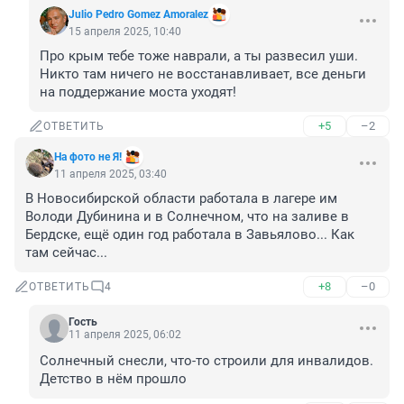
Julio Pedro Gomez Amoralez
15 апреля 2025, 10:40
Про крым тебе тоже наврали, а ты развесил уши. 
Никто там ничего не восстанавливает, все деньги 
на поддержание моста уходят!
+5
–2
ОТВЕТИТЬ
На фото не Я!
11 апреля 2025, 03:40
В Новосибирской области работала в лагере им 
Володи Дубинина и в Солнечном, что на заливе в 
Бердске, ещё один год работала в Завьялово... Как 
там сейчас...
+8
–0
ОТВЕТИТЬ
4
Гость
11 апреля 2025, 06:02
Солнечный снесли, что-то строили для инвалидов. 
Детство в нём прошло