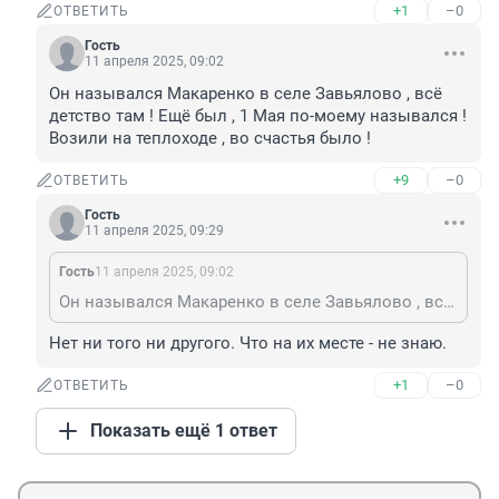
+1
–0
ОТВЕТИТЬ
Гость
11 апреля 2025, 09:02
Он назывался Макаренко в селе Завьялово , всё 
детство там ! Ещё был , 1 Мая по-моему назывался ! 
Возили на теплоходе , во счастья было !
+9
–0
ОТВЕТИТЬ
Гость
11 апреля 2025, 09:29
Гость
11 апреля 2025, 09:02
Он назывался Макаренко в селе Завьялово , всё детство там ! Ещё был , 1 Мая по-моему назывался ! Возили на теплоходе , во счастья было !
Нет ни того ни другого. Что на их месте - не знаю.
+1
–0
ОТВЕТИТЬ
Показать ещё 1 ответ