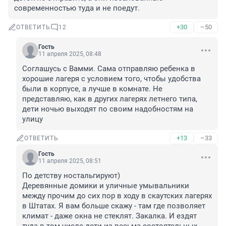
современностью туда и не поедут.
+30
–50
ОТВЕТИТЬ
12
Гость
11 апреля 2025, 08:48
Соглашусь с Вамми. Сама отправляю ребенка в 
хорошие лагеря с условием того, чтобы удобства 
были в корпусе, а лучше в комнате. Не 
представляю, как в других лагерях летнего типа, 
дети ночью выходят по своим надобностям на 
улицу
+13
–33
ОТВЕТИТЬ
Гость
11 апреля 2025, 08:51
По детству ностальгируют)

Деревянные домики и уличные умывальники 
между прочим до сих пор в ходу в скаутских лагерях 
в Штатах. Я вам больше скажу - там где позволяет 
климат - даже окна не стеклят. Закалка. И ездят 