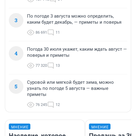
По погоде 3 августа можно определить,
3
каким будет декабрь, — приметы и поверья
86 691
11
Погода 30 июля укажет, каким ждать август —
4
поверья и приметы
77 320
13
Суровой или мягкой будет зима, можно
5
узнать по погоде 5 августа — важные
приметы
76 245
12
МНЕНИЕ
МНЕНИЕ
Наследие, которое
Продашь за 300