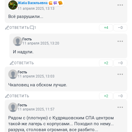
Жаба Васильевна
11 апреля 2025, 13:13
Всё разрушили...
+4
–0
ОТВЕТИТЬ
1
Гость
11 апреля 2025, 13:20
И надули.
+2
–0
ОТВЕТИТЬ
Гость
11 апреля 2025, 13:03
Чкаловец на обском лучше.
+2
–0
ОТВЕТИТЬ
Гость
11 апреля 2025, 11:57
Рядом с (плотную) с Кудряшовским СПА центром 
такой-же лагерь с корпусами... Походил по нему... 
разруха, столовая огромная, все разбито...