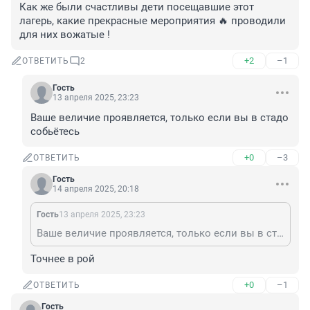
Как же были счастливы дети посещавшие этот 
лагерь, какие прекрасные мероприятия 🔥 проводили 
для них вожатые !
+2
–1
ОТВЕТИТЬ
2
Гость
13 апреля 2025, 23:23
Ваше величие проявляется, только если вы в стадо 
собьётесь
+0
–3
ОТВЕТИТЬ
Гость
14 апреля 2025, 20:18
Гость
13 апреля 2025, 23:23
Ваше величие проявляется, только если вы в стадо собьётесь
Точнее в рой
+0
–1
ОТВЕТИТЬ
Гость