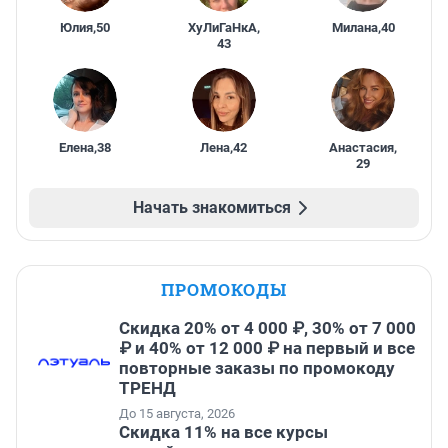
Юлия
,
50
ХуЛиГаНкА
,
Милана
,
40
43
Елена
,
38
Лена
,
42
Анастасия
,
29
Начать знакомиться
ПРОМОКОДЫ
Скидка 20% от 4 000 ₽, 30% от 7 000
₽ и 40% от 12 000 ₽ на первый и все
повторные заказы по промокоду
ТРЕНД
До 15 августа, 2026
Скидка 11% на все курсы