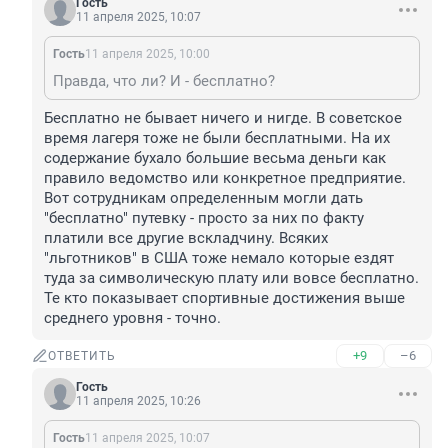
Гость
11 апреля 2025, 10:07
Гость
11 апреля 2025, 10:00
Правда, что ли? И - бесплатно?
Бесплатно не бывает ничего и нигде. В советское 
время лагеря тоже не были бесплатными. На их 
содержание бухало большие весьма деньги как 
правило ведомство или конкретное предприятие.

Вот сотрудникам определенным могли дать 
"бесплатно" путевку - просто за них по факту 
платили все другие вскладчину. Всяких 
"льготников" в США тоже немало которые ездят 
туда за символическую плату или вовсе бесплатно. 
Те кто показывает спортивные достижения выше 
среднего уровня - точно.
+9
–6
ОТВЕТИТЬ
Гость
11 апреля 2025, 10:26
Гость
11 апреля 2025, 10:07