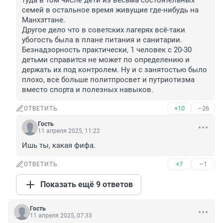
туда в том числе дети из весьма состоятельных 
семей в остальное время живущие где-нибудь на 
Манхэттане.

Другое дело что в советских лагерях всё-таки 
убогость была в плане питания и санитарии. 
Безнадзорность практически, 1 человек с 20-30 
детьми справится не может по определению и 
держать их под контролем. Ну и с занятостью было 
плохо, все больше политпросвет и путриотизма 
вместо спорта и полезных навыков.
+10
–26
ОТВЕТИТЬ
Гость
11 апреля 2025, 11:22
Ишь ты, какая фифа.
+7
–1
ОТВЕТИТЬ
Показать ещё 9 ответов
Гость
11 апреля 2025, 07:33