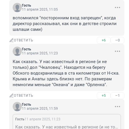
Гость
11 апреля 2025, 11:05
вспомнился "посторонним вход запрещен", когда 
директор рассказывал, как они в детстве строили 
шалаши сами)
+6
–0
ОТВЕТИТЬ
Гость
11 апреля 2025, 11:23
Как сказать. У нас известный в регионе (и не 
только) дол "Чкаловец". Находится на берегу 
Обского водохранилища в ста километрах от Н-ска. 
Крыма и Анапы здесь близко нет. По размерам 
немногим меньше "Океана" и даже "Орленка".
+5
–1
ОТВЕТИТЬ
Гость
11 апреля 2025, 11:59
Гость
11 апреля 2025, 11:23
Как сказать. У нас известный в регионе (и не только) дол "Чкаловец". Находится на берегу Обского водохранилища в ста километрах от Н-ска. Крыма и Анапы здесь близко нет. По размерам немногим меньше "Океана" и даже "Орленка".