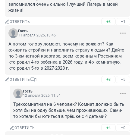
запомнился очень сильно ! лучший Лагерь в моей 
жизни!
+3
–1
ОТВЕТИТЬ
Гость
11 апреля 2025, 13:45
А потом голову ломают, почему не рожают? Как 
оживить стройки и наполнить страну людьми? Дайте 
по 3-кмнатной квартире, всем коренным Россиянам 
кто родил 4-го ребенка в 2026 году. и 4-х комнатную, 
кто родил 5-го в 2027-2028 г.
+3
–5
ОТВЕТИТЬ
1
Гость
12 апреля 2025, 11:54
Трёхкомнатная на 6 человек? Комнат должно быть 
хотя бы на одну больше, чем проживающих. Сами-
то хотели бы ютиться в трёшке с 4 детьми?
+4
–0
ОТВЕТИТЬ