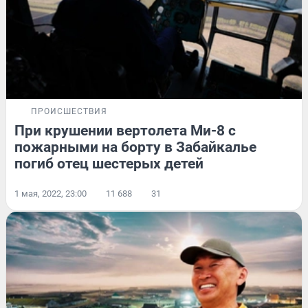
ПРОИСШЕСТВИЯ
При крушении вертолета Ми-8 с
пожарными на борту в Забайкалье
погиб отец шестерых детей
1 мая, 2022, 23:00
11 688
31