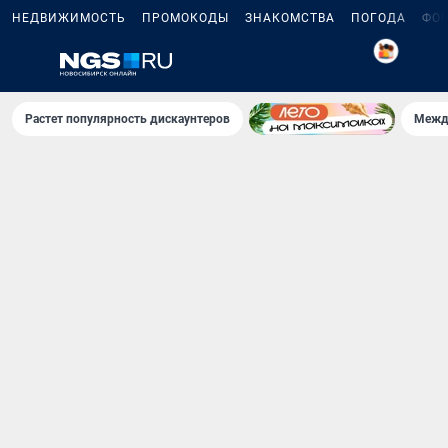
НЕДВИЖИМОСТЬ
ПРОМОКОДЫ
ЗНАКОМСТВА
ПОГОДА
ФО
5
Растет популярность дискаунтеров
Межд