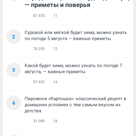
— приметы и поверья
87 470
11
Суровой или мягкой будет зима, можно узнать
2
по погоде 5 августа — важные приметы
78 255
12
Какой будет зима, можно узнать по погоде 7
3
августа, — важные приметы
57 432
14
Пирожное «Картошка»: классический рецепт в
4
домашних условиях с тем самым вкусом из
детства
31 089
18