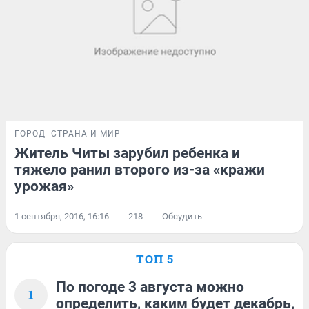
ГОРОД
СТРАНА И МИР
Житель Читы зарубил ребенка и
тяжело ранил второго из-за «кражи
урожая»
1 сентября, 2016, 16:16
218
Обсудить
ТОП 5
По погоде 3 августа можно
1
определить, каким будет декабрь,