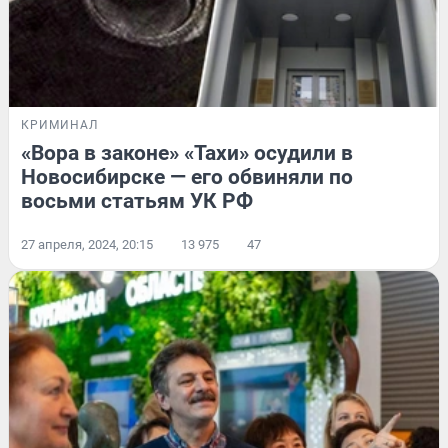
КРИМИНАЛ
«Вора в законе» «Тахи» осудили в
Новосибирске — его обвиняли по
восьми статьям УК РФ
27 апреля, 2024, 20:15
13 975
47