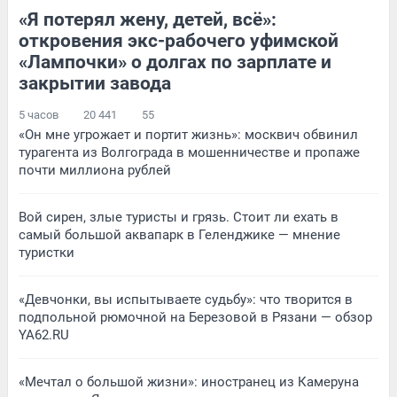
«Я потерял жену, детей, всё»:
откровения экс-рабочего уфимской
«Лампочки» о долгах по зарплате и
закрытии завода
5 часов
20 441
55
«Он мне угрожает и портит жизнь»: москвич обвинил
турагента из Волгограда в мошенничестве и пропаже
почти миллиона рублей
Вой сирен, злые туристы и грязь. Стоит ли ехать в
самый большой аквапарк в Геленджике — мнение
туристки
«Девчонки, вы испытываете судьбу»: что творится в
подпольной рюмочной на Березовой в Рязани — обзор
YA62.RU
«Мечтал о большой жизни»: иностранец из Камеруна