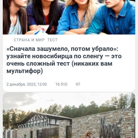
СТРАНА И МИР
ТЕСТ
«Сначала зашумело, потом убрало»:
узнайте новосибирца по сленгу — это
очень сложный тест (никаких вам
мультифор)
2 декабря, 2023, 12:00
16 510
97