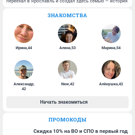
переехал в Ярославль и создал здесь семью — история
ЗНАКОМСТВА
Ирина
,
44
Алена
,
53
Марина
,
54
Александр
,
New
,
42
Алёнушка
,
42
42
Начать знакомиться
ПРОМОКОДЫ
Скидка 10% на ВО и СПО в первый год