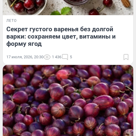
ЛЕТО
Секрет густого варенья без долгой
варки: сохраняем цвет, витамины и
форму ягод
17 июля, 2026, 20:30
1 436
5