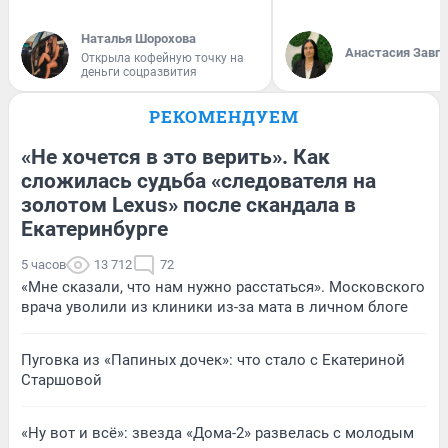
Наталья Шорохова
Анастасия Завг
Открыла кофейную точку на
деньги соцразвития
РЕКОМЕНДУЕМ
«Не хочется в это верить». Как
сложилась судьба «следователя на
золотом Lexus» после скандала в
Екатеринбурге
5 часов
13 712
72
«Мне сказали, что нам нужно расстаться». Московского
врача уволили из клиники из-за мата в личном блоге
Пуговка из «Папиных дочек»: что стало с Екатериной
Старшовой
«Ну вот и всё»: звезда «Дома-2» развелась с молодым