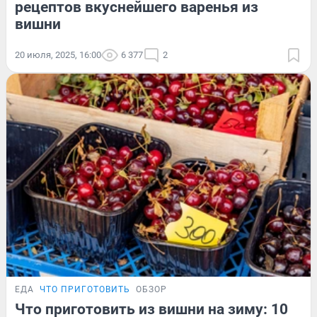
рецептов вкуснейшего варенья из
вишни
20 июля, 2025, 16:00
6 377
2
ЕДА
ЧТО ПРИГОТОВИТЬ
ОБЗОР
Что приготовить из вишни на зиму: 10