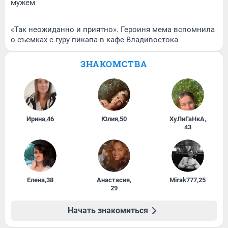
мужем
«Так неожиданно и приятно». Героиня мема вспомнила
о съемках с гуру пикапа в кафе Владивостока
ЗНАКОМСТВА
Ирина
,
46
Юлия
,
50
ХуЛиГаНкА
,
43
Елена
,
38
Анастасия
,
Mirak777
,
25
29
Начать знакомиться