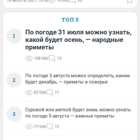
18 августа, 2021, 10:30
16 692
20
ТОП 5
По погоде 31 июля можно узнать,
1
какой будет осень, — народные
приметы
158 560
15
По погоде 3 августа можно определить, каким
2
будет декабрь, — приметы и поверья
87 036
11
Суровой или мягкой будет зима, можно узнать
3
по погоде 5 августа — важные приметы
77 646
12