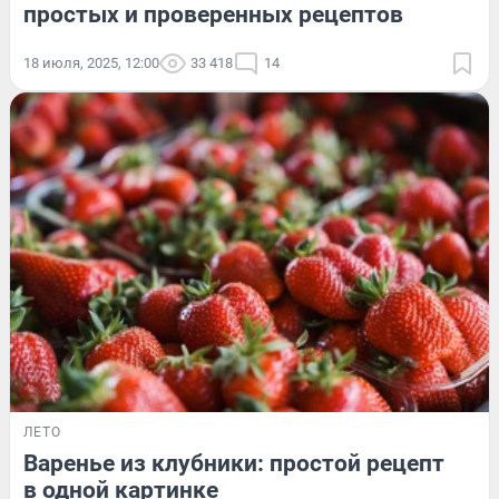
простых и проверенных рецептов
18 июля, 2025, 12:00
33 418
14
ЛЕТО
Варенье из клубники: простой рецепт
в одной картинке