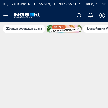
НЕДВИЖИМОСТЬ
ПРОМОКОДЫ
ЗНАКОМСТВА
ПОГОДА
ФО
Жёсткая соседская драка
Застройщики V