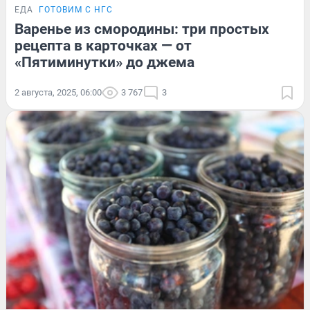
ЕДА
ГОТОВИМ С НГС
Варенье из смородины: три простых
рецепта в карточках — от
«Пятиминутки» до джема
2 августа, 2025, 06:00
3 767
3