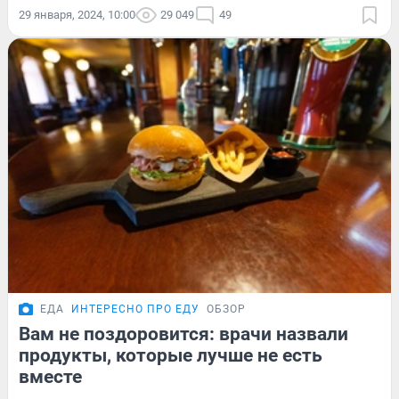
29 января, 2024, 10:00
29 049
49
ЕДА
ИНТЕРЕСНО ПРО ЕДУ
ОБЗОР
Вам не поздоровится: врачи назвали
продукты, которые лучше не есть
вместе