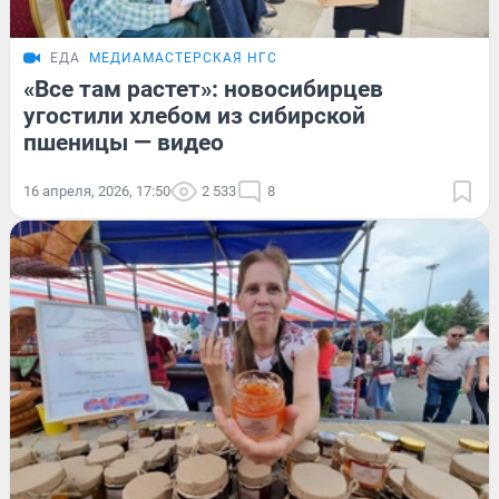
ЕДА
МЕДИАМАСТЕРСКАЯ НГС
«Все там растет»: новосибирцев
угостили хлебом из сибирской
пшеницы — видео
16 апреля, 2026, 17:50
2 533
8