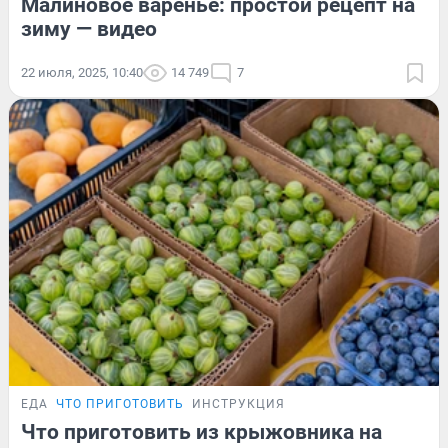
Малиновое варенье: простой рецепт на
зиму — видео
22 июля, 2025, 10:40
14 749
7
ЕДА
ЧТО ПРИГОТОВИТЬ
ИНСТРУКЦИЯ
Что приготовить из крыжовника на