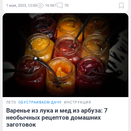
1 мая, 2023, 12:00
16 067
70
ЛЕТО
ОБУСТРАИВАЕМ ДАЧУ
ИНСТРУКЦИЯ
Варенье из лука и мед из арбуза: 7
необычных рецептов домашних
заготовок