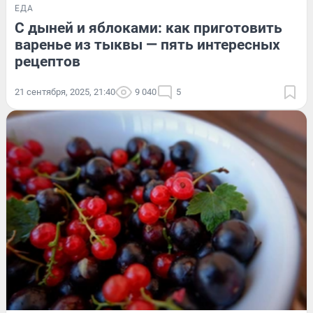
ЕДА
С дыней и яблоками: как приготовить
варенье из тыквы — пять интересных
рецептов
21 сентября, 2025, 21:40
9 040
5