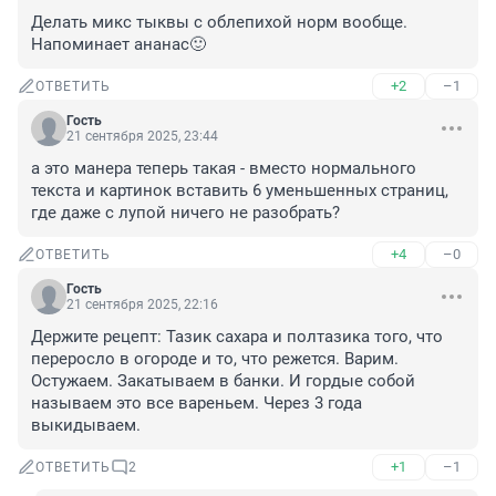
Делать микс тыквы с облепихой норм вообще. 
Напоминает ананас🙂
+2
–1
ОТВЕТИТЬ
Гость
21 сентября 2025, 23:44
а это манера теперь такая - вместо нормального 
текста и картинок вставить 6 уменьшенных страниц, 
где даже с лупой ничего не разобрать?
+4
–0
ОТВЕТИТЬ
Гость
21 сентября 2025, 22:16
Держите рецепт: Тазик сахара и полтазика того, что 
переросло в огороде и то, что режется. Варим. 
Остужаем. Закатываем в банки. И гордые собой 
называем это все вареньем. Через 3 года 
выкидываем.
+1
–1
ОТВЕТИТЬ
2