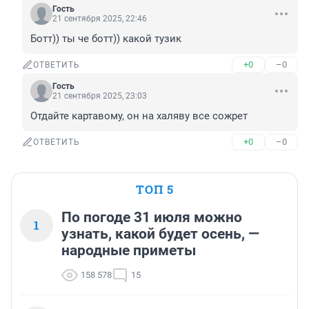
Гость
21 сентября 2025, 22:46
Ботт)) ты че ботт)) какой тузик
+0
–0
ОТВЕТИТЬ
Гость
21 сентября 2025, 23:03
Отдайте картавому, он на халяву все сожрет
+0
–0
ОТВЕТИТЬ
ТОП 5
По погоде 31 июля можно
1
узнать, какой будет осень, —
народные приметы
158 578
15