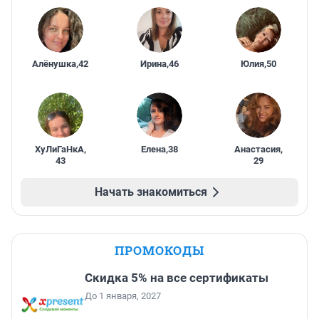
Алёнушка
,
42
Ирина
,
46
Юлия
,
50
ХуЛиГаНкА
,
Елена
,
38
Анастасия
,
43
29
Начать знакомиться
ПРОМОКОДЫ
Скидка 5% на все сертификаты
До 1 января, 2027