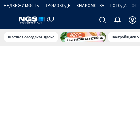
НЕДВИЖИМОСТЬ
ПРОМОКОДЫ
ЗНАКОМСТВА
ПОГОДА
ФО
Жёсткая соседская драка
Застройщики V