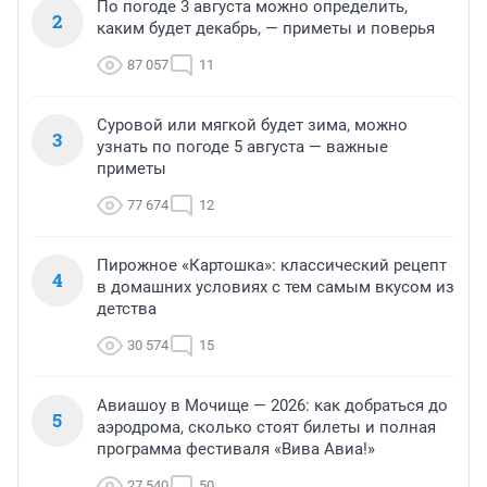
По погоде 3 августа можно определить,
2
каким будет декабрь, — приметы и поверья
87 057
11
Суровой или мягкой будет зима, можно
3
узнать по погоде 5 августа — важные
приметы
77 674
12
Пирожное «Картошка»: классический рецепт
4
в домашних условиях с тем самым вкусом из
детства
30 574
15
Авиашоу в Мочище — 2026: как добраться до
5
аэродрома, сколько стоят билеты и полная
программа фестиваля «Вива Авиа!»
27 540
50