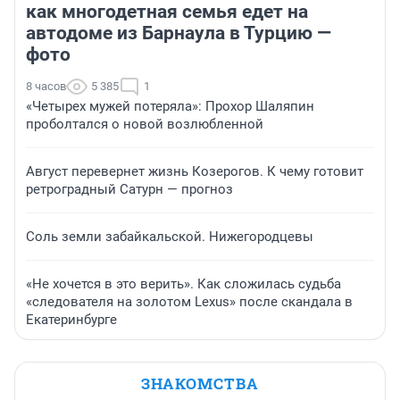
как многодетная семья едет на
автодоме из Барнаула в Турцию —
фото
8 часов
5 385
1
«Четырех мужей потеряла»: Прохор Шаляпин
проболтался о новой возлюбленной
Август перевернет жизнь Козерогов. К чему готовит
ретроградный Сатурн — прогноз
Соль земли забайкальской. Нижегородцевы
«Не хочется в это верить». Как сложилась судьба
«следователя на золотом Lexus» после скандала в
Екатеринбурге
ЗНАКОМСТВА