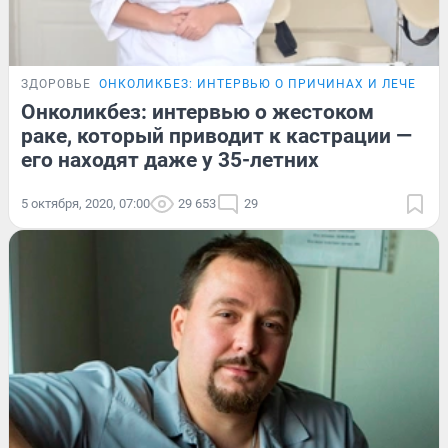
ЗДОРОВЬЕ
ОНКОЛИКБЕЗ: ИНТЕРВЬЮ О ПРИЧИНАХ И ЛЕЧЕНИИ
Онколикбез: интервью о жестоком
раке, который приводит к кастрации —
его находят даже у 35-летних
5 октября, 2020, 07:00
29 653
29