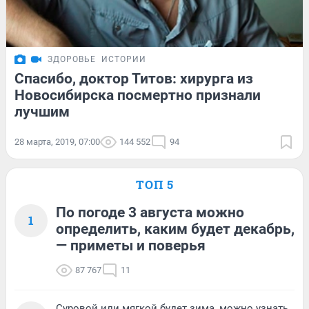
ЗДОРОВЬЕ
ИСТОРИИ
Спасибо, доктор Титов: хирурга из
Новосибирска посмертно признали
лучшим
28 марта, 2019, 07:00
144 552
94
ТОП 5
По погоде 3 августа можно
1
определить, каким будет декабрь,
— приметы и поверья
87 767
11
Суровой или мягкой будет зима, можно узнать