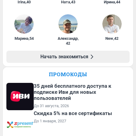
Irina
,
40
Ната
,
43
Ирина
,
44
Марина
,
54
Александр
,
New
,
42
42
Начать знакомиться
ПРОМОКОДЫ
35 дней бесплатного доступа к
подписке Иви для новых
пользователей
До 31 августа, 2026
Скидка 5% на все сертификаты
До 1 января, 2027