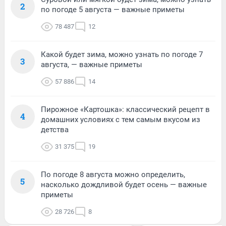
2
по погоде 5 августа — важные приметы
78 487
12
Какой будет зима, можно узнать по погоде 7
3
августа, — важные приметы
57 886
14
Пирожное «Картошка»: классический рецепт в
4
домашних условиях с тем самым вкусом из
детства
31 375
19
По погоде 8 августа можно определить,
5
насколько дождливой будет осень — важные
приметы
28 726
8