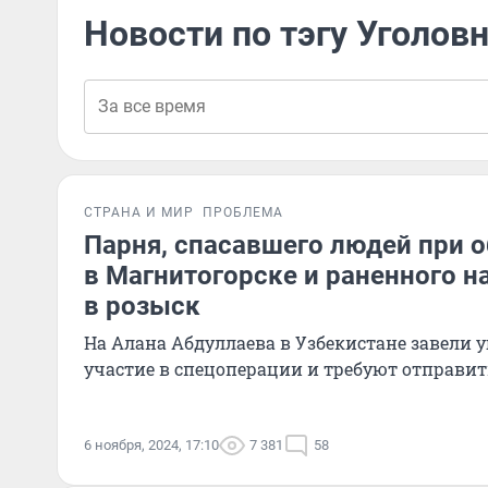
Новости по тэгу Уголов
СТРАНА И МИР
ПРОБЛЕМА
Парня, спасавшего людей при 
в Магнитогорске и раненного н
в розыск
На Алана Абдуллаева в Узбекистане завели у
участие в спецоперации и требуют отправит
6 ноября, 2024, 17:10
7 381
58