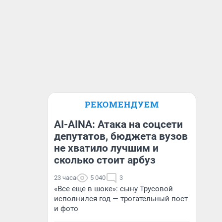
РЕКОМЕНДУЕМ
AI-AINA: Атака на соцсети
депутатов, бюджета вузов
не хватило лучшим и
сколько стоит арбуз
23 часа
5 040
3
«Все еще в шоке»: сыну Трусовой
исполнился год — трогательный пост
и фото