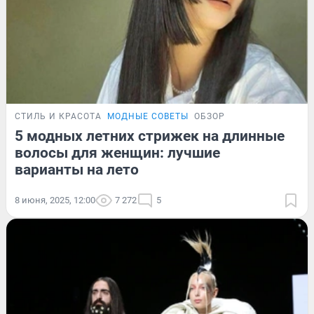
СТИЛЬ И КРАСОТА
МОДНЫЕ СОВЕТЫ
ОБЗОР
5 модных летних стрижек на длинные
волосы для женщин: лучшие
варианты на лето
8 июня, 2025, 12:00
7 272
5