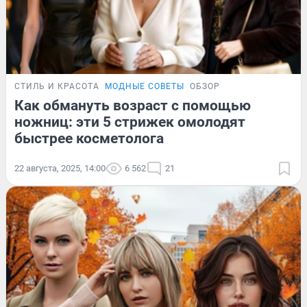
СТИЛЬ И КРАСОТА
МОДНЫЕ СОВЕТЫ
ОБЗОР
Как обмануть возраст с помощью
ножниц: эти 5 стрижек омолодят
быстрее косметолога
22 августа, 2025, 14:00
6 562
21