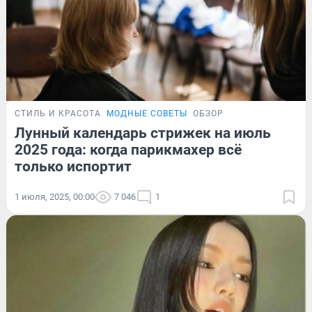
СТИЛЬ И КРАСОТА
МОДНЫЕ СОВЕТЫ
ОБЗОР
Лунный календарь стрижек на июль
2025 года: когда парикмахер всё
только испортит
1 июля, 2025, 00:00
7 046
1