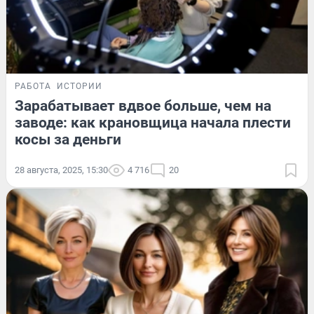
РАБОТА
ИСТОРИИ
Зарабатывает вдвое больше, чем на
заводе: как крановщица начала плести
косы за деньги
28 августа, 2025, 15:30
4 716
20