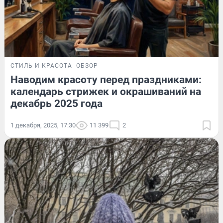
СТИЛЬ И КРАСОТА
ОБЗОР
Наводим красоту перед праздниками:
календарь стрижек и окрашиваний на
декабрь 2025 года
1 декабря, 2025, 17:30
11 399
2