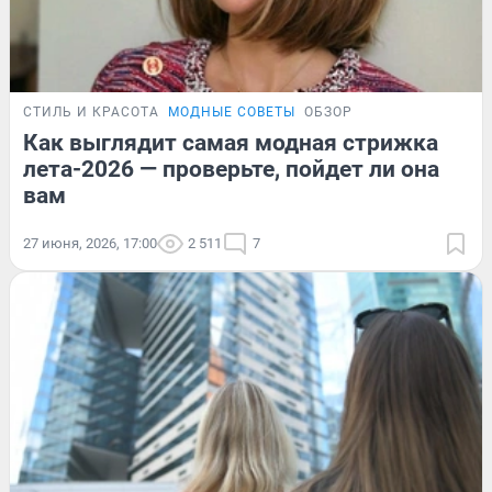
СТИЛЬ И КРАСОТА
МОДНЫЕ СОВЕТЫ
ОБЗОР
Как выглядит самая модная стрижка
лета-2026 — проверьте, пойдет ли она
вам
27 июня, 2026, 17:00
2 511
7