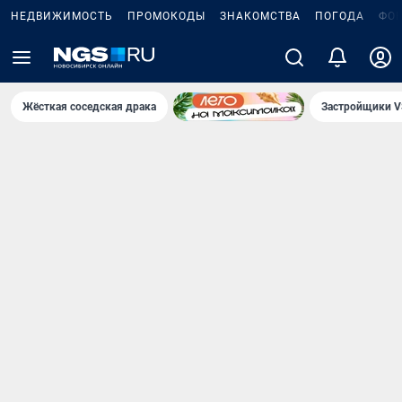
НЕДВИЖИМОСТЬ
ПРОМОКОДЫ
ЗНАКОМСТВА
ПОГОДА
ФО
Жёсткая соседская драка
Застройщики V