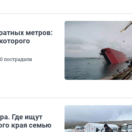
ратных метров:
 которого
20 пострадали
ра. Где ищут
ого края семью