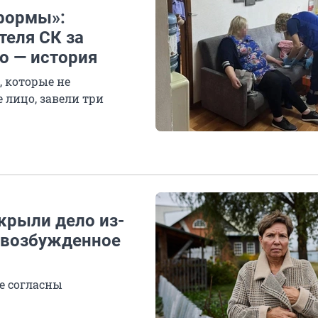
 формы»:
теля СК за
о — история
, которые не
 лицо, завели три
крыли дело из-
, возбужденное
е согласны