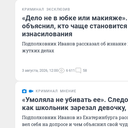
КРИМИНАЛ
ЭКСКЛЮЗИВ
«Дело не в юбке или макияже»
объяснил, кто чаще становитс
изнасилования
Подполковник Иванов рассказал об изнанке
жутких делах
3 августа, 2026, 12:00
6 611
58
КРИМИНАЛ
МНЕНИЕ
«Умоляла не убивать ее». Следо
как школьник зарезал девочку,
Подполковник Иванов из Екатеринбурга расс
вел себя на допросе и чем объяснил свой ч