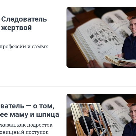
. Следователь
я жертвой
 профессии и самых
ватель — о том,
 ее маму и шпица
казал, как подросток
удовищный поступок