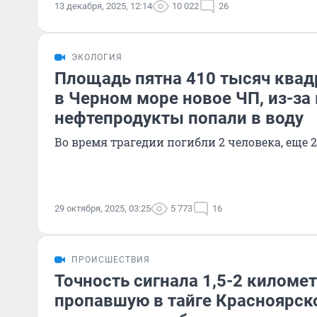
13 декабря, 2025, 12:14
10 022
26
ЭКОЛОГИЯ
Площадь пятна 410 тысяч квад
в Черном море новое ЧП, из-за
нефтепродукты попали в воду
Во время трагедии погибли 2 человека, еще 
29 октября, 2025, 03:25
5 773
16
ПРОИСШЕСТВИЯ
Точность сигнала 1,5-2 километ
пропавшую в тайге Красноярск