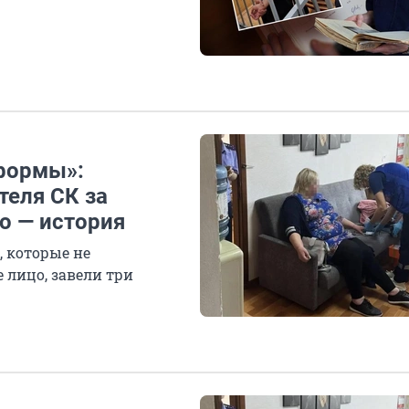
 формы»:
теля СК за
о — история
, которые не
 лицо, завели три