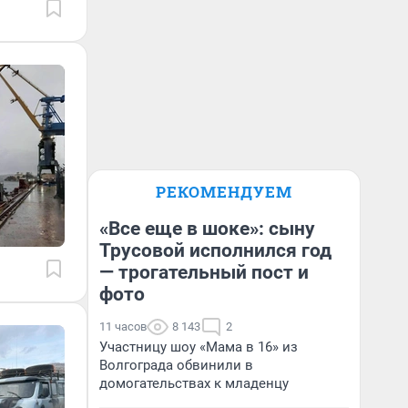
РЕКОМЕНДУЕМ
«Все еще в шоке»: сыну
Трусовой исполнился год
— трогательный пост и
фото
11 часов
8 143
2
Участницу шоу «Мама в 16» из
Волгограда обвинили в
домогательствах к младенцу