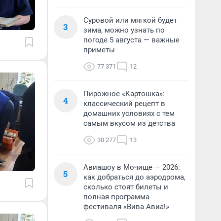
Суровой или мягкой будет
3
зима, можно узнать по
погоде 5 августа — важные
приметы
77 371
12
Пирожное «Картошка»:
4
классический рецепт в
домашних условиях с тем
самым вкусом из детства
30 277
13
Авиашоу в Мочище — 2026:
5
как добраться до аэродрома,
сколько стоят билеты и
полная программа
фестиваля «Вива Авиа!»