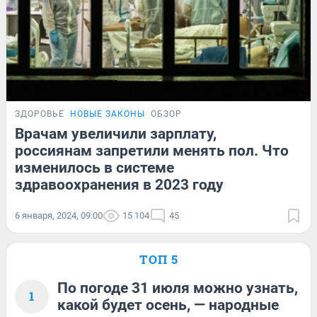
ЗДОРОВЬЕ
НОВЫЕ ЗАКОНЫ
ОБЗОР
Врачам увеличили зарплату,
россиянам запретили менять пол. Что
изменилось в системе
здравоохранения в 2023 году
6 января, 2024, 09:00
15 104
45
ТОП 5
По погоде 31 июля можно узнать,
1
какой будет осень, — народные