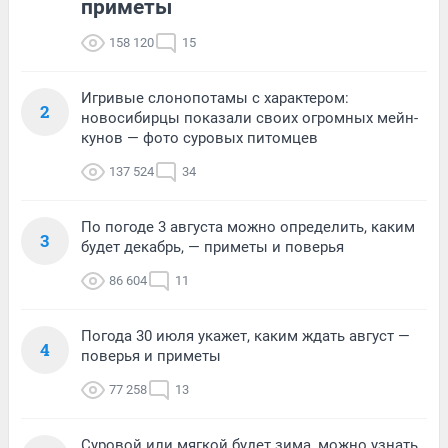
приметы
158 120
15
Игривые слонопотамы с характером:
2
новосибирцы показали своих огромных мейн-
кунов — фото суровых питомцев
137 524
34
По погоде 3 августа можно определить, каким
3
будет декабрь, — приметы и поверья
86 604
11
Погода 30 июля укажет, каким ждать август —
4
поверья и приметы
77 258
13
Суровой или мягкой будет зима, можно узнать