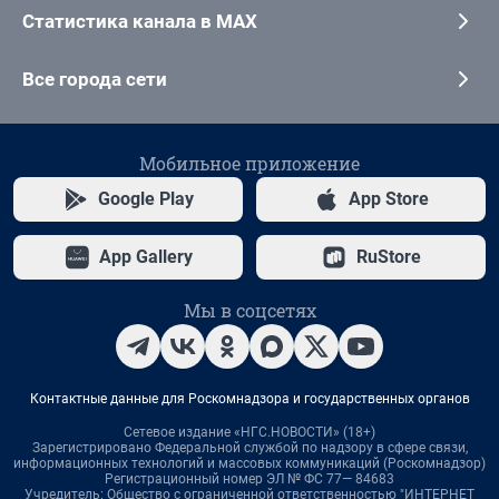
Статистика канала в MAX
Все города сети
Мобильное приложение
Google Play
App Store
App Gallery
RuStore
Мы в соцсетях
Контактные данные для Роскомнадзора и государственных органов
Сетевое издание «НГС.НОВОСТИ» (18+)
Зарегистрировано Федеральной службой по надзору в сфере связи,
информационных технологий и массовых коммуникаций (Роскомнадзор)
Регистрационный номер ЭЛ № ФС 77— 84683
Учредитель: Общество с ограниченной ответственностью "ИНТЕРНЕТ