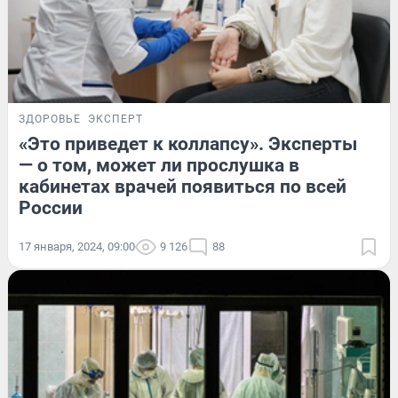
ЗДОРОВЬЕ
ЭКСПЕРТ
«Это приведет к коллапсу». Эксперты
— о том, может ли прослушка в
кабинетах врачей появиться по всей
России
17 января, 2024, 09:00
9 126
88