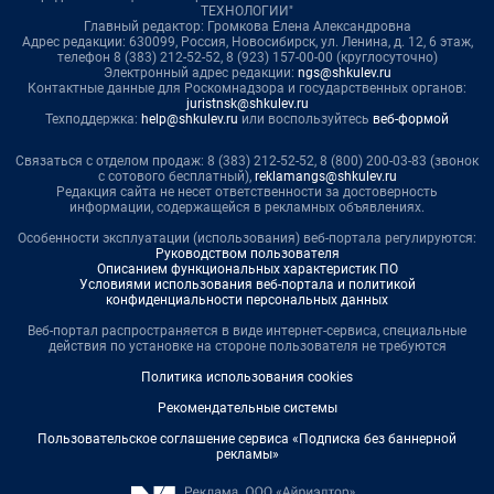
ТЕХНОЛОГИИ"
Главный редактор: Громкова Елена Александровна
Адрес редакции: 630099, Россия, Новосибирск, ул. Ленина, д. 12, 6 этаж,
телефон 8 (383) 212-52-52, 8 (923) 157-00-00 (круглосуточно)
Электронный адрес редакции:
ngs@shkulev.ru
Контактные данные для Роскомнадзора и государственных органов:
juristnsk@shkulev.ru
Техподдержка:
help@shkulev.ru
или воспользуйтесь
веб-формой
Связаться с отделом продаж: 8 (383) 212-52-52, 8 (800) 200-03-83 (звонок
с сотового бесплатный),
reklamangs@shkulev.ru
Редакция сайта не несет ответственности за достоверность
информации, содержащейся в рекламных объявлениях.
Особенности эксплуатации (использования) веб-портала регулируются:
Руководством пользователя
Описанием функциональных характеристик ПО
Условиями использования веб-портала и политикой
конфиденциальности персональных данных
Веб-портал распространяется в виде интернет-сервиса, специальные
действия по установке на стороне пользователя не требуются
Политика использования cookies
Рекомендательные системы
Пользовательское соглашение сервиса «Подписка без баннерной
рекламы»