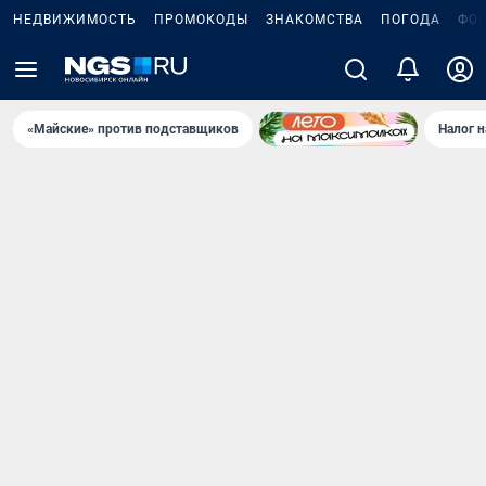
НЕДВИЖИМОСТЬ
ПРОМОКОДЫ
ЗНАКОМСТВА
ПОГОДА
ФО
«Майские» против подставщиков
Налог 