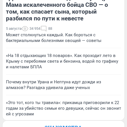
Мама искалеченного бойца СВО — о
том, как спасает сына, который
разбился по пути к невесте
5 августа
34 954
88
Может столкнуться каждый. Как бороться с
бактериальными болезнями овощей — советы
«На 18 отдыхающих 18 поваров». Как проходит лето в
Крыму с перебоями света и бензина, водой по графику
и налетами БПЛА
Почему внутри Урана и Нептуна идут дожди из
алмазов? Разгадка удивила даже ученых
«Это тот, кого ты травила»: прикамца приговорили к 22
годам за убийство семьи его девушки, сейчас он звонит
ей с угрозами