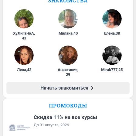
ЗНАКОМСТВА
ХуЛиГаНкА
,
Милана
,
40
Елена
,
38
43
Лена
,
42
Анастасия
,
Mirak777
,
25
29
Начать знакомиться
ПРОМОКОДЫ
Скидка 11% на все курсы
До 31 августа, 2026