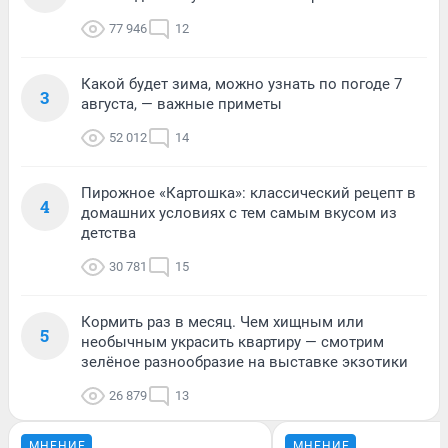
77 946
12
Какой будет зима, можно узнать по погоде 7
3
августа, — важные приметы
52 012
14
Пирожное «Картошка»: классический рецепт в
4
домашних условиях с тем самым вкусом из
детства
30 781
15
Кормить раз в месяц. Чем хищным или
5
необычным украсить квартиру — смотрим
зелёное разнообразие на выставке экзотики
26 879
13
МНЕНИЕ
МНЕНИЕ