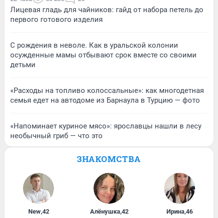
Лицевая гладь для чайников: гайд от набора петель до
первого готового изделия
С рождения в неволе. Как в уральской колонии
осужденные мамы отбывают срок вместе со своими
детьми
«Расходы на топливо колоссальные»: как многодетная
семья едет на автодоме из Барнаула в Турцию — фото
«Напоминает куриное мясо»: ярославцы нашли в лесу
необычный гриб — что это
ЗНАКОМСТВА
New
,
42
Алёнушка
,
42
Ирина
,
46