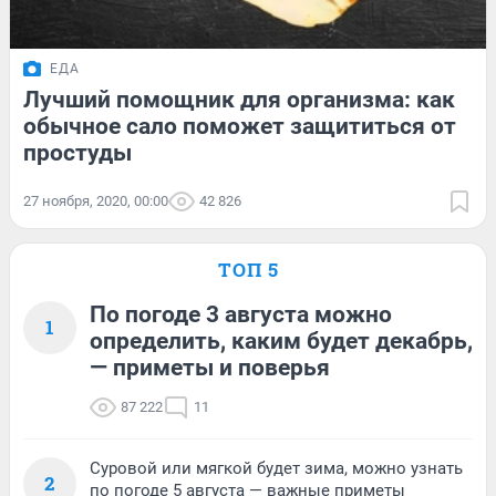
ЕДА
Лучший помощник для организма: как
обычное сало поможет защититься от
простуды
27 ноября, 2020, 00:00
42 826
ТОП 5
По погоде 3 августа можно
1
определить, каким будет декабрь,
— приметы и поверья
87 222
11
Суровой или мягкой будет зима, можно узнать
2
по погоде 5 августа — важные приметы