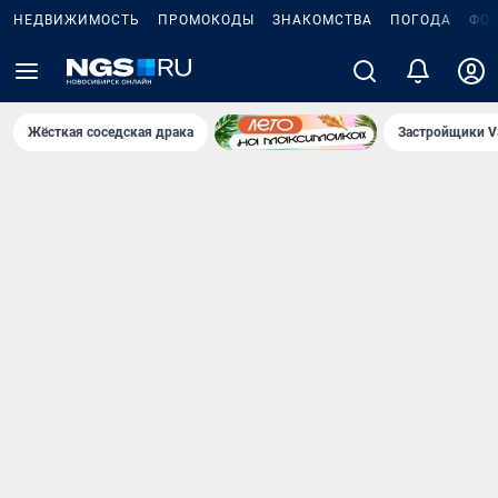
НЕДВИЖИМОСТЬ
ПРОМОКОДЫ
ЗНАКОМСТВА
ПОГОДА
ФО
Жёсткая соседская драка
Застройщики V