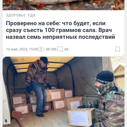
ЗДОРОВЬЕ
ЕДА
Проверено на себе: что будет, если
сразу съесть 100 граммов сала. Врач
назвал семь неприятных последствий
10 мая, 2023, 15:00
38 056
68