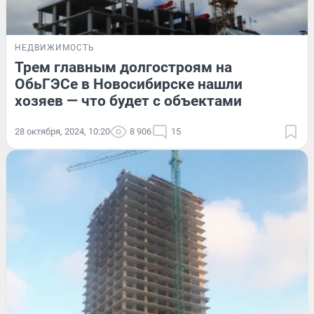
НЕДВИЖИМОСТЬ
Трем главным долгостроям на
ОбьГЭСе в Новосибирске нашли
хозяев — что будет с объектами
28 октября, 2024, 10:20
8 906
15