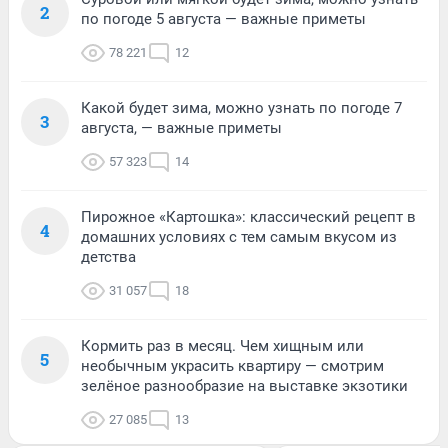
2
по погоде 5 августа — важные приметы
78 221
12
Какой будет зима, можно узнать по погоде 7
3
августа, — важные приметы
57 323
14
Пирожное «Картошка»: классический рецепт в
4
домашних условиях с тем самым вкусом из
детства
31 057
18
Кормить раз в месяц. Чем хищным или
5
необычным украсить квартиру — смотрим
зелёное разнообразие на выставке экзотики
27 085
13