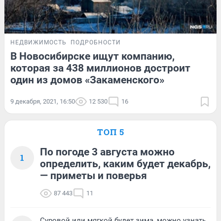
НЕДВИЖИМОСТЬ
ПОДРОБНОСТИ
В Новосибирске ищут компанию,
которая за 438 миллионов достроит
один из домов «Закаменского»
9 декабря, 2021, 16:50
12 530
16
ТОП 5
По погоде 3 августа можно
1
определить, каким будет декабрь,
— приметы и поверья
87 443
11
Суровой или мягкой будет зима, можно узнать