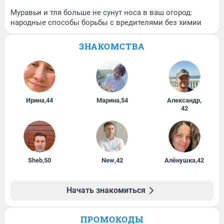
Муравьи и тля больше не сунут носа в ваш огород:
народные способы борьбы с вредителями без химии
ЗНАКОМСТВА
Ирина
,
44
Марина
,
54
Александр
,
42
Sheb
,
50
New
,
42
Алёнушка
,
42
Начать знакомиться
ПРОМОКОДЫ