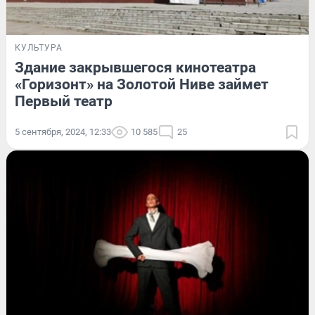
КУЛЬТУРА
Здание закрывшегося кинотеатра
«Горизонт» на Золотой Ниве займет
Первый театр
5 сентября, 2024, 12:33
10 585
25