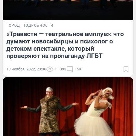
ГОРОД
ПОДРОБНОСТИ
«Травести — театральное амплуа»: что
думают новосибирцы и психолог о
детском спектакле, который
проверяют на пропаганду ЛГБТ
13 ноября, 2022, 23:30
11 393
159