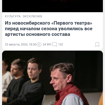
КУЛЬТУРА
ЭКСКЛЮЗИВ
Из новосибирского «Первого театра»
перед началом сезона уволились все
артисты основного состава
23 августа, 2023, 18:30
24 991
152