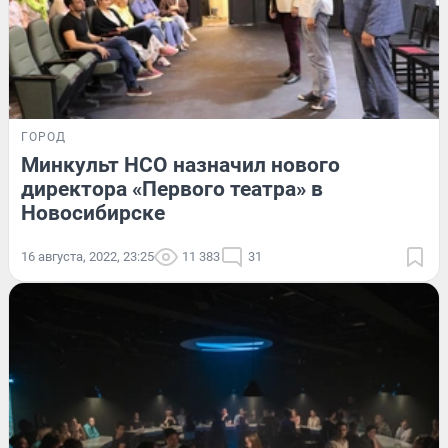
ГОРОД
Минкульт НСО назначил нового
директора «Первого театра» в
Новосибирске
16 августа, 2022, 23:25
11 383
31