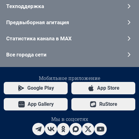
Техподдержка
Предвыборная агитация
Статистика канала в MAX
Все города сети
Мобильное приложение
Google Play
App Store
App Gallery
RuStore
Мы в соцсетях