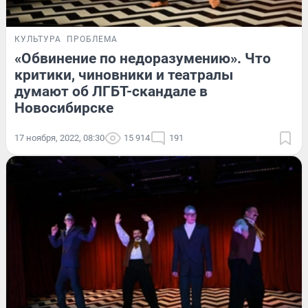
КУЛЬТУРА
ПРОБЛЕМА
«Обвинение по недоразумению». Что
критики, чиновники и театралы
думают об ЛГБТ-скандале в
Новосибирске
17 ноября, 2022, 08:30
15 914
191