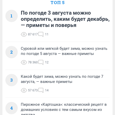
ТОП 5
По погоде 3 августа можно
1
определить, каким будет декабрь,
— приметы и поверья
87 617
11
Суровой или мягкой будет зима, можно узнать
2
по погоде 5 августа — важные приметы
78 360
12
Какой будет зима, можно узнать по погоде 7
3
августа, — важные приметы
57 673
14
Пирожное «Картошка»: классический рецепт в
4
домашних условиях с тем самым вкусом из
детства