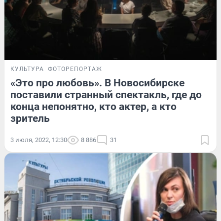
КУЛЬТУРА
ФОТОРЕПОРТАЖ
«Это про любовь». В Новосибирске
поставили странный спектакль, где до
конца непонятно, кто актер, а кто
зритель
3 июля, 2022, 12:30
8 886
31