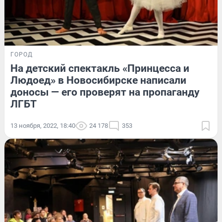
ГОРОД
На детский спектакль «Принцесса и
Людоед» в Новосибирске написали
доносы — его проверят на пропаганду
ЛГБТ
13 ноября, 2022, 18:40
24 178
353