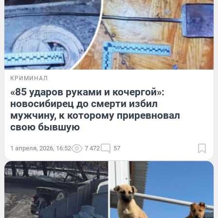
КРИМИНАЛ
«85 ударов руками и кочергой»:
новосибирец до смерти избил
мужчину, к которому приревновал
свою бывшую
1 апреля, 2026, 16:52
7 472
57