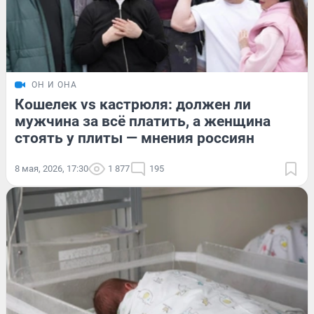
ОН И ОНА
Кошелек vs кастрюля: должен ли
мужчина за всё платить, а женщина
стоять у плиты — мнения россиян
8 мая, 2026, 17:30
1 877
195