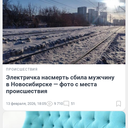
ПРОИСШЕСТВИЯ
Электричка насмерть сбила мужчину
в Новосибирске — фото с места
происшествия
13 февраля, 2026, 18:05
9 710
51