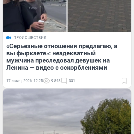
ПРОИСШЕСТВИЯ
«Серьезные отношения предлагаю, а
вы фыркаете»: неадекватный
мужчина преследовал девушек на
Ленина — видео с оскорблениями
17 июля, 2026, 12:25
9 848
331