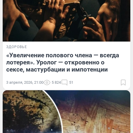
ЗДОРОВЬЕ
«Увеличение полового члена — всегда
лотерея». Уролог — откровенно о
сексе, мастурбации и импотенции
3 апреля, 2026, 21:00
5 824
51