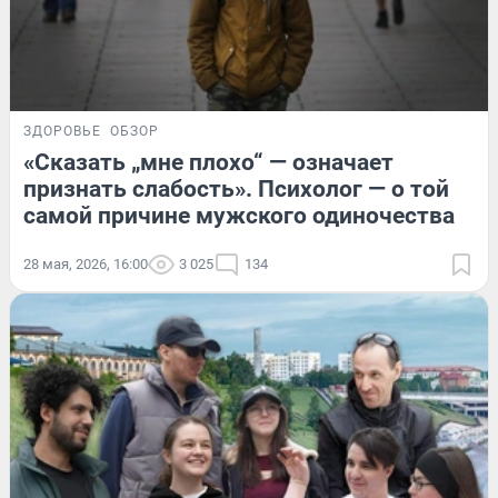
ЗДОРОВЬЕ
ОБЗОР
«Сказать „мне плохо“ — означает
признать слабость». Психолог — о той
самой причине мужского одиночества
28 мая, 2026, 16:00
3 025
134