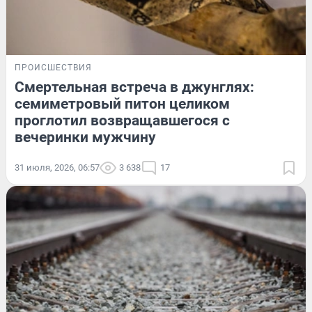
ПРОИСШЕСТВИЯ
Смертельная встреча в джунглях:
семиметровый питон целиком
проглотил возвращавшегося с
вечеринки мужчину
31 июля, 2026, 06:57
3 638
17