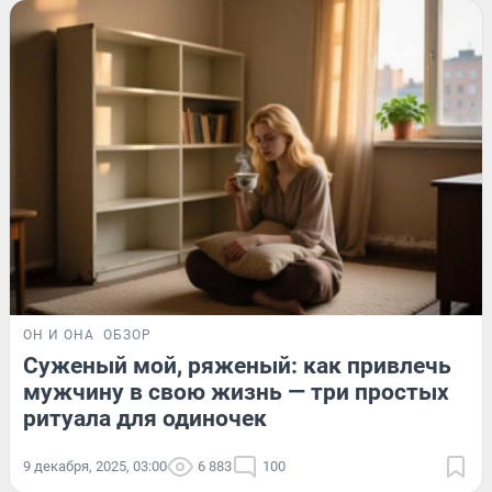
ОН И ОНА
ОБЗОР
Суженый мой, ряженый: как привлечь
мужчину в свою жизнь — три простых
ритуала для одиночек
9 декабря, 2025, 03:00
6 883
100