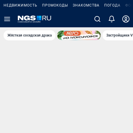
НЕДВИЖИМОСТЬ
ПРОМОКОДЫ
ЗНАКОМСТВА
ПОГОДА
ФО
Жёсткая соседская драка
Застройщики V