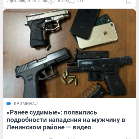
2 декабря, 2025, 21:00
15 336
209
КРИМИНАЛ
«Ранее судимые»: появились
подробности нападения на мужчину в
Ленинском районе — видео