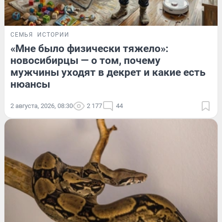
СЕМЬЯ
ИСТОРИИ
«Мне было физически тяжело»:
новосибирцы — о том, почему
мужчины уходят в декрет и какие есть
нюансы
2 августа, 2026, 08:30
2 177
44