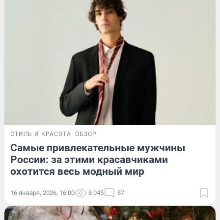
СТИЛЬ И КРАСОТА
ОБЗОР
Самые привлекательные мужчины
России: за этими красавчиками
охотится весь модный мир
16 января, 2026, 16:00
8 045
87