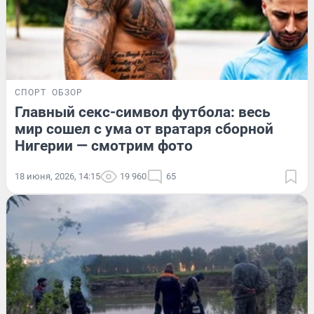
СПОРТ
ОБЗОР
Главный секс-символ футбола: весь
мир сошел с ума от вратаря сборной
Нигерии — смотрим фото
18 июня, 2026, 14:15
19 960
65