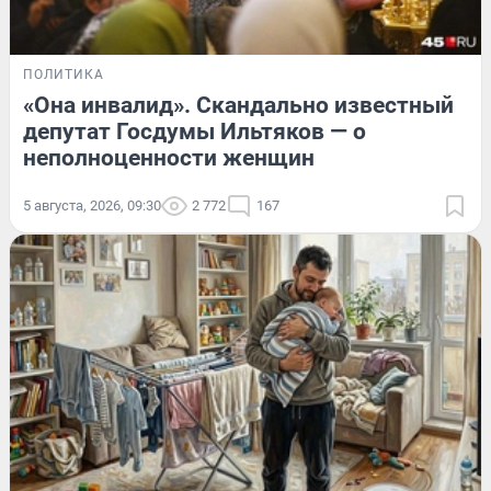
ПОЛИТИКА
«Она инвалид». Скандально известный
депутат Госдумы Ильтяков — о
неполноценности женщин
5 августа, 2026, 09:30
2 772
167