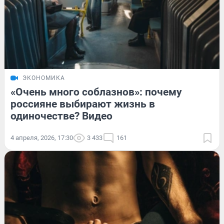
ЭКОНОМИКА
«Очень много соблазнов»: почему
россияне выбирают жизнь в
одиночестве? Видео
4 апреля, 2026, 17:30
3 433
161