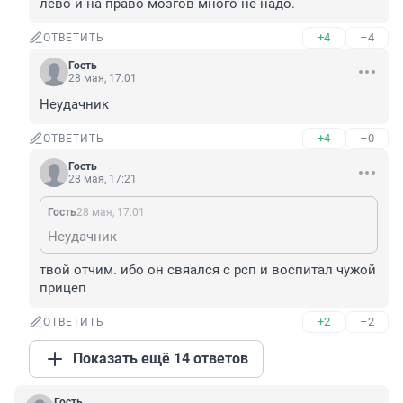
лево и на право мозгов много не надо.
+4
–4
ОТВЕТИТЬ
Гость
28 мая, 17:01
Неудачник
+4
–0
ОТВЕТИТЬ
Гость
28 мая, 17:21
Гость
28 мая, 17:01
Неудачник
твой отчим. ибо он свяался с рсп и воспитал чужой 
прицеп
+2
–2
ОТВЕТИТЬ
Показать ещё 14 ответов
Гость