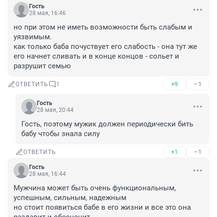
Гость
28 мая, 16:46
но при этом не иметь возможности быть слабым и 
уязвимым.

как только баба почуствует его слабость - она тут же 
его начнет сливать и в конце концов - сольет и 
разрушит семью
+9
–1
ОТВЕТИТЬ
1
Гость
28 мая, 20:44
Гость, поэтому мужик должен периодически бить 
бабу чтобы знала силу
+1
–1
ОТВЕТИТЬ
Гость
28 мая, 16:44
Мужчина может быть очень функциональным, 
успешным, сильным, надежным

но стоит появиться бабе в его жизни и все это она 