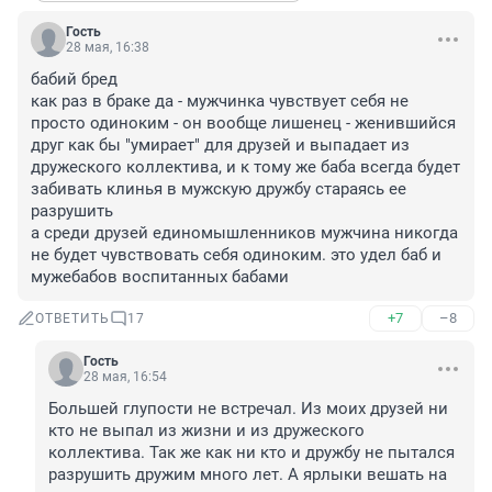
Гость
28 мая, 16:38
бабий бред

как раз в браке да - мужчинка чувствует себя не 
просто одиноким - он вообще лишенец - женившийся 
друг как бы "умирает" для друзей и выпадает из 
дружеского коллектива, и к тому же баба всегда будет 
забивать клинья в мужскую дружбу стараясь ее 
разрушить

а среди друзей единомышленников мужчина никогда 
не будет чувствовать себя одиноким. это удел баб и 
мужебабов воспитанных бабами
+7
–8
ОТВЕТИТЬ
17
Гость
28 мая, 16:54
Большей глупости не встречал. Из моих друзей ни 
кто не выпал из жизни и из дружеского 
коллектива. Так же как ни кто и дружбу не пытался 
разрушить дружим много лет. А ярлыки вешать на 