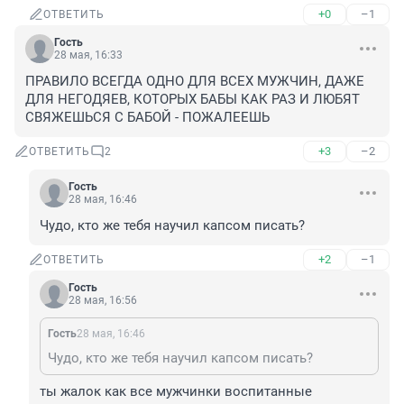
+0
–1
ОТВЕТИТЬ
Гость
28 мая, 16:33
ПРАВИЛО ВСЕГДА ОДНО ДЛЯ ВСЕХ МУЖЧИН, ДАЖЕ 
ДЛЯ НЕГОДЯЕВ, КОТОРЫХ БАБЫ КАК РАЗ И ЛЮБЯТ

СВЯЖЕШЬСЯ С БАБОЙ - ПОЖАЛЕЕШЬ
+3
–2
ОТВЕТИТЬ
2
Гость
28 мая, 16:46
Чудо, кто же тебя научил капсом писать?
+2
–1
ОТВЕТИТЬ
Гость
28 мая, 16:56
Гость
28 мая, 16:46
Чудо, кто же тебя научил капсом писать?
ты жалок как все мужчинки воспитанные 