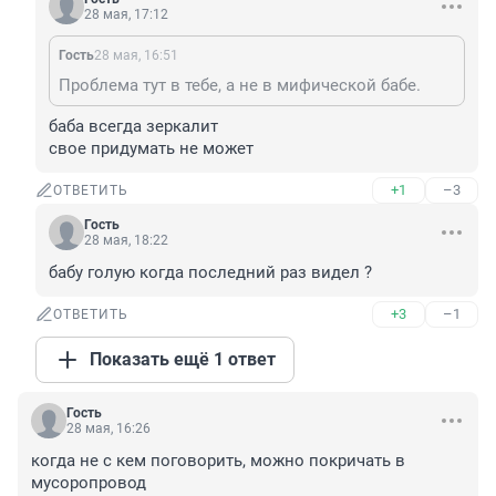
28 мая, 17:12
Гость
28 мая, 16:51
Проблема тут в тебе, а не в мифической бабе.
баба всегда зеркалит

свое придумать не может
+1
–3
ОТВЕТИТЬ
Гость
28 мая, 18:22
бабу голую когда последний раз видел ?
+3
–1
ОТВЕТИТЬ
Показать ещё 1 ответ
Гость
28 мая, 16:26
когда не с кем поговорить, можно покричать в 
мусоропровод