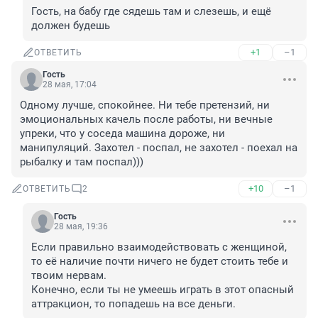
Гость, на бабу где сядешь там и слезешь, и ещё 
должен будешь
+1
–1
ОТВЕТИТЬ
Гость
28 мая, 17:04
Одному лучше, спокойнее. Ни тебе претензий, ни 
эмоциональных качель после работы, ни вечные 
упреки, что у соседа машина дороже, ни 
манипуляций. Захотел - поспал, не захотел - поехал на 
рыбалку и там поспал)))
+10
–1
ОТВЕТИТЬ
2
Гость
28 мая, 19:36
Если правильно взаимодействовать с женщиной, 
то её наличие почти ничего не будет стоить тебе и 
твоим нервам.

Конечно, если ты не умеешь играть в этот опасный 
аттракцион, то попадешь на все деньги.