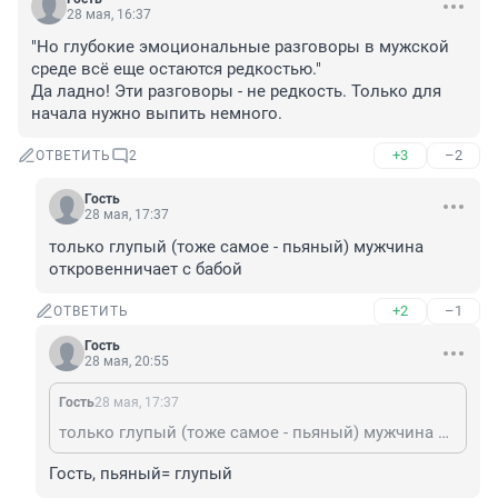
28 мая, 16:37
"Но глубокие эмоциональные разговоры в мужской 
среде всё еще остаются редкостью."

Да ладно! Эти разговоры - не редкость. Только для 
начала нужно выпить немного.
+3
–2
ОТВЕТИТЬ
2
Гость
28 мая, 17:37
только глупый (тоже самое - пьяный) мужчина 
откровенничает с бабой
+2
–1
ОТВЕТИТЬ
Гость
28 мая, 20:55
Гость
28 мая, 17:37
только глупый (тоже самое - пьяный) мужчина откровенничает с бабой
Гость, пьяный= глупый