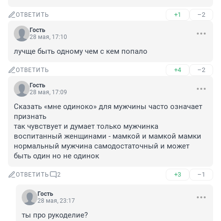
+1
–2
ОТВЕТИТЬ
Гость
28 мая, 17:10
лучще быть одному чем с кем попало
+4
–2
ОТВЕТИТЬ
Гость
28 мая, 17:09
Сказать «мне одиноко» для мужчины часто означает 
признать

так чувствует и думает только мужчинка 
воспитанный женщинами - мамкой и мамкой мамки

нормальный мужчина самодостаточный и может 
быть один но не одинок
+3
–1
ОТВЕТИТЬ
2
Гость
28 мая, 23:17
ты про рукоделие?