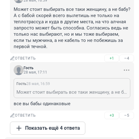
28 мая, 16:59
Может стоит выбирать все таки женщину, а не бабу? 
А с бабой скорей всего вылетишь не только на 
теплотрассу,а и куда в другие места, на что алчная 
запросто может быть способна. Согласись ведь не 
только нас выбирают, но и мы тоже выбираем, 
если ты мужчина, а не кабель то не побежишь за 
первой течной.
+1
–4
ОТВЕТИТЬ
Гость
28 мая, 17:11
Гость
28 мая, 16:59
Может стоит выбирать все таки женщину, а не бабу? А с бабой скорей всего вылетишь не только на теплотрассу,а и куда в другие места, на что алчная запросто может быть способна. Согласись ведь не только нас выбирают, но и мы тоже выбираем, если ты мужчина, а не кабель то не побежишь за первой течной.
все вы бабы одинаковые
+3
–5
ОТВЕТИТЬ
Показать ещё 4 ответа