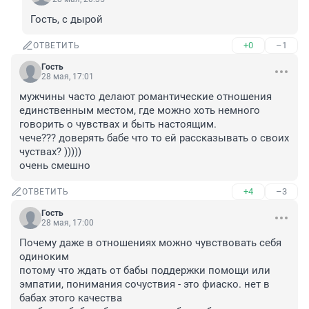
Гость, с дырой
+0
–1
ОТВЕТИТЬ
Гость
28 мая, 17:01
мужчины часто делают романтические отношения 
единственным местом, где можно хоть немного 
говорить о чувствах и быть настоящим.

чече??? доверять бабе что то ей рассказывать о своих 
чуствах? )))))

очень смешно
+4
–3
ОТВЕТИТЬ
Гость
28 мая, 17:00
Почему даже в отношениях можно чувствовать себя 
одиноким

потому что ждать от бабы поддержки помощи или 
эмпатии, понимания сочуствия - это фиаско. нет в 
бабах этого качества
