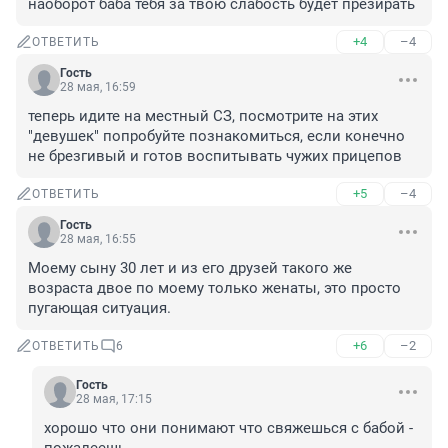
наоборот баба тебя за твою слабость будет презирать
+4
–4
ОТВЕТИТЬ
Гость
28 мая, 16:59
теперь идите на местный СЗ, посмотрите на этих 
"девушек" попробуйте познакомиться, если конечно 
не брезгивый и готов воспитывать чужих прицепов
+5
–4
ОТВЕТИТЬ
Гость
28 мая, 16:55
Моему сыну 30 лет и из его друзей такого же 
возраста двое по моему только женаты, это просто 
пугающая ситуация.
+6
–2
ОТВЕТИТЬ
6
Гость
28 мая, 17:15
хорошо что они понимают что свяжешься с бабой - 