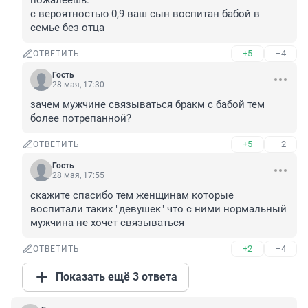
пожалеешь.

с вероятностью 0,9 ваш сын воспитан бабой в 
семье без отца
+5
–4
ОТВЕТИТЬ
Гость
28 мая, 17:30
зачем мужчине связываться бракм с бабой тем 
более потрепанной?
+5
–2
ОТВЕТИТЬ
Гость
28 мая, 17:55
скажите спасибо тем женщинам которые 
воспитали таких "девушек" что с ними нормальный 
мужчина не хочет связываться
+2
–4
ОТВЕТИТЬ
Показать ещё 3 ответа