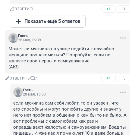
+1
–1
ОТВЕТИТЬ
Показать ещё 5 ответов
Гость
28 мая, 16:39
Может ли мужчина на улице подойти к случайно 
женщине познакомиться? Попробуйте, если не 
жалеете свои нервы и самоуважение.

(АК!)
+4
–5
ОТВЕТИТЬ
7
Гость
28 мая, 16:53
если мужчина сам себя любит, то он уверен , что 
его способны и могут полюбить другие и значит у 
него нет проблем в общении с кем бы то ни было. А 
вот проблемы с самолюбием как раз и 
оправдывают жалостью и самоуважением. Бред ты 
пишешь . И уже как я помню лет 10 и даже больше 