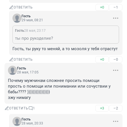
+0
–1
ОТВЕТИТЬ
Гость
29 мая, 08:21
Гость
28 мая, 23:17
ты про рукоделие?
Гость, ты руку то меняй, а то мозоля у тебя отрастут
+0
–0
ОТВЕТИТЬ
Гость
28 мая, 17:05
Почему мужчинам сложнее просить помощи

прость о помощи или понимании или сочуствии у 
бабы???? ))))))))))))))))

зжу нимагу
+3
–2
ОТВЕТИТЬ
1
Гость
28 мая, 20:33