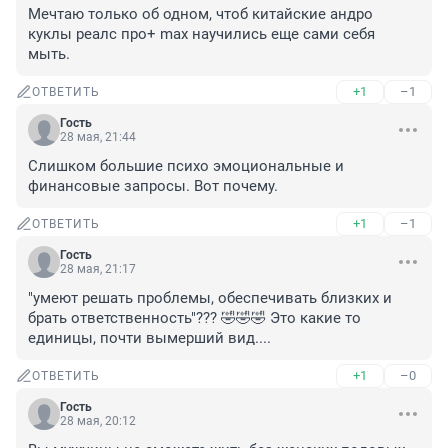
Мечтаю только об одном, чтоб китайские андро 
куклы реалс про+ max научились еще сами себя 
мыть.
+1
–1
ОТВЕТИТЬ
Гость
28 мая, 21:44
Слишком большие психо эмоциональные и 
финансовые запросы. Вот почему.
+1
–1
ОТВЕТИТЬ
Гость
28 мая, 21:17
"умеют решать проблемы, обеспечивать близких и 
брать ответственность"??? 🤣🤣🤣 Это какие то 
единицы, почти вымерший вид....
+1
–0
ОТВЕТИТЬ
Гость
28 мая, 20:12