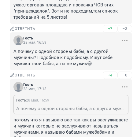
ужас,торговая площадка и прокачка ЧСВ этих 
"принцеждалок". Вот и не подходим,там список 
требований на 5 листов!
+7
–3
ОТВЕТИТЬ
Гость
28 мая, 16:59
А почему с одной стороны бабы, а с другой 
мужчины? Подобное к подобному. Ищут себе 
мужика твои бабы, а ты не мужик😃
+4
–0
ОТВЕТИТЬ
Гость
28 мая, 17:13
Гость
28 мая, 16:59
А почему с одной стороны бабы, а с другой мужчины? Подобное к подобному. Ищут себе мужика твои бабы, а ты не мужик😃
потому что я называю вас так как вы заслуживаете 

и мужчин которые не заслуживают называться 
мужчинами, я называю бабами мужебабами и 