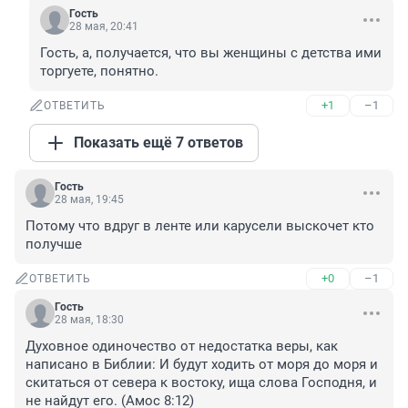
Гость
28 мая, 20:41
Гость, а, получается, что вы женщины с детства ими 
торгуете, понятно.
+1
–1
ОТВЕТИТЬ
Показать ещё 7 ответов
Гость
28 мая, 19:45
Потому что вдруг в ленте или карусели выскочет кто 
получше
+0
–1
ОТВЕТИТЬ
Гость
28 мая, 18:30
Духовное одиночество от недостатка веры, как 
написано в Библии: И будут ходить от моря до моря и 
скитаться от севера к востоку, ища слова Господня, и 
не найдут его. (Амос 8:12)